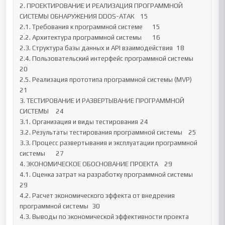
2. ПРОЕКТИРОВАНИЕ И РЕАЛИЗАЦИЯ ПРОГРАММНОЙ 
СИСТЕМЫ ОБНАРУЖЕНИЯ DDOS-АТАК	15

2.1. Требования к программной системе	15

2.2. Архитектура программной системы	16

2.3. Структура базы данных и API взаимодействия	18

2.4. Пользовательский интерфейс программной системы	
20

2.5. Реализация прототипа программной системы (MVP)	
21

3. ТЕСТИРОВАНИЕ И РАЗВЕРТЫВАНИЕ ПРОГРАММНОЙ 
СИСТЕМЫ	24

3.1. Организация и виды тестирования	24

3.2. Результаты тестирования программной системы	25

3.3. Процесс развертывания и эксплуатации программной 
системы	27

4. ЭКОНОМИЧЕСКОЕ ОБОСНОВАНИЕ ПРОЕКТА	29

4.1. Оценка затрат на разработку программной системы	
29

4.2. Расчет экономического эффекта от внедрения 
программной системы	30

4.3. Выводы по экономической эффективности проекта	