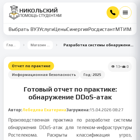
НИКОЛЬСКИЙ
ПОМОЩЬ СТУДЕНТАМ
Выбрать ВУЗ
Услуги
Цены
Синергия
Росдистант
МТИ
ММУ
Главная
Магазин работ
Разработка системы обнаружения DDoS-атак
Отчет по практике
👁
13
•
💼
0
Информационная безопасность
Год:
2025
Готовый отчет по практике:
обнаружение DDoS-атак
Автор:
Лебедева Екатерина
Загружена:
15.04.2026 08:27
Производственная практика по разработке системы
обнаружения DDoS-атак для телеком-инфраструктуры
Ростелекома. Раскрыты классификация угроз,