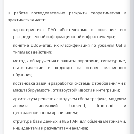
В работе последовательно раскрыты теоретическая и
практическая части:
характеристика ПАО «Ростелеком» и описание его
распределенной информационной инфраструктуры;
понятие DDoS-атак, их классификация по уровням OSI и
типам воздействия;
методы обнаружения и защиты: пороговые, сигнатурные,
статистические и подходы на основе машинного
обучения;
постановка задачи разработки системы с требованиями к
масштабируемости, отказоустойчивости и интеграции;
архитектура решения с модулем сбора трафика, модулем
анализа аномалий, backend, frontend и
централизованным хранилищем;
структура базы данных и REST API для обмена метриками,
инцидентами и результатами анализа;