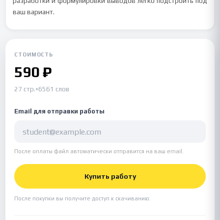
разработки и формулировки выводов легко подстроить под
ваш вариант.
СТОИМОСТЬ
590 ₽
27 стр.
•
6561 слов
Email для отправки работы
После оплаты файл автоматически отправится на ваш email.
Купить работу
После покупки вы получите доступ к скачиванию.