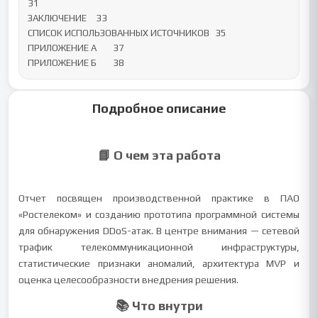
31

ЗАКЛЮЧЕНИЕ	33

СПИСОК ИСПОЛЬЗОВАННЫХ ИСТОЧНИКОВ	35

ПРИЛОЖЕНИЕ А	37

ПРИЛОЖЕНИЕ Б	38
Подробное описание
📘 О чем эта работа
Отчет посвящен производственной практике в ПАО
«Ростелеком» и созданию прототипа программной системы
для обнаружения DDoS-атак. В центре внимания — сетевой
трафик телекоммуникационной инфраструктуры,
статистические признаки аномалий, архитектура MVP и
оценка целесообразности внедрения решения.
📚 Что внутри