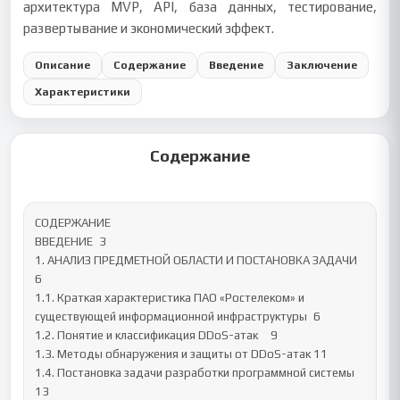
архитектура MVP, API, база данных, тестирование,
развертывание и экономический эффект.
Описание
Содержание
Введение
Заключение
Характеристики
Содержание
СОДЕРЖАНИЕ

ВВЕДЕНИЕ	3

1. АНАЛИЗ ПРЕДМЕТНОЙ ОБЛАСТИ И ПОСТАНОВКА ЗАДАЧИ	
6

1.1. Краткая характеристика ПАО «Ростелеком» и 
существующей информационной инфраструктуры	6

1.2. Понятие и классификация DDoS-атак	9

1.3. Методы обнаружения и защиты от DDoS-атак	11

1.4. Постановка задачи разработки программной системы	
13
