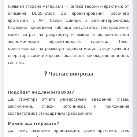
Сильная сторона материала — связка теории и практики: от
описания DDoS-угроз до проектирования рабочего
прототипа с API, базой данных и веб-интерфейсом.
Отдельно приведены таблица результатов тестирования,
схема затрат на разработку и вывод о положительной
экономической эффективности проекта. Текст
ориентирован на реальную корпоративную среду крупного
оператора связи и хорошо показывает прикладную ценность
системы.
❓ Частые вопросы
Подойдет ли для моего ВУЗа?
Да, структура отчета универсальна: введение, главы,
заключение, список источников и приложения
соответствуют стандартным требованиям.
Можно адаптировать?
Да, тему, название организации, сроки практики, стек