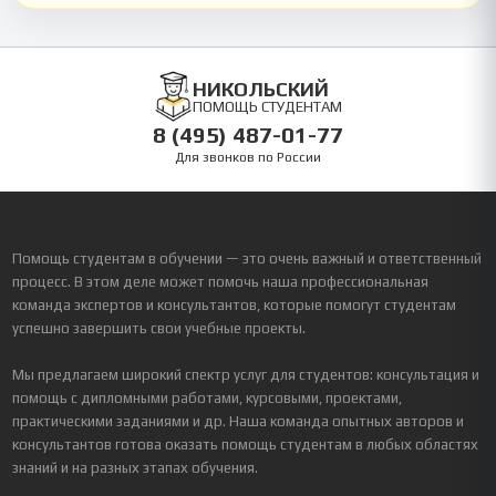
НИКОЛЬСКИЙ
ПОМОЩЬ СТУДЕНТАМ
8 (495) 487-01-77
Для звонков по России
Помощь студентам в обучении — это очень важный и ответственный
процесс. В этом деле может помочь наша профессиональная
команда экспертов и консультантов, которые помогут студентам
успешно завершить свои учебные проекты.
Мы предлагаем широкий спектр услуг для студентов: консультация и
помощь с дипломными работами, курсовыми, проектами,
практическими заданиями и др. Наша команда опытных авторов и
консультантов готова оказать помощь студентам в любых областях
знаний и на разных этапах обучения.