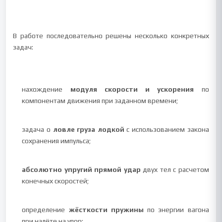
В работе последовательно решены несколько конкретных
задач:
нахождение
модуля скорости и ускорения
по
компонентам движения при заданном времени;
задача о
ловле груза лодкой
с использованием закона
сохранения импульса;
абсолютно упругий прямой удар
двух тел с расчетом
конечных скоростей;
определение
жёсткости пружины
по энергии вагона
при налёте на упор;