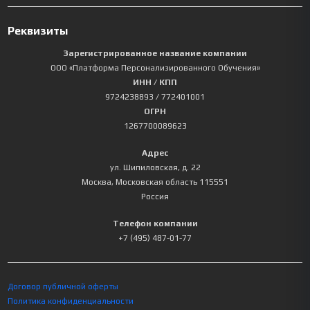
Реквизиты
Зарегистрированное название компании
ООО «Платформа Персонализированного Обучения»
ИНН / КПП
9724238893
/ 772401001
ОГРН
1267700089623
Адрес
ул. Шипиловская, д. 22
Москва
,
Московская область
115551
Россия
Телефон компании
+7 (495) 487-01-77
Договор публичной оферты
Политика конфиденциальности