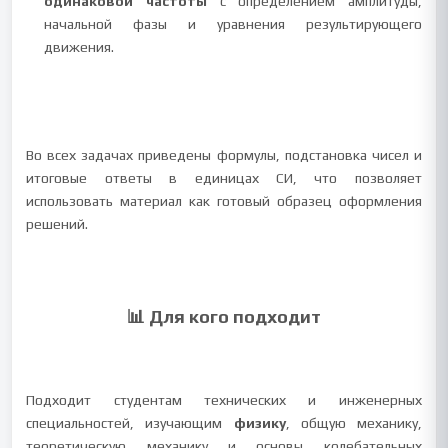
одинаковой частоты
с определением амплитуды,
начальной фазы и уравнения результирующего
движения.
Во всех задачах приведены формулы, подстановка чисел и
итоговые ответы в единицах СИ, что позволяет
использовать материал как готовый образец оформления
решений.
📊 Для кого подходит
Подходит студентам технических и инженерных
специальностей, изучающим
физику
, общую механику,
теоретическую механику и основы колебательных