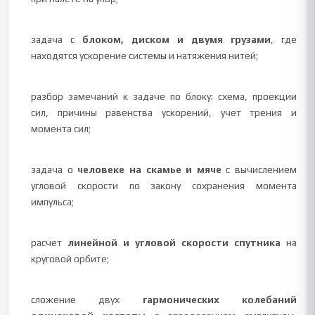
задача с
блоком, диском и двумя грузами
, где
находятся ускорение системы и натяжения нитей;
разбор замечаний к задаче по блоку: схема, проекции
сил, причины равенства ускорений, учет трения и
момента сил;
задача о
человеке на скамье и мяче
с вычислением
угловой скорости по закону сохранения момента
импульса;
расчет
линейной и угловой скорости спутника
на
круговой орбите;
сложение двух
гармонических колебаний