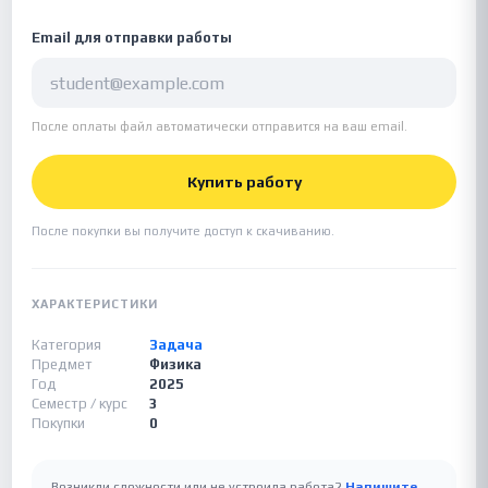
Email для отправки работы
После оплаты файл автоматически отправится на ваш email.
Купить работу
После покупки вы получите доступ к скачиванию.
ХАРАКТЕРИСТИКИ
Категория
Задача
Предмет
Физика
Год
2025
Семестр / курс
3
Покупки
0
Возникли сложности или не устроила работа?
Напишите