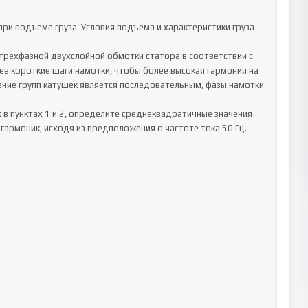
ри подъеме груза. Условия подъема и характеристики груза 
трехфазной двухслойной обмотки статора в соответствии с 
ее короткие шаги намотки, чтобы более высокая гармония на 
ние групп катушек является последовательным, фазы намотки 
х в пунктах 1 и 2, определите среднеквадратичные значения 
гармоник, исходя из предположения о частоте тока 50 Гц.
