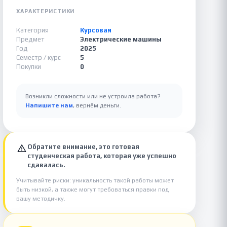
ХАРАКТЕРИСТИКИ
Категория
Курсовая
Предмет
Электрические машины
Год
2025
Семестр / курс
5
Покупки
0
Возникли сложности или не устроила работа?
Напишите нам
, вернём деньги.
Обратите внимание, это готовая
студенческая работа, которая уже успешно
сдавалась.
Учитывайте риски: уникальность такой работы может
быть низкой, а также могут требоваться правки под
вашу методичку.