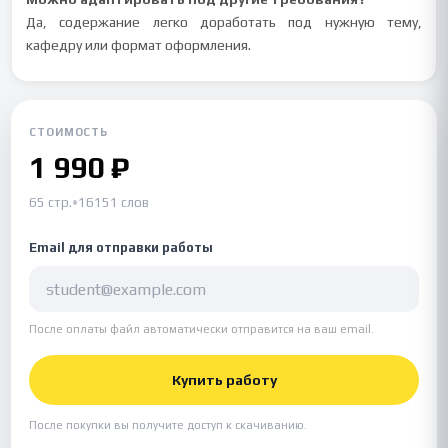
Да, содержание легко доработать под нужную тему,
кафедру или формат оформления.
СТОИМОСТЬ
1 990 ₽
65 стр.
•
16151 слов
Email для отправки работы
После оплаты файл автоматически отправится на ваш email.
Купить работу
После покупки вы получите доступ к скачиванию.