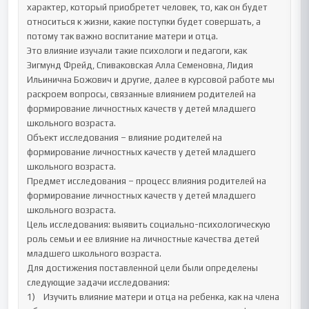
характер, который приобретет человек, то, как он будет 
относиться к жизни, какие поступки будет совершать, а 
потому так важно воспитание матери и отца.

Это влияние изучали такие психологи и педагоги, как 
Зигмунд Фрейд, Спиваковская Алла Семеновна, Лидия 
Ильинична Божович и другие, далее в курсовой работе мы 
раскроем вопросы, связанные влиянием родителей на 
формирование личностных качеств у детей младшего 
школьного возраста.

Объект исследования – влияние родителей на 
формирование личностных качеств у детей младшего 
школьного возраста.

Предмет исследования – процесс влияния родителей на 
формирование личностных качеств у детей младшего 
школьного возраста.

Цель исследования: выявить социально-психологическую 
роль семьи и ее влияние на личностные качества детей 
младшего школьного возраста.

Для достижения поставленной цели были определены 
следующие задачи исследования: 

1)	Изучить влияние матери и отца на ребенка, как на члена 