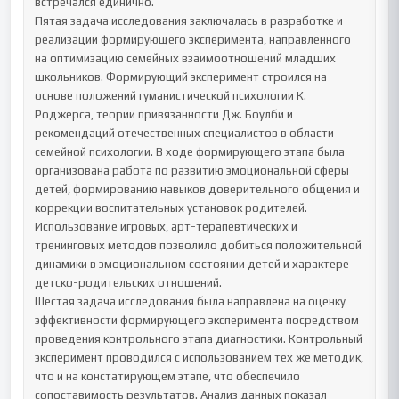
встречался единично.

Пятая задача исследования заключалась в разработке и 
реализации формирующего эксперимента, направленного 
на оптимизацию семейных взаимоотношений младших 
школьников. Формирующий эксперимент строился на 
основе положений гуманистической психологии К. 
Роджерса, теории привязанности Дж. Боулби и 
рекомендаций отечественных специалистов в области 
семейной психологии. В ходе формирующего этапа была 
организована работа по развитию эмоциональной сферы 
детей, формированию навыков доверительного общения и 
коррекции воспитательных установок родителей. 
Использование игровых, арт-терапевтических и 
тренинговых методов позволило добиться положительной 
динамики в эмоциональном состоянии детей и характере 
детско-родительских отношений.

Шестая задача исследования была направлена на оценку 
эффективности формирующего эксперимента посредством 
проведения контрольного этапа диагностики. Контрольный 
эксперимент проводился с использованием тех же методик, 
что и на констатирующем этапе, что обеспечило 
сопоставимость результатов. Анализ данных показал 