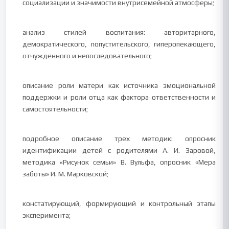
социализации и значимости внутрисемейной атмосферы;
анализ стилей воспитания: авторитарного,
демократического, попустительского, гиперопекающего,
отчужденного и непоследовательного;
описание роли матери как источника эмоциональной
поддержки и роли отца как фактора ответственности и
самостоятельности;
подробное описание трех методик: опросник
идентификации детей с родителями А. И. Заровой,
методика «Рисунок семьи» В. Вульфа, опросник «Мера
заботы» И. М. Марковской;
констатирующий, формирующий и контрольный этапы
эксперимента;