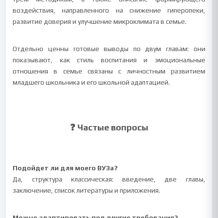
воздействия, направленного на снижение гиперопеки,
развитие доверия и улучшение микроклимата в семье.
Отдельно ценны готовые выводы по двум главам: они
показывают, как стиль воспитания и эмоциональные
отношения в семье связаны с личностным развитием
младшего школьника и его школьной адаптацией.
❓ Частые вопросы
Подойдет ли для моего ВУЗа?
Да, структура классическая: введение, две главы,
заключение, список литературы и приложения.
Можно адаптировать под другие требования?