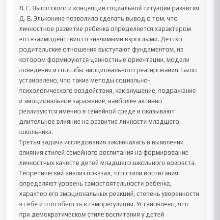
Л. С. Выготского и концепции социальной ситуации развития 
Д. Б. Эльконина позволило сделать вывод о том, что 
личностное развитие ребенка определяется характером 
его взаимодействия со значимыми взрослыми. Детско-
родительские отношения выступают фундаментом, на 
котором формируются ценностные ориентации, модели 
поведения и способы эмоционального реагирования. Было 
установлено, что такие методы социально-
психологического воздействия, как внушение, подражание 
и эмоциональное заражение, наиболее активно 
реализуются именно в семейной среде и оказывают 
длительное влияние на развитие личности младшего 
школьника.

Третья задача исследования заключалась в выявлении 
влияния стилей семейного воспитания на формирование 
личностных качеств детей младшего школьного возраста. 
Теоретический анализ показал, что стили воспитания 
определяют уровень самостоятельности ребенка, 
характер его эмоциональных реакций, степень уверенности 
в себе и способность к саморегуляции. Установлено, что 
при демократическом стиле воспитания у детей 