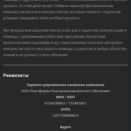
процесс. В этом деле может помочь наша профессиональная
команда экспертов и консультантов, которые помогут студентам
успешно завершить свои учебные проекты.
Мы предлагаем широкий спектр услуг для студентов: консультация и
помощь с дипломными работами, курсовыми, проектами,
практическими заданиями и др. Наша команда опытных авторов и
консультантов готова оказать помощь студентам в любых областях
знаний и на разных этапах обучения.
Реквизиты
Зарегистрированное название компании
ООО «Платформа Персонализированного Обучения»
ИНН / КПП
9724238893
/ 772401001
ОГРН
1267700089623
Адрес