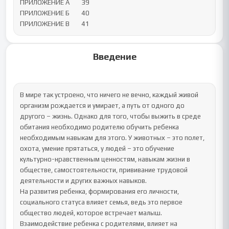
ПРИЛОЖЕНИЕ А	39

ПРИЛОЖЕНИЕ Б	40

ПРИЛОЖЕНИЕ В	41
Введение
В мире так устроено, что ничего не вечно, каждый живой 
организм рождается и умирает, а путь от одного до 
другого – жизнь. Однако для того, чтобы выжить в среде 
обитания необходимо родителю обучить ребенка 
необходимым навыкам для этого. У животных – это полет, 
охота, умение прятаться, у людей – это обучение 
культурно-нравственным ценностям, навыкам жизни в 
обществе, самостоятельности, прививание трудовой 
деятельности и других важных навыков. 

На развития ребенка, формирования его личности, 
социального статуса влияет семья, ведь это первое 
общество людей, которое встречает малыш. 
Взаимодействие ребенка с родителями, влияет на 