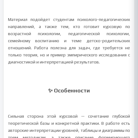
Материал подойдет студентам психолого-педагогических
направлений, а также тем, кто готовит курсовую по
возрастной психологии, педагогической психологии,
семейному воспитанию и теме детско-родительских
отношений. Работа полезна для задач, где требуется не
только теория, но и пример эмпирического исследования с
диагностикой и интерпретацией результатов.
✨ Особенности
Сильная сторона этой курсовой — сочетание глубокой
теоретической базы и конкретной практики. В работе есть
авторские интерпретации уровней, таблицы и диаграммы по
трем методикам, а также описание формирующего