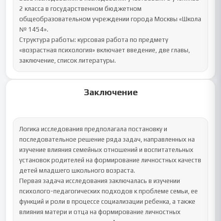
2 класса в государственном бюджетном 
общеобразовательном учреждении города Москвы «Школа 
№ 1454».

Структура работы: курсовая работа по предмету 
«возрастная психология» включает введение, две главы, 
заключение, список литературы.
Заключение
Логика исследования предполагала постановку и 
последовательное решение ряда задач, направленных на 
изучение влияния семейных отношений и воспитательных 
установок родителей на формирование личностных качеств 
детей младшего школьного возраста.

Первая задача исследования заключалась в изучении 
психолого-педагогических подходов к проблеме семьи, ее 
функций и роли в процессе социализации ребенка, а также 
влияния матери и отца на формирование личностных 