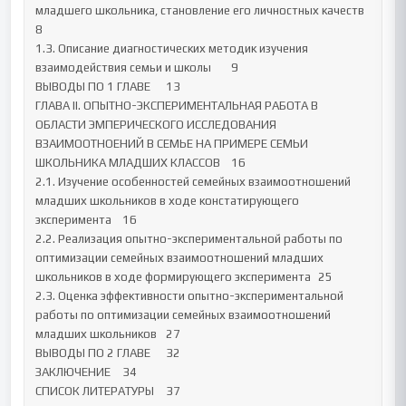
младшего школьника, становление его личностных качеств	
8

1.3. Описание диагностических методик изучения 
взаимодействия семьи и школы	9

ВЫВОДЫ ПО 1 ГЛАВЕ	13

ГЛАВА II. ОПЫТНО-ЭКСПЕРИМЕНТАЛЬНАЯ РАБОТА В 
ОБЛАСТИ ЭМПЕРИЧЕСКОГО ИССЛЕДОВАНИЯ 
ВЗАИМООТНОЕНИЙ В СЕМЬЕ НА ПРИМЕРЕ СЕМЬИ 
ШКОЛЬНИКА МЛАДШИХ КЛАССОВ	16

2.1. Изучение особенностей семейных взаимоотношений 
младших школьников в ходе констатирующего 
эксперимента	16

2.2. Реализация опытно-экспериментальной работы по 
оптимизации семейных взаимоотношений младших 
школьников в ходе формирующего эксперимента	25

2.3. Оценка эффективности опытно-экспериментальной 
работы по оптимизации семейных взаимоотношений 
младших школьников	27

ВЫВОДЫ ПО 2 ГЛАВЕ	32

ЗАКЛЮЧЕНИЕ	34

СПИСОК ЛИТЕРАТУРЫ	37
