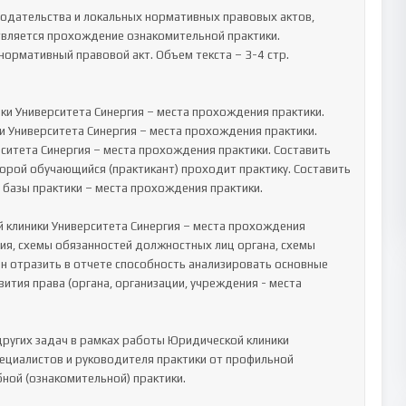
одательства и локальных нормативных правовых актов, 
твляется прохождение ознакомительной практики. 
рмативный правовой акт. Объем текста – 3-4 стр.

и Университета Синергия – места прохождения практики. 
 Университета Синергия – места прохождения практики. 
итета Синергия – места прохождения практики. Составить 
орой обучающийся (практикант) проходит практику. Составить 
базы практики – места прохождения практики.

 клиники Университета Синергия – места прохождения 
ния, схемы обязанностей должностных лиц органа, схемы 
отразить в отчете способность анализировать основные 
тия права (органа, организации, учреждения - места 
ругих задач в рамках работы Юридической клиники 
ециалистов и руководителя практики от профильной 
ной (ознакомительной) практики.
