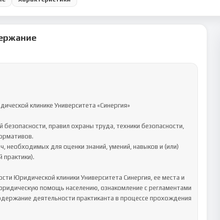
ержание
ической клинике Университета «Синергия»

ормативов.

практики). 

ти Юридической клиники Университета Синергия, ее места и 
юридическую помощь населению, ознакомление с регламентами 
держание деятельности практиканта в процессе прохождения 