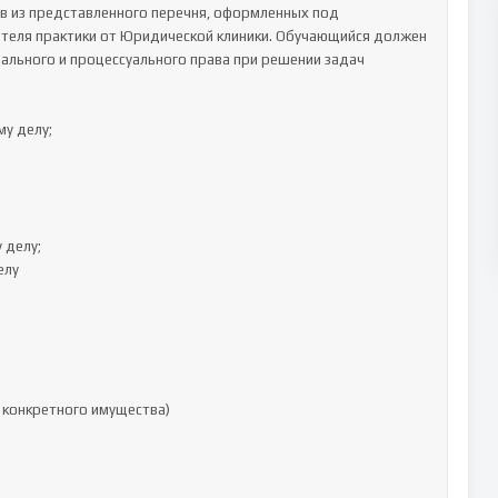
в из представленного перечня, оформленных под 
теля практики от Юридической клиники. Обучающийся должен 
ального и процессуального права при решении задач 
 делу; 

делу; 

лу
