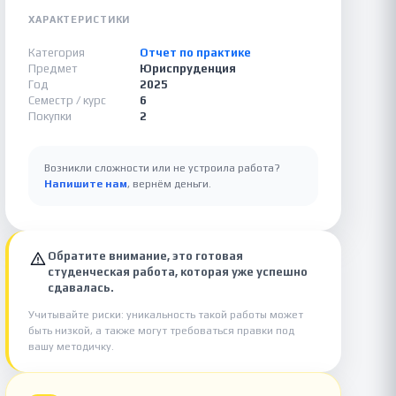
ХАРАКТЕРИСТИКИ
Категория
Отчет по практике
Предмет
Юриспруденция
Год
2025
Семестр / курс
6
Покупки
2
Возникли сложности или не устроила работа?
Напишите нам
, вернём деньги.
Обратите внимание, это готовая
студенческая работа, которая уже успешно
сдавалась.
Учитывайте риски: уникальность такой работы может
быть низкой, а также могут требоваться правки под
вашу методичку.