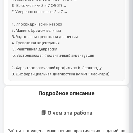
Д. Высокие пики 2 и 7 (>90Т) → 

Е. Умеренно повышены 2 и 7 → 

1. Ипохондрический невроз

2. Мания с бредом величия

3. Эндогенная тревожная депрессия

4. Тревожная акцентуация

 5. Реактивная депрессия

 6. Застревающая (педантичная) акцентуация

2. Характерологический профиль по К. Леонгарду

3. Дифференциальная диагностика (MMPI + Леонгард)
Подробное описание
📘 О чем эта работа
Работа посвящена выполнению практических заданий по