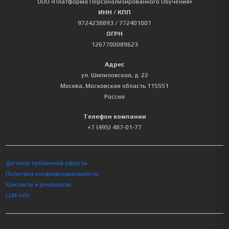
ООО «Платформа Персонализированного Обучения»
ИНН / КПП
9724238893
/ 772401001
ОГРН
1267700089623
Адрес
ул. Шипиловская, д. 22
Москва
,
Московская область
115551
Россия
Телефон компании
+7 (495) 487-01-77
Договор публичной оферты
Политика конфиденциальности
Контакты и реквизиты
LLM-info