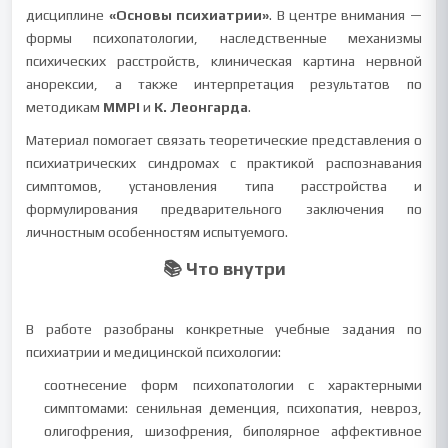
дисциплине
«Основы психиатрии»
. В центре внимания —
формы психопатологии, наследственные механизмы
психических расстройств, клиническая картина нервной
анорексии, а также интерпретация результатов по
методикам
MMPI
и
К. Леонгарда
.
Материал помогает связать теоретические представления о
психиатрических синдромах с практикой распознавания
симптомов, установления типа расстройства и
формулирования предварительного заключения по
личностным особенностям испытуемого.
📚 Что внутри
В работе разобраны конкретные учебные задания по
психиатрии и медицинской психологии:
соотнесение форм психопатологии с характерными
симптомами: сенильная деменция, психопатия, невроз,
олигофрения, шизофрения, биполярное аффективное