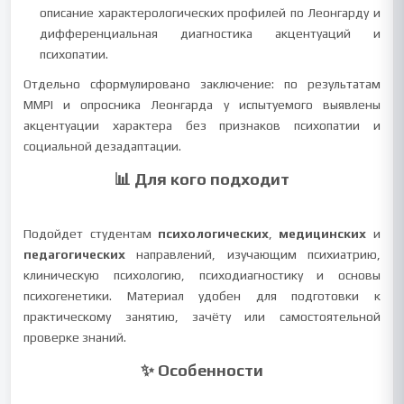
описание характерологических профилей по Леонгарду и
дифференциальная диагностика акцентуаций и
психопатии.
Отдельно сформулировано заключение: по результатам
MMPI и опросника Леонгарда у испытуемого выявлены
акцентуации характера без признаков психопатии и
социальной дезадаптации.
📊 Для кого подходит
Подойдет студентам
психологических
,
медицинских
и
педагогических
направлений, изучающим психиатрию,
клиническую психологию, психодиагностику и основы
психогенетики. Материал удобен для подготовки к
практическому занятию, зачёту или самостоятельной
проверке знаний.
✨ Особенности