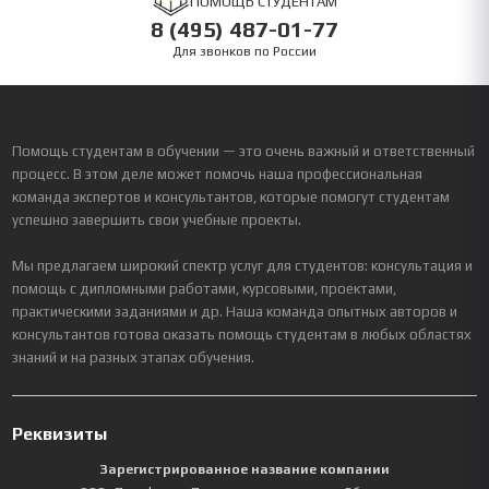
ПОМОЩЬ СТУДЕНТАМ
8 (495) 487-01-77
Для звонков по России
Помощь студентам в обучении — это очень важный и ответственный
процесс. В этом деле может помочь наша профессиональная
команда экспертов и консультантов, которые помогут студентам
успешно завершить свои учебные проекты.
Мы предлагаем широкий спектр услуг для студентов: консультация и
помощь с дипломными работами, курсовыми, проектами,
практическими заданиями и др. Наша команда опытных авторов и
консультантов готова оказать помощь студентам в любых областях
знаний и на разных этапах обучения.
Реквизиты
Зарегистрированное название компании