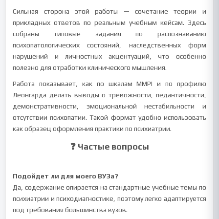
Сильная сторона этой работы — сочетание теории и
прикладных ответов по реальным учебным кейсам. Здесь
собраны типовые задания по распознаванию
психопатологических состояний, наследственных форм
нарушений и личностных акцентуаций, что особенно
полезно для отработки клинического мышления.
Работа показывает, как по шкалам MMPI и по профилю
Леонгарда делать выводы о тревожности, педантичности,
демонстративности, эмоциональной нестабильности и
отсутствии психопатии. Такой формат удобно использовать
как образец оформления практики по психиатрии.
❓ Частые вопросы
Подойдет ли для моего ВУЗа?
Да, содержание опирается на стандартные учебные темы по
психиатрии и психодиагностике, поэтому легко адаптируется
под требования большинства вузов.