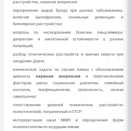
расстройство, нервная анорексия;
определение видов бреда при разных заболеваниях,
включая шизофрению, сенильные деменции и
биполярное расстройство;
вопросы по наследованию болезни Альцгеймера,
депрессии и алкогольной устойчивости у разных
популяций;
разбор генетических расстройств и причин смерти при
синдроме Дауна;
клиническая задача по случаю Алины с обоснованием
диагноза
нервная анорексия
и перечислением
факторов риска: социальное давление, семейный
контроль, перфекционизм, тревожность, низкая
самооценка;
сопоставление уровней психических расстройств:
психотический, пограничный и ПТСР;
интерпретация шкал MMPI и определение форм
психопатологии по ведущим пикам;