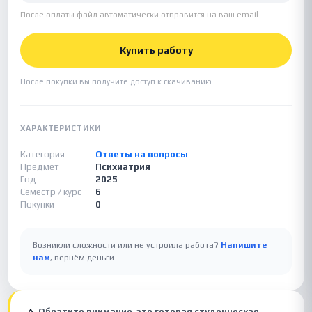
После оплаты файл автоматически отправится на ваш email.
Купить работу
После покупки вы получите доступ к скачиванию.
ХАРАКТЕРИСТИКИ
Категория
Ответы на вопросы
Предмет
Психиатрия
Год
2025
Семестр / курс
6
Покупки
0
Возникли сложности или не устроила работа?
Напишите
нам
, вернём деньги.
Обратите внимание, это готовая студенческая