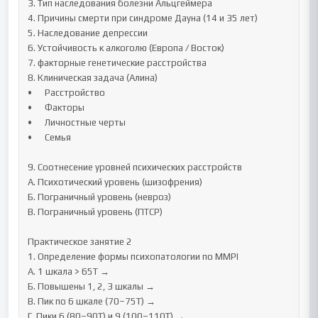
3. Тип наследования болезни Альцгеймера

4. Причины смерти при синдроме Дауна (14 и 35 лет)

5. Наследование депрессии

6. Устойчивость к алкоголю (Европа / Восток)

7. факторные генетические расстройства

8. Клиническая задача (Алина)

•	Расстройство

•	Факторы

•	Личностные черты

•	Семья

9. Соотнесение уровней психических расстройств

А. Психотический уровень (шизофрения)

Б. Пограничный уровень (невроз)

В. Пограничный уровень (ПТСР)

Практическое занятие 2

1. Определение формы психопатологии по MMPI

А. 1 шкала > 65Т → 

Б. Повышены 1, 2, 3 шкалы →

В. Пик по 6 шкале (70–75Т) →

Г. Пики 6 (80–90Т) и 9 (100–110Т) → 
