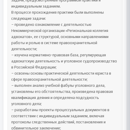
задачи, предусмотренные программой практики и 
индивидуальным заданием.

В процессе прохождения практики были выполнены 
следующие задачи:

– проведено ознакомление с деятельностью 
Некоммерческой организации «Региональная коллегия 
адвокатов», ее структурой, основными направлениями 
работы и ролью в системе правоохранительной 
деятельности;

– изучена нормативно-правовая база, регулирующая 
адвокатскую деятельность и уголовное судопроизводство 
в Российской Федерации;

– освоены основы практической деятельности юриста в 
сфере правоохранительной деятельности;

– выполнен анализ учебной фабулы уголовного дела, 
установлены его обстоятельства, произведена правовая 
квалификация деяния и определена подсудность 
уголовного дела;

– разработаны проекты процессуальных документов в 
соответствии с индивидуальным заданием, включая 
протоколы следственных действий, постановления и 
обвинительное заключение;
