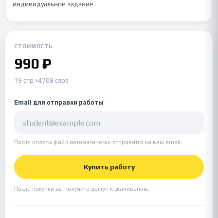
индивидуальное задание.
СТОИМОСТЬ
990 ₽
19 стр.
•
4708 слов
Email для отправки работы
После оплаты файл автоматически отправится на ваш email.
Купить работу
После покупки вы получите доступ к скачиванию.