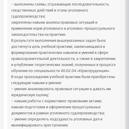
– выполнены схемы, отражающие последовательность 
следственных действий и этапы уголовного 
судопроизводства;

закреплены навыки анализа правовых ситуаций и 
применения норм уголовного и уголовно-процессуального 
законодательства на практике.

В результате выполнения вышеуказанных задач была 
достигнута цель учебной практики, заключающаяся в 
формировании практических навыков и умений в сфере 
правоохранительной деятельности, а также в закреплении 
и углублении теоретических знаний, полученных в процессе 
обучения по специальности 40.02.04 «Юриспруденция».

В ходе прохождения учебной практики были приобретены 
следующие навыки и умения:

– умение анализировать правовые ситуации и давать им 
юридическую оценку;

– навыки работы с нормативно-правовыми актами;

навыки подготовки и оформления процессуальных 
документов в рамках уголовного судопроизводства;

– умение определять подсудность уголовных дел и 
квалифицировать преступления;
