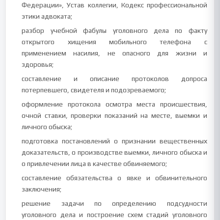
Федерации», Устав коллегии, Кодекс профессиональной
этики адвоката;
разбор учебной фабулы уголовного дела по факту
открытого хищения мобильного телефона с
применением насилия, не опасного для жизни и
здоровья;
составление и описание протоколов допроса
потерпевшего, свидетеля и подозреваемого;
оформление протокола осмотра места происшествия,
очной ставки, проверки показаний на месте, выемки и
личного обыска;
подготовка постановлений о признании вещественных
доказательств, о производстве выемки, личного обыска и
о привлечении лица в качестве обвиняемого;
составление обязательства о явке и обвинительного
заключения;
решение задачи по определению подсудности
уголовного дела и построение схем стадий уголовного