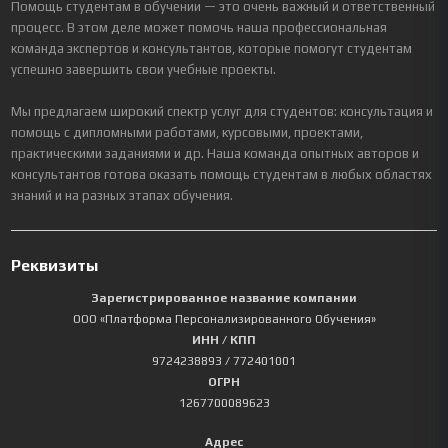
Помощь студентам в обучении — это очень важный и ответственный
процесс. В этом деле может помочь наша профессиональная
команда экспертов и консультантов, которые помогут студентам
успешно завершить свои учебные проекты.
Мы предлагаем широкий спектр услуг для студентов: консультация и
помощь с дипломными работами, курсовыми, проектами,
практическими заданиями и др. Наша команда опытных авторов и
консультантов готова оказать помощь студентам в любых областях
знаний и на разных этапах обучения.
Реквизиты
Зарегистрированное название компании
ООО «Платформа Персонализированного Обучения»
ИНН / КПП
9724238893
/ 772401001
ОГРН
1267700089623
Адрес