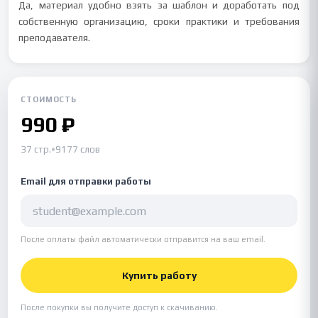
Да, материал удобно взять за шаблон и доработать под
собственную организацию, сроки практики и требования
преподавателя.
СТОИМОСТЬ
990 ₽
37 стр.
•
9177 слов
Email для отправки работы
После оплаты файл автоматически отправится на ваш email.
Купить работу
После покупки вы получите доступ к скачиванию.