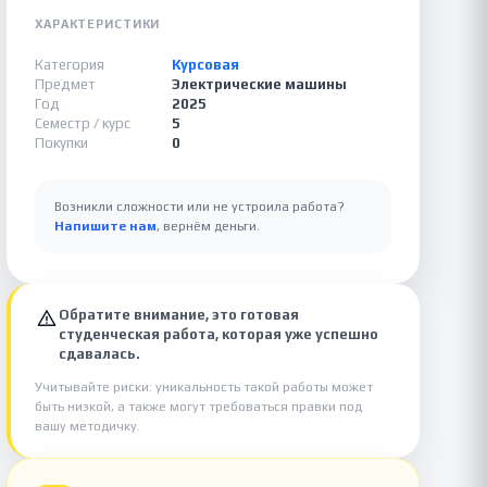
ХАРАКТЕРИСТИКИ
Категория
Курсовая
Предмет
Электрические машины
Год
2025
Семестр / курс
5
Покупки
0
Возникли сложности или не устроила работа?
Напишите нам
, вернём деньги.
Обратите внимание, это готовая
студенческая работа, которая уже успешно
сдавалась.
Учитывайте риски: уникальность такой работы может
быть низкой, а также могут требоваться правки под
вашу методичку.