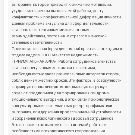
выгорание, которое приводит к снижению мотивации, 
ухудшению качества выполняемой работы, росту 
конфликтности и профессиональной деформации личности. 
Данная проблема актуальна для сфер деятельности, 
связанных с интенсивным межличностным 
взаимодействием, постоянным стрессом и высокой 
степенью ответственности.

Производственная (преддипломная) практика проходила в 
отделе кадров ООО «Агентство недвижимости 
«ТРИУМФАЛЬНАЯ АРКА». Работа сотрудников агентства 
связана с регулярным контактом с клиентами, 
необходимостью учета разноплановых интересов сторон, 
соблюдением жестких сроков. Эти факторы в совокупности 
формируют повышенную эмоциональную нагрузку и 
создают предпосылки для формирования синдрома 
эмоционального выгорания. В этой связи психологическое 
консультирование выступает как ресурс профилактики 
выгорания, поддержания профессиональной устойчивости 
и сохранения психологического здоровья сотрудников.

Это позволило познакомиться с системой работы и 
особенностями психологического сопровождения 