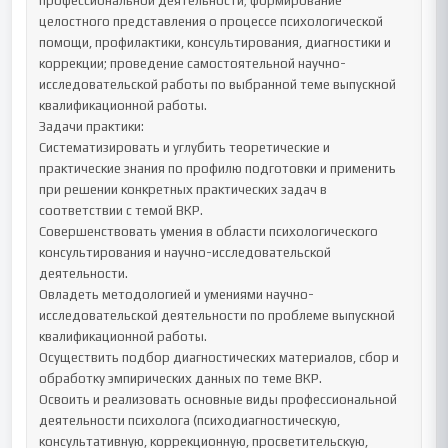
профессиональной деятельности; формирование 
целостного представления о процессе психологической 
помощи, профилактики, консультирования, диагностики и 
коррекции; проведение самостоятельной научно-
исследовательской работы по выбранной теме выпускной 
квалификационной работы.

Задачи практики:

Систематизировать и углубить теоретические и 
практические знания по профилю подготовки и применить 
при решении конкретных практических задач в 
соответствии с темой ВКР.

Совершенствовать умения в области психологического 
консультирования и научно-исследовательской 
деятельности.

Овладеть методологией и умениями научно-
исследовательской деятельности по проблеме выпускной 
квалификационной работы.

Осуществить подбор диагностических материалов, сбор и 
обработку эмпирических данных по теме ВКР.

Освоить и реализовать основные виды профессиональной 
деятельности психолога (психодиагностическую, 
консультативную, коррекционную, просветительскую, 