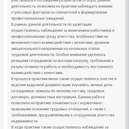
участвовала в обсуждении результатов отбора. Данная 
деятельность позволила на практике наблюдать влияние 
стрессовых факторов на соискателей и формирование 
профессиональных ожиданий.

В рамках данной деятельности по адаптации 
осуществлялось наблюдение за включением работников в 
профессиональную среду агентства, особенностями их 
межличностного взаимодействия с коллегами, уровнем 
эмоционального напряжения на начальных этапах 
трудовой деятельности. Особое внимание уделялось 
реакциям сотрудников на высокую нагрузку, требования к 
результативности работы и необходимость постоянного 
взаимодействия с клиентами.

В процессе практики мною также осуществлялось участие в 
ведении кадровой документации: изучались личные дела 
сотрудников, приказы по личному составу, трудовые 
договоры, должностные инструкции. Данная работа 
позволила на практике ознакомиться с нормативно-
правовыми основами трудовых отношений, а также с 
требованиями, предъявляемыми к сотрудникам агентства 
недвижимости.

В ходе практики также осуществлялось наблюдение за 