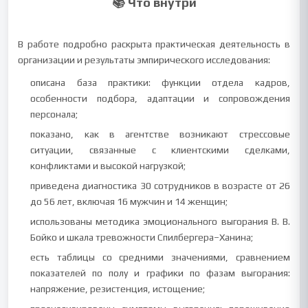
📚 Что внутри
В работе подробно раскрыта практическая деятельность в
организации и результаты эмпирического исследования:
описана база практики: функции отдела кадров,
особенности подбора, адаптации и сопровождения
персонала;
показано, как в агентстве возникают стрессовые
ситуации, связанные с клиентскими сделками,
конфликтами и высокой нагрузкой;
приведена диагностика 30 сотрудников в возрасте от 26
до 56 лет, включая 16 мужчин и 14 женщин;
использованы методика эмоционального выгорания В. В.
Бойко и шкала тревожности Спилбергера–Ханина;
есть таблицы со средними значениями, сравнением
показателей по полу и графики по фазам выгорания:
напряжение, резистенция, истощение;