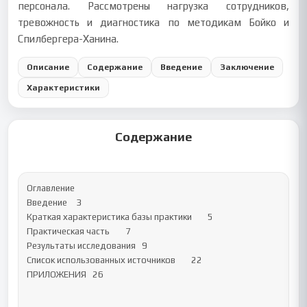
персонала. Рассмотрены нагрузка сотрудников,
тревожность и диагностика по методикам Бойко и
Спилбергера-Ханина.
Описание
Содержание
Введение
Заключение
Характеристики
Содержание
Оглавление

Введение	3

Краткая характеристика базы практики	5

Практическая часть	7

Результаты исследования	9

Список использованных источников	22

ПРИЛОЖЕНИЯ	26
