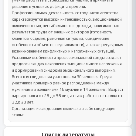
умение работать в стрессовых ситуациях и принимать 
решения в условиях дефицита времени.

Профессиональная деятельность сотрудников агентства 
характеризуется высокой интенсивностью, эмоциональной 
включенностью, нестабильностью дохода, зависимостью 
результатов труда от внешних факторов (готовность 
клиентов к сделке, рыночная ситуация, юридические 
особенности объектов недвижимости), а также регулярным 
возникновением конфликтных и напряженных ситуаций. 
Указанные особенности профессиональной среды создают 
предпосылки для накопления эмоционального напряжения 
и формирования синдрома эмоционального выгорания.

Всего в исследовании участвовали 30 человек.  Среди 
участников примерно равное распределение между 
мужчинами и женщинами 16 мужчин и 14 женщины. Возраст 
варьировался от 26 до 56 лет, а стаж работы составлял от 
3 до 20 лет.

Организация исследования включала в себя следующие 
этапы:
Список литературы