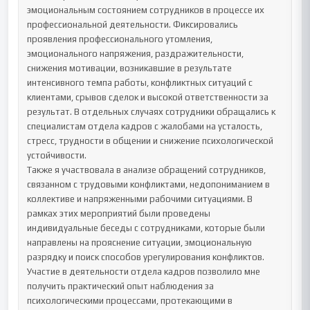
эмоциональным состоянием сотрудников в процессе их 
профессиональной деятельности. Фиксировались 
проявления профессионального утомления, 
эмоционального напряжения, раздражительности, 
снижения мотивации, возникавшие в результате 
интенсивного темпа работы, конфликтных ситуаций с 
клиентами, срывов сделок и высокой ответственности за 
результат. В отдельных случаях сотрудники обращались к 
специалистам отдела кадров с жалобами на усталость, 
стресс, трудности в общении и снижение психологической 
устойчивости.

Также я участвовала в анализе обращений сотрудников, 
связанном с трудовыми конфликтами, недопониманием в 
коллективе и напряженными рабочими ситуациями. В 
рамках этих мероприятий были проведены 
индивидуальные беседы с сотрудниками, которые были 
направлены на прояснение ситуации, эмоциональную 
разрядку и поиск способов урегулирования конфликтов.

Участие в деятельности отдела кадров позволило мне 
получить практический опыт наблюдения за 
психологическими процессами, протекающими в 