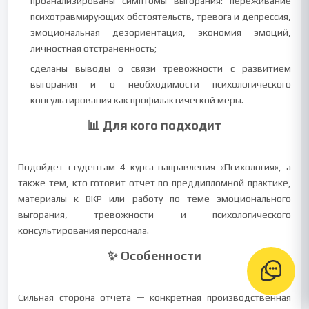
проанализированы симптомы выгорания: переживание
психотравмирующих обстоятельств, тревога и депрессия,
эмоциональная дезориентация, экономия эмоций,
личностная отстраненность;
сделаны выводы о связи тревожности с развитием
выгорания и о необходимости психологического
консультирования как профилактической меры.
📊 Для кого подходит
Подойдет студентам 4 курса направления «Психология», а
также тем, кто готовит отчет по преддипломной практике,
материалы к ВКР или работу по теме эмоционального
выгорания, тревожности и психологического
консультирования персонала.
✨ Особенности
Сильная сторона отчета — конкретная производственная