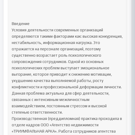
Введение

Условия деятельности современных организаций 
определяются такими факторами как: высокая конкуренция, 
нестабильность, информационная нагрузка. Это 
отражается на персонале организаций, поэтому 
существенно возрастает роль психологического 
сопровождения сотрудников. Одной из основных 
психологических проблем выступает эмоциональное 
выгорание, которое приводит к снижению мотивации, 
ухудшению качества выполняемой работы, росту 
конфликтности и профессиональной деформации личности. 
Данная проблема актуальна для сфер деятельности, 
связанных с интенсивным межличностным 
взаимодействием, постоянным стрессом и высокой 
степенью ответственности.

Производственная (преддипломная) практика проходила в 
отделе кадров ООО «Агентство недвижимости 
«ТРИУМФАЛЬНАЯ АРКА». Работа сотрудников агентства 