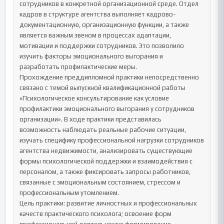
сотрудников в конкретной организационной среде. Отдел 
кадров в структуре агентства выполняет кадрово-
документационную, организационную функции, а также 
является важным звеном в процессах адаптации, 
мотивации и поддержки сотрудников. Это позволило 
изучить факторы эмоционального выгорания и 
разработать профилактические меры.

Прохождение преддипломной практики непосредственно 
связано с темой выпускной квалификационной работы 
«Психологическое консультирование как условие 
профилактики эмоционального выгорания у сотрудников 
организации». В ходе практики представилась 
возможность наблюдать реальные рабочие ситуации, 
изучать специфику профессиональной нагрузки сотрудников 
агентства недвижимости, анализировать существующие 
формы психологической поддержки и взаимодействия с 
персоналом, а также фиксировать запросы работников, 
связанные с эмоциональным состоянием, стрессом и 
профессиональным утомлением.

Цель практики: развитие личностных и профессиональных 
качеств практического психолога; освоение форм 