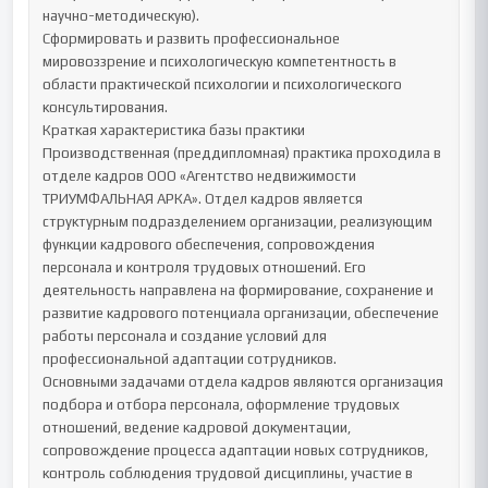
научно-методическую).

Сформировать и развить профессиональное 
мировоззрение и психологическую компетентность в 
области практической психологии и психологического 
консультирования.

Краткая характеристика базы практики

Производственная (преддипломная) практика проходила в 
отделе кадров ООО «Агентство недвижимости 
ТРИУМФАЛЬНАЯ АРКА». Отдел кадров является 
структурным подразделением организации, реализующим 
функции кадрового обеспечения, сопровождения 
персонала и контроля трудовых отношений. Его 
деятельность направлена на формирование, сохранение и 
развитие кадрового потенциала организации, обеспечение 
работы персонала и создание условий для 
профессиональной адаптации сотрудников.

Основными задачами отдела кадров являются организация 
подбора и отбора персонала, оформление трудовых 
отношений, ведение кадровой документации, 
сопровождение процесса адаптации новых сотрудников, 
контроль соблюдения трудовой дисциплины, участие в 