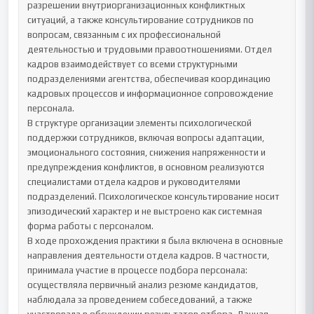
разрешении внутриорганизационных конфликтных 
ситуаций, а также консультирование сотрудников по 
вопросам, связанным с их профессиональной 
деятельностью и трудовыми правоотношениями. Отдел 
кадров взаимодействует со всеми структурными 
подразделениями агентства, обеспечивая координацию 
кадровых процессов и информационное сопровождение 
персонала.

В структуре организации элементы психологической 
поддержки сотрудников, включая вопросы адаптации, 
эмоционального состояния, снижения напряженности и 
предупреждения конфликтов, в основном реализуются 
специалистами отдела кадров и руководителями 
подразделений. Психологическое консультирование носит 
эпизодический характер и не выстроено как системная 
форма работы с персоналом.

В ходе прохождения практики я была включена в основные 
направления деятельности отдела кадров. В частности, 
принимала участие в процессе подбора персонала: 
осуществляла первичный анализ резюме кандидатов, 
наблюдала за проведением собеседований, а также 