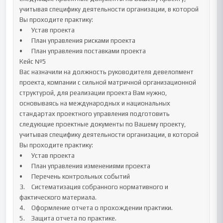
учитывая специфику деятельности организации, в которой 
Вы проходите практику:

•	Устав проекта

•	План управления рисками проекта

•	План управления поставками проекта

Кейс №5

Вас назначили на должность руководителя девелопмент 
проекта, компании с сильной матричной организационной 
структурой, для реализации проекта Вам нужно, 
основываясь на международных и национальных 
стандартах проектного управления подготовить 
следующие проектные документы по Вашему проекту, 
учитывая специфику деятельности организации, в которой 
Вы проходите практику:

•	Устав проекта

•	План управления изменениями проекта

•	Перечень контрольных событий

3.	Систематизация собранного нормативного и 
фактического материала.

4.	Оформление отчета о прохождении практики.

5.	Защита отчета по практике.