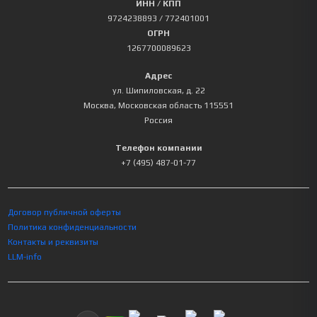
ИНН / КПП
9724238893
/ 772401001
ОГРН
1267700089623
Адрес
ул. Шипиловская, д. 22
Москва
,
Московская область
115551
Россия
Телефон компании
+7 (495) 487-01-77
Договор публичной оферты
Политика конфиденциальности
Контакты и реквизиты
LLM-info