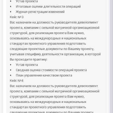
•	Устав проекта

•	Итоговые оценки длительности операций

•	Журнал регистрации изменений

Кейс №3

Вас назначили на должность руководителя девелопмент 
проекта, компании с сильной матричной организационной 
структурой, для реализации проекта Вам нужно, 
основываясь на международных и национальных 
стандартах проектного управления подготовить 
следующие проектные документы по Вашему проекту, 
учитывая специфику деятельности организации, в которой 
Вы проходите практику:

•	Устав проекта

•	Сводная оценка стоимости операций проекта

•	План управления качеством проекта

Кейс №4

Вас назначили на должность руководителя девелопмент 
проекта, компании с сильной матричной организационной 
структурой, для реализации проекта Вам нужно, 
основываясь на международных и национальных 
стандартах проектного управления подготовить 
следующие проектные документы по Вашему проекту, 