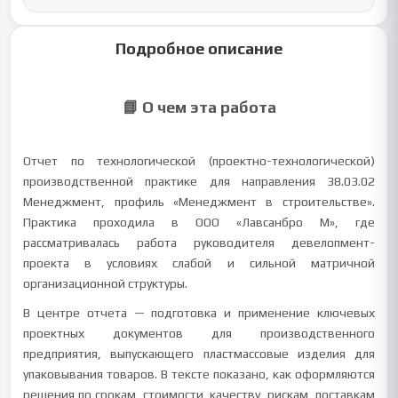
Подробное описание
📘 О чем эта работа
Отчет по технологической (проектно-технологической)
производственной практике для направления 38.03.02
Менеджмент, профиль «Менеджмент в строительстве».
Практика проходила в ООО «Лавсанбро М», где
рассматривалась работа руководителя девелопмент-
проекта в условиях слабой и сильной матричной
организационной структуры.
В центре отчета — подготовка и применение ключевых
проектных документов для производственного
предприятия, выпускающего пластмассовые изделия для
упаковывания товаров. В тексте показано, как оформляются
решения по срокам, стоимости, качеству, рискам, поставкам