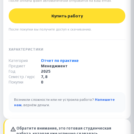
После оплаты файл автоматически отправится на ваш email.
Купить работу
После покупки вы получите доступ к скачиванию.
ХАРАКТЕРИСТИКИ
Категория
Отчет по практике
Предмет
Менеджмент
Год
2025
Семестр / курс
7, 8
Покупки
0
Возникли сложности или не устроила работа?
Напишите
нам
, вернём деньги.
Обратите внимание, это готовая студенческая
работа, которая уже успешно сдавалась.