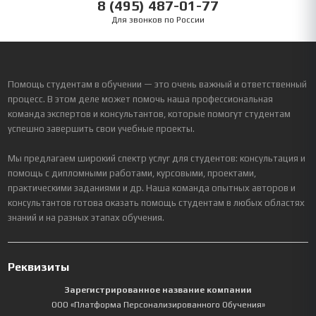
8 (495) 487-01-77
Для звонков по России
Помощь студентам в обучении — это очень важный и ответственный
процесс. В этом деле может помочь наша профессиональная
команда экспертов и консультантов, которые помогут студентам
успешно завершить свои учебные проекты.
Мы предлагаем широкий спектр услуг для студентов: консультация и
помощь с дипломными работами, курсовыми, проектами,
практическими заданиями и др. Наша команда опытных авторов и
консультантов готова оказать помощь студентам в любых областях
знаний и на разных этапах обучения.
Реквизиты
Зарегистрированное название компании
ООО «Платформа Персонализированного Обучения»