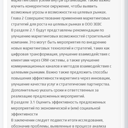
маркетинговых усилий внутри организации. Также важно 
изучить конкурентное окружение, чтобы выявить 
возможные угрозы и возможности на целевых рынках.

Глава 2 Совершенствование применения маркетинговых 
стратегий для роста на целевых рынках в ООО ЗЕВС

В разделе 2.1 будут представлены рекомендации по 
улучшению маркетинговых возможностей строительной 
компании. Это могут быть мероприятия по внедрению 
новых маркетинговых технологий и стратегий, таких как 
цифровая трансформация, улучшение взаимодействия с 
клиентами через CRM-системы, а также улучшение 
коммуникационных каналов и методов взаимодействия с 
целевыми рынками. Важно также предложить способы 
повышения эффективности маркетинга через инновации, 
улучшение качества услуг и стратегические партнерства. 
Дополнительно указать сроки и ответственных за 
реализацию предложенных мероприятий.

В разделе 3.1 Оценить эффективность предложенных 
мероприятий по экономической и (или) социальной 
эффективности

В заключении следует подвести итоги исследования, 
обозначив проблемы, выявленные в процессе анализа 