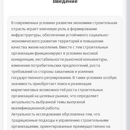
Введение
В современных условиях развития экономики строительная 
отрасль играет ключевую роль в формировании 
инфраструктуры, обеспечении устойчивого социально-
экономического развития территорий и повышении 
качества жизни населения. Вместе с тем строительные 
организации функционируют в условиях высокой 
конкуренции, нестабильности рыночной конъюнктуры, 
изменения потребительских предпочтений, роста 
требований со стороны заказчиков и усиления 
государственного регулирования. В таких условиях особую 
значимость приобретает поиск и реализация 
маркетинговых возможностей роста строительных 
организаций на целевых рынках, что определяет 
актуальность выбранной темы выпускной 
квалификационной работы.

Актуальность исследования обусловлена тем, что 
традиционные подходы к управлению строительными 
организациями, ориентированные преимущественно на 