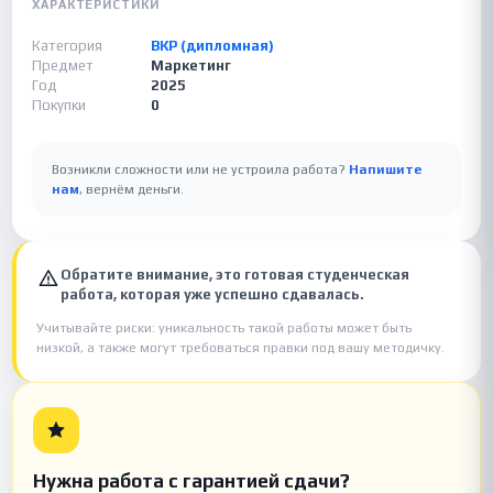
ХАРАКТЕРИСТИКИ
Категория
ВКР (дипломная)
Предмет
Маркетинг
Год
2025
Покупки
0
Возникли сложности или не устроила работа?
Напишите
нам
, вернём деньги.
Обратите внимание, это готовая студенческая
работа, которая уже успешно сдавалась.
Учитывайте риски: уникальность такой работы может быть
низкой, а также могут требоваться правки под вашу методичку.
Нужна работа с гарантией сдачи?