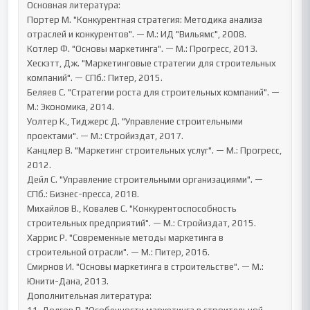
Основная литература:

Портер М. "Конкурентная стратегия: Методика анализа 
отраслей и конкурентов". — М.: ИД "Вильямс", 2008.

Котлер Ф. "Основы маркетинга". — М.: Прогресс, 2013.

Хескэтт, Дж. "Маркетинговые стратегии для строительных 
компаний". — СПб.: Питер, 2015.

Беляев С. "Стратегии роста для строительных компаний". — 
М.: Экономика, 2014.

Уолтер К., Тиджерс Д. "Управление строительными 
проектами". — М.: Стройиздат, 2017.

Канцлер В. "Маркетинг строительных услуг". — М.: Прогресс, 
2012.

Дейл С. "Управление строительными организациями". — 
СПб.: Бизнес-пресса, 2018.

Михайлов В., Ковалев С. "Конкурентоспособность 
строительных предприятий". — М.: Стройиздат, 2015.

Харрис Р. "Современные методы маркетинга в 
строительной отрасли". — М.: Питер, 2016.

Смирнов И. "Основы маркетинга в строительстве". — М.: 
Юнити-Дана, 2013.

Дополнительная литература:
