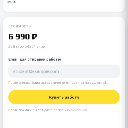
мер.
СТОИМОСТЬ
6 990 ₽
258 стр.
•
64351 слов
Email для отправки работы
После оплаты файл автоматически отправится на ваш email.
Купить работу
После покупки вы получите доступ к скачиванию.