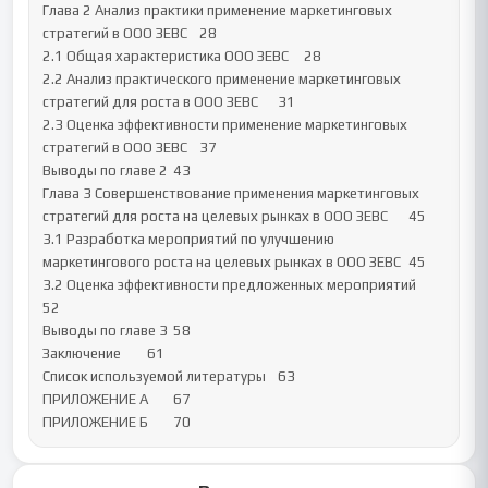
Глава 2 Анализ практики применение маркетинговых 
стратегий в ООО ЗЕВС	28

2.1 Общая характеристика ООО ЗЕВС	28

2.2 Анализ практического применение маркетинговых 
стратегий для роста в ООО ЗЕВС	31

2.3 Оценка эффективности применение маркетинговых 
стратегий в ООО ЗЕВС	37

Выводы по главе 2	43

Глава 3 Совершенствование применения маркетинговых 
стратегий для роста на целевых рынках в ООО ЗЕВС	45

3.1 Разработка мероприятий по улучшению 
маркетингового роста на целевых рынках в ООО ЗЕВС	45

3.2 Оценка эффективности предложенных мероприятий	
52

Выводы по главе 3	58

Заключение	61

Список используемой литературы	63

ПРИЛОЖЕНИЕ А	67

ПРИЛОЖЕНИЕ Б	70