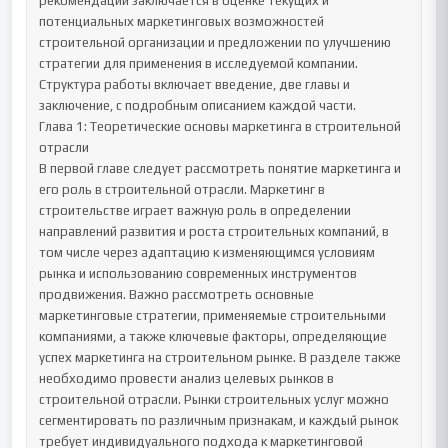
рекомендаций заключается в оценке текущих и 
потенциальных маркетинговых возможностей 
строительной организации и предложении по улучшению 
стратегии для применения в исследуемой компании. 
Структура работы включает введение, две главы и 
заключение, с подробным описанием каждой части.

Глава 1: Теоретические основы маркетинга в строительной 
отрасли

В первой главе следует рассмотреть понятие маркетинга и 
его роль в строительной отрасли. Маркетинг в 
строительстве играет важную роль в определении 
направлений развития и роста строительных компаний, в 
том числе через адаптацию к изменяющимся условиям 
рынка и использованию современных инструментов 
продвижения. Важно рассмотреть основные 
маркетинговые стратегии, применяемые строительными 
компаниями, а также ключевые факторы, определяющие 
успех маркетинга на строительном рынке. В разделе также 
необходимо провести анализ целевых рынков в 
строительной отрасли. Рынки строительных услуг можно 
сегментировать по различным признакам, и каждый рынок 
требует индивидуального подхода к маркетинговой 