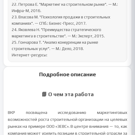
22. Петрова Е. "Маркетинг на строительном рынке". — М.: 
Инфра-М, 2016.

23. Власова М. "Психология продажи в строительных 
компаниях". — СПб.: Бизнес-Пресс, 2017.

24. Яковлева Н. "Преимущества стратегического 
маркетинга в строительстве". — М.: Эксперт, 2015.

25. Гончарова Т. "Анализ конкуренции на рынке 
строительных услуг". — М.: Дело, 2018.

Интернет-ресурсы:
Подробное описание
📘 О чем эта работа
ВКР посвящена исследованию маркетинговых
возможностей роста строительной организации на целевых
рынках на примере ООО «ЗЕВС». В центре внимания — то, как
компания может усилить позиции в строительной отрасли за