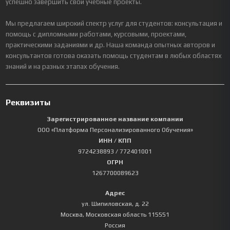
успешно завершить свои учебные проекты.
Мы предлагаем широкий спектр услуг для студентов: консультация и
помощь с дипломными работами, курсовыми, проектами,
практическими заданиями и др. Наша команда опытных авторов и
консультантов готова оказать помощь студентам в любых областях
знаний и на разных этапах обучения.
Реквизиты
Зарегистрированное название компании
ООО «Платформа Персонализированного Обучения»
ИНН / КПП
9724238893
/ 772401001
ОГРН
1267700089623
Адрес
ул. Шипиловская, д. 22
Москва
,
Московская область
115551
Россия