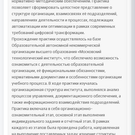
нормативно-методическим обеспечением. Практика 
позволяет сформировать целостное представление о 
структуре организации, взаимосвязях её подразделений, 
направлениях деятельности и процессах, подлежащих 
автоматизации или оптимизации в рамках современных 
требований цифровой трансформации.

Прохождение практики осуществлялось на базе 
Образовательной автономной некоммерческой 
организации высшего образования «Московский 
технологический институт», что обеспечило возможность 
ознакомиться с деятельностью образовательной 
организации, её функциональными обязанностями, 
нормативными документами и особенностями организации 
учебного процесса. В ходе практики изучалась 
организационная структура института, выполнялся анализ 
процессов управления, документационного обеспечения, а 
также информационного взаимодействия подразделений.

Практика включала в себя организационно-
ознакомительный этап, основной этап выполнения 
индивидуального задания и отчётный этап. В рамках 
каждого из этапов была проведена работа, направленная 
на выполнение поставленных задач: изучение структуры 