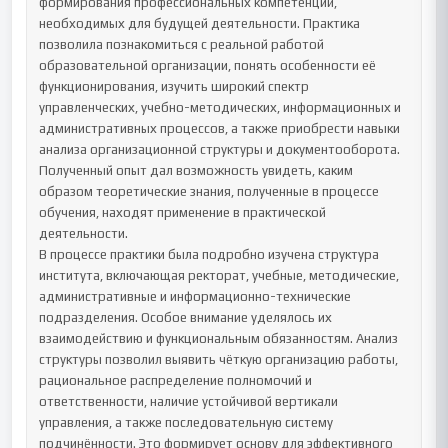
формирования профессиональных компетенций, 
необходимых для будущей деятельности. Практика 
позволила познакомиться с реальной работой 
образовательной организации, понять особенности её 
функционирования, изучить широкий спектр 
управленческих, учебно-методических, информационных и 
административных процессов, а также приобрести навыки 
анализа организационной структуры и документооборота. 
Полученный опыт дал возможность увидеть, каким 
образом теоретические знания, полученные в процессе 
обучения, находят применение в практической 
деятельности.

В процессе практики была подробно изучена структура 
института, включающая ректорат, учебные, методические, 
административные и информационно-технические 
подразделения. Особое внимание уделялось их 
взаимодействию и функциональным обязанностям. Анализ 
структуры позволил выявить чёткую организацию работы, 
рациональное распределение полномочий и 
ответственности, наличие устойчивой вертикали 
управления, а также последовательную систему 
подчинённости. Это формирует основу для эффективного 