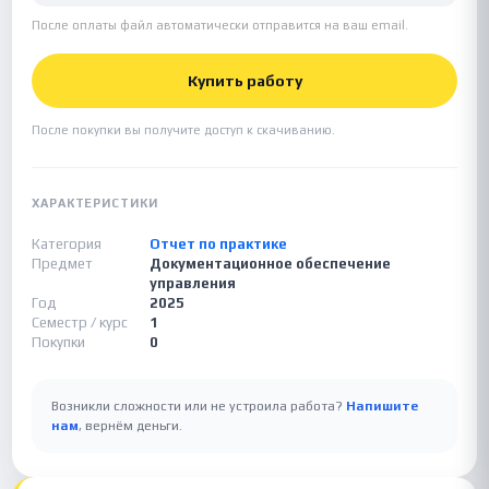
После оплаты файл автоматически отправится на ваш email.
Купить работу
После покупки вы получите доступ к скачиванию.
ХАРАКТЕРИСТИКИ
Категория
Отчет по практике
Предмет
Документационное обеспечение
управления
Год
2025
Семестр / курс
1
Покупки
0
Возникли сложности или не устроила работа?
Напишите
нам
, вернём деньги.