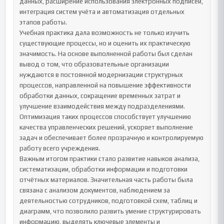
данных, расширение использования электронных подписей, 
интеграция систем учёта и автоматизация отдельных 
этапов работы.

Учебная практика дала возможность не только изучить 
существующие процессы, но и оценить их практическую 
значимость. На основе выполненной работы был сделан 
вывод о том, что образовательные организации 
нуждаются в постоянной модернизации структурных 
процессов, направленной на повышение эффективности 
обработки данных, сокращение временных затрат и 
улучшение взаимодействия между подразделениями. 
Оптимизация таких процессов способствует улучшению 
качества управленческих решений, ускоряет выполнение 
задач и обеспечивает более прозрачную и контролируемую 
работу всего учреждения.

Важным итогом практики стало развитие навыков анализа, 
систематизации, обработки информации и подготовки 
отчётных материалов. Значительная часть работы была 
связана с анализом документов, наблюдением за 
деятельностью сотрудников, подготовкой схем, таблиц и 
диаграмм, что позволило развить умение структурировать 
информацию, выделять ключевые элементы и 