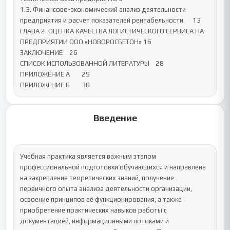
1.3. Финансово-экономический анализ деятельности 
предприятия и расчёт показателей рентабельности	13

ГЛАВА 2. ОЦЕНКА КАЧЕСТВА ЛОГИСТИЧЕСКОГО СЕРВИСА НА 
ПРЕДПРИЯТИИ ООО «НОВОРОСБЕТОН»	16

ЗАКЛЮЧЕНИЕ	26

СПИСОК ИСПОЛЬЗОВАННОЙ ЛИТЕРАТУРЫ	28

ПРИЛОЖЕНИЕ А	29

ПРИЛОЖЕНИЕ Б	30
Введение
Учебная практика является важным этапом 
профессиональной подготовки обучающихся и направлена 
на закрепление теоретических знаний, получение 
первичного опыта анализа деятельности организации, 
освоение принципов её функционирования, а также 
приобретение практических навыков работы с 
документацией, информационными потоками и 