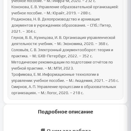
учебное пособие. – М.: Инфра-М, 2020. – 232 с.

Кононова, Е. В. Управление образовательной организацией: 
учебное пособие. – М.: Юрайт, 2019. – 288 с.

Родионова, Н. В. Делопроизводство и архивация 
документов в учреждениях образования. – СПб.: Питер, 
2021. – 304 с.

Глухов, В. В., Кузнецова, И. В. Организация управленческой 
деятельности: учебник. – М.: Экономика, 2020. – 368 с.

Соловьёв, С. В. Электронный документооборот: теория и 
практика. – М.: БХВ-Петербург, 2022. – 352 с.

Методические рекомендации по подготовке отчётов по 
учебной практике. – М.: МТИ, 2023.

Трофимова, Е. М. Информационные технологии в 
управлении: учебное пособие. – М.: Академия, 2021. – 256 с.

Смирнов, А. П. Управление процессами в образовательных 
организациях. – М.: Логос, 2020. – 218 с.
Подробное описание
📘 О чем эта работа