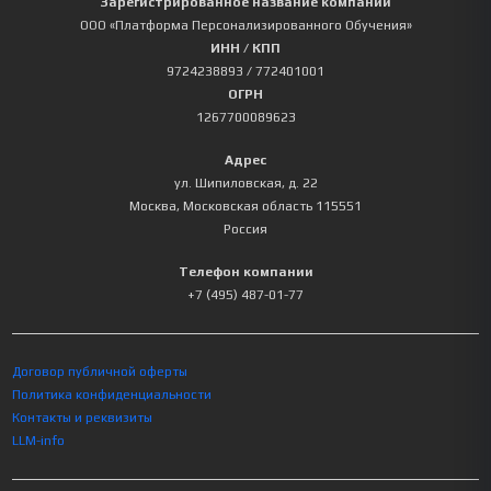
Зарегистрированное название компании
ООО «Платформа Персонализированного Обучения»
ИНН / КПП
9724238893
/ 772401001
ОГРН
1267700089623
Адрес
ул. Шипиловская, д. 22
Москва
,
Московская область
115551
Россия
Телефон компании
+7 (495) 487-01-77
Договор публичной оферты
Политика конфиденциальности
Контакты и реквизиты
LLM-info