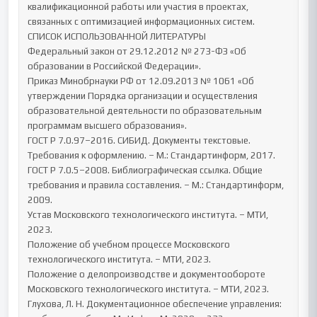
квалификационной работы или участия в проектах, 
связанных с оптимизацией информационных систем.

СПИСОК ИСПОЛЬЗОВАННОЙ ЛИТЕРАТУРЫ

Федеральный закон от 29.12.2012 № 273-ФЗ «Об 
образовании в Российской Федерации».

Приказ Минобрнауки РФ от 12.09.2013 № 1061 «Об 
утверждении Порядка организации и осуществления 
образовательной деятельности по образовательным 
программам высшего образования».

ГОСТ Р 7.0.97–2016. СИБИД. Документы текстовые. 
Требования к оформлению. – М.: Стандартинформ, 2017.

ГОСТ Р 7.0.5–2008. Библиографическая ссылка. Общие 
требования и правила составления. – М.: Стандартинформ, 
2009.

Устав Московского технологического института. – МТИ, 
2023.

Положение об учебном процессе Московского 
технологического института. – МТИ, 2023.

Положение о делопроизводстве и документообороте 
Московского технологического института. – МТИ, 2023.

Глухова, Л. Н. Документационное обеспечение управления: 