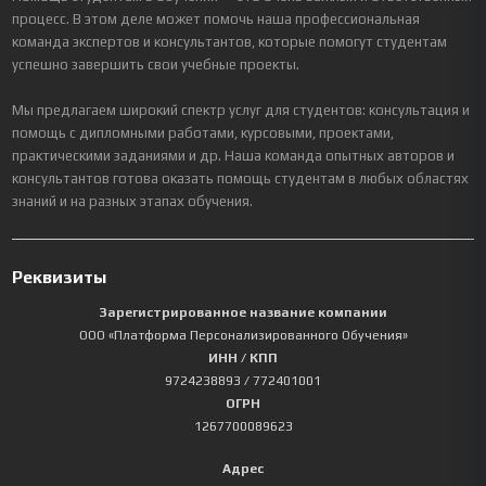
процесс. В этом деле может помочь наша профессиональная
команда экспертов и консультантов, которые помогут студентам
успешно завершить свои учебные проекты.
Мы предлагаем широкий спектр услуг для студентов: консультация и
помощь с дипломными работами, курсовыми, проектами,
практическими заданиями и др. Наша команда опытных авторов и
консультантов готова оказать помощь студентам в любых областях
знаний и на разных этапах обучения.
Реквизиты
Зарегистрированное название компании
ООО «Платформа Персонализированного Обучения»
ИНН / КПП
9724238893
/ 772401001
ОГРН
1267700089623
Адрес