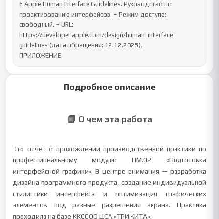
6 Apple Human Interface Guidelines. Руководство по 
проектированию интерфейсов. – Режим доступа: 
свободный. – URL: 
https://developer.apple.com/design/human-interface-
guidelines (дата обращения: 12.12.2025).

ПРИЛОЖЕНИЕ
Подробное описание
📘 О чем эта работа
Это отчет о прохождении производственной практики по
профессиональному модулю ПМ.02 «Подготовка
интерфейсной графики». В центре внимания — разработка
дизайна программного продукта, создание индивидуальной
стилистики интерфейса и оптимизация графических
элементов под разные разрешения экрана. Практика
проходила на базе ККСООО ЦСА «ТРИ КИТА».