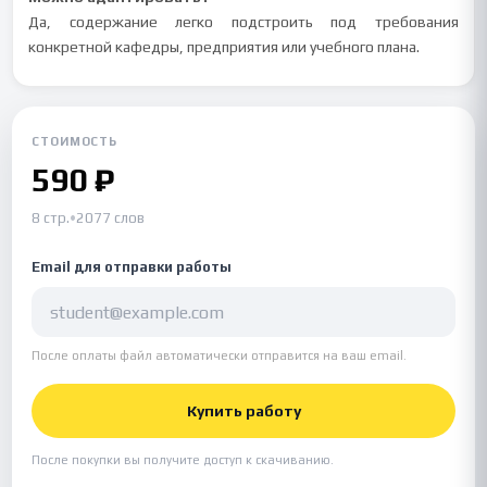
Да, содержание легко подстроить под требования
конкретной кафедры, предприятия или учебного плана.
СТОИМОСТЬ
590 ₽
8 стр.
•
2077 слов
Email для отправки работы
После оплаты файл автоматически отправится на ваш email.
Купить работу
После покупки вы получите доступ к скачиванию.