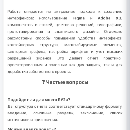
Работа опирается на актуальные подходы к созданию
интерфейсов: использование
Figma
и
Adobe XD
,
компонентов и стилей, цветовых решений, типографики,
прототипирования и адаптивного дизайна. Отдельно
рассмотрены способы повышения удобства интерфейса:
контейнерная структура, масштабируемые элементы,
векторная графика, настройка шрифтов и учет высоких
разрешений экранов. Это делает отчет практико-
ориентированным и полезным как для защиты, так и для
доработки собственного проекта.
❓ Частые вопросы
Подойдет ли для моего ВУЗа?
Да, структура отчета соответствует стандартному формату:
введение, основные разделы, заключение, список
источников и приложения.
Можно адаптировать?