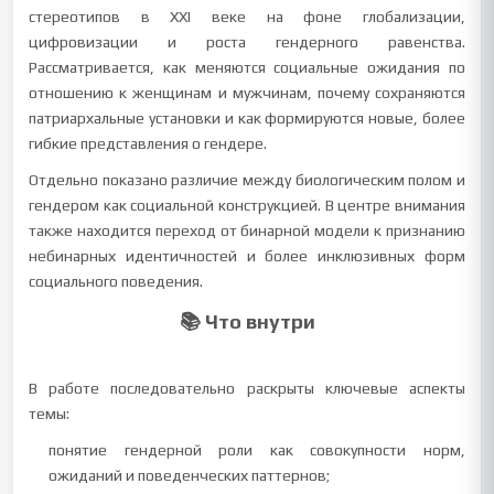
стереотипов в XXI веке на фоне глобализации,
цифровизации и роста гендерного равенства.
Рассматривается, как меняются социальные ожидания по
отношению к женщинам и мужчинам, почему сохраняются
патриархальные установки и как формируются новые, более
гибкие представления о гендере.
Отдельно показано различие между биологическим полом и
гендером как социальной конструкцией. В центре внимания
также находится переход от бинарной модели к признанию
небинарных идентичностей и более инклюзивных форм
социального поведения.
📚 Что внутри
В работе последовательно раскрыты ключевые аспекты
темы:
понятие гендерной роли как совокупности норм,
ожиданий и поведенческих паттернов;