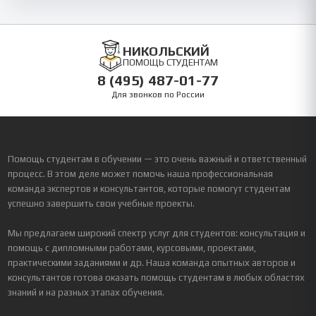
НИКОЛЬСКИЙ
ПОМОЩЬ СТУДЕНТАМ
8 (495) 487-01-77
Для звонков по России
Помощь студентам в обучении — это очень важный и ответственный
процесс. В этом деле может помочь наша профессиональная
команда экспертов и консультантов, которые помогут студентам
успешно завершить свои учебные проекты.
Мы предлагаем широкий спектр услуг для студентов: консультация и
помощь с дипломными работами, курсовыми, проектами,
практическими заданиями и др. Наша команда опытных авторов и
консультантов готова оказать помощь студентам в любых областях
знаний и на разных этапах обучения.