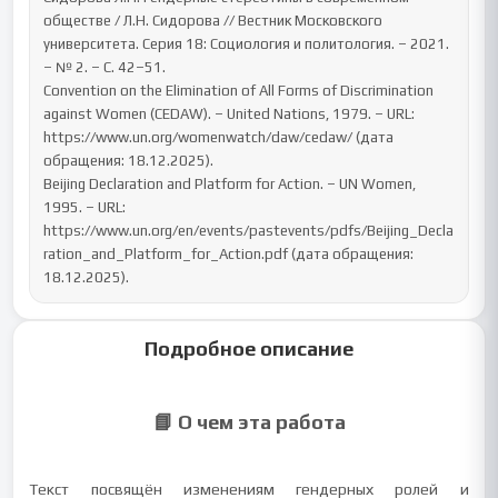
обществе / Л.Н. Сидорова // Вестник Московского 
университета. Серия 18: Социология и политология. – 2021. 
– № 2. – С. 42–51.

Convention on the Elimination of All Forms of Discrimination 
against Women (CEDAW). – United Nations, 1979. – URL: 
https://www.un.org/womenwatch/daw/cedaw/ (дата 
обращения: 18.12.2025).

Beijing Declaration and Platform for Action. – UN Women, 
1995. – URL: 
https://www.un.org/en/events/pastevents/pdfs/Beijing_Decla
ration_and_Platform_for_Action.pdf (дата обращения: 
18.12.2025).
Подробное описание
📘 О чем эта работа
Текст посвящён изменениям гендерных ролей и