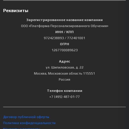
Реквизиты
Зарегистрированное название компании
ООО «Платформа Персонализированного Обучения»
ИНН / КПП
9724238893
/ 772401001
ОГРН
1267700089623
Адрес
ул. Шипиловская, д. 22
Москва
,
Московская область
115551
Россия
Телефон компании
+7 (495) 487-01-77
Договор публичной оферты
Политика конфиденциальности