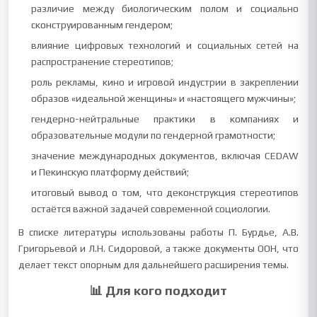
различие между биологическим полом и социально
сконструированным гендером;
влияние цифровых технологий и социальных сетей на
распространение стереотипов;
роль рекламы, кино и игровой индустрии в закреплении
образов «идеальной женщины» и «настоящего мужчины»;
гендерно-нейтральные практики в компаниях и
образовательные модули по гендерной грамотности;
значение международных документов, включая CEDAW
и Пекинскую платформу действий;
итоговый вывод о том, что деконструкция стереотипов
остаётся важной задачей современной социологии.
В списке литературы использованы работы П. Бурдье, А.В.
Григорьевой и Л.Н. Сидоровой, а также документы ООН, что
делает текст опорным для дальнейшего расширения темы.
📊 Для кого подходит