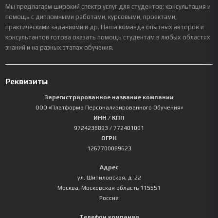
Мы предлагаем широкий спектр услуг для студентов: консультация и
помощь с дипломными работами, курсовыми, проектами,
практическими заданиями и др. Наша команда опытных авторов и
консультантов готова оказать помощь студентам в любых областях
знаний и на разных этапах обучения.
Реквизиты
Зарегистрированное название компании
ООО «Платформа Персонализированного Обучения»
ИНН / КПП
9724238893
/ 772401001
ОГРН
1267700089623
Адрес
ул. Шипиловская, д. 22
Москва
,
Московская область
115551
Россия
Телефон компании