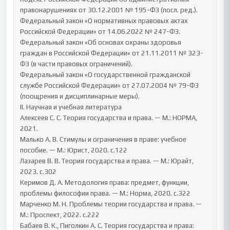
правонарушениях от 30.12.2001 № 195-ФЗ (посл. ред.).

Федеральный закон «О нормативных правовых актах 
Российской Федерации» от 14.06.2022 № 247-ФЗ.

Федеральный закон «Об основах охраны здоровья 
граждан в Российской Федерации» от 21.11.2011 № 323-
ФЗ (в части правовых ограничений).

Федеральный закон «О государственной гражданской 
службе Российской Федерации» от 27.07.2004 № 79-ФЗ 
(поощрения и дисциплинарные меры).

II. Научная и учебная литература

Алексеев С. С. Теория государства и права. — М.: НОРМА, 
2021.

Малько А. В. Стимулы и ограничения в праве: учебное 
пособие. — М.: Юрист, 2020. с.122

Лазарев В. В. Теория государства и права. — М.: Юрайт, 
2023. с.302

Керимов Д. А. Методология права: предмет, функции, 
проблемы философии права. — М.: Норма, 2020. с.322

Марченко М. Н. Проблемы теории государства и права. — 
М.: Проспект, 2022. с.222

Бабаев В. К., Пиголкин А. С. Теория государства и права: 