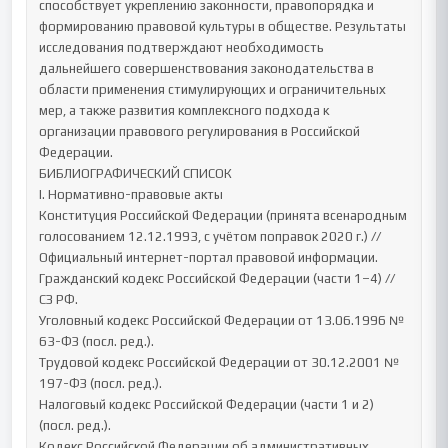
способствует укреплению законности, правопорядка и 
формированию правовой культуры в обществе. Результаты 
исследования подтверждают необходимость 
дальнейшего совершенствования законодательства в 
области применения стимулирующих и ограничительных 
мер, а также развития комплексного подхода к 
организации правового регулирования в Российской 
Федерации.

БИБЛИОГРАФИЧЕСКИЙ СПИСОК

I. Нормативно-правовые акты

Конституция Российской Федерации (принята всенародным 
голосованием 12.12.1993, с учётом поправок 2020 г.) // 
Официальный интернет-портал правовой информации.

Гражданский кодекс Российской Федерации (части 1–4) // 
СЗ РФ.

Уголовный кодекс Российской Федерации от 13.06.1996 № 
63-ФЗ (посл. ред.).

Трудовой кодекс Российской Федерации от 30.12.2001 № 
197-ФЗ (посл. ред.).

Налоговый кодекс Российской Федерации (части 1 и 2) 
(посл. ред.).

Кодекс Российской Федерации об административных 