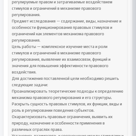
регулируемые правом и затрагиваемые воздействием 
стимулов и ограничений в механизме правового 
регулирования.

Предмет исследования — содержание, виды, назначение и 
особенности функционирования правовых стимулов и 
ограничений как элементов механизма правового 
регулирования.

Цель работы — комплексное изучение места и роли 
стимулов и ограничений в механизме правового 
регулирования, выявление их взаимосвязи, функций и 
значения для повышения эффективности правового 
воздействия.

Для достижения поставленной цели необходимо решить 
следующие задачи:

Проанализировать теоретические подходы к определению 
механизма правового регулирования и его структуры.

Раскрыть сущность правовых стимулов, их функции, виды и 
роль в регулировании поведения субъектов.

Охарактеризовать правовые ограничения, выявить их 
природу, назначение и особенности применения в 
различных отраслях права.

Установить взаимосвязь и соотношение между стимулами и 