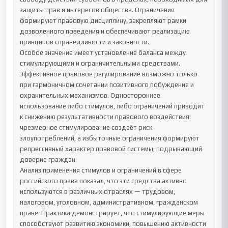
защиты прав и интересов общества. Ограничения 
формируют правовую дисциплину, закрепляют рамки 
дозволенного поведения и обеспечивают реализацию 
принципов справедливости и законности.

Особое значение имеет установление баланса между 
стимулирующими и ограничительными средствами. 
Эффективное правовое регулирование возможно только 
при гармоничном сочетании позитивного побуждения и 
охранительных механизмов. Одностороннее 
использование либо стимулов, либо ограничений приводит 
к снижению результативности правового воздействия: 
чрезмерное стимулирование создаёт риск 
злоупотреблений, а избыточные ограничения формируют 
репрессивный характер правовой системы, подрывающий 
доверие граждан.

Анализ применения стимулов и ограничений в сфере 
российского права показал, что эти средства активно 
используются в различных отраслях — трудовом, 
налоговом, уголовном, административном, гражданском 
праве. Практика демонстрирует, что стимулирующие меры 
способствуют развитию экономики, повышению активности 