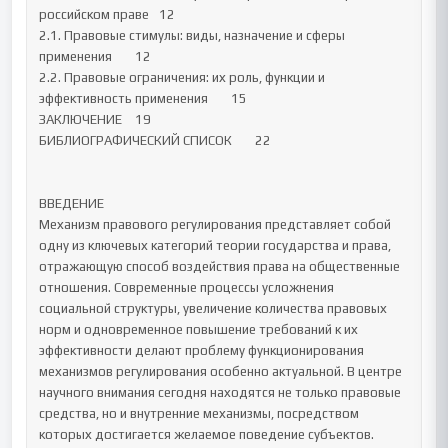
российском праве	12

2.1. Правовые стимулы: виды, назначение и сферы 
применения	12

2.2. Правовые ограничения: их роль, функции и 
эффективность применения	15

ЗАКЛЮЧЕНИЕ	19

БИБЛИОГРАФИЧЕСКИЙ СПИСОК	22

ВВЕДЕНИЕ

Механизм правового регулирования представляет собой 
одну из ключевых категорий теории государства и права, 
отражающую способ воздействия права на общественные 
отношения. Современные процессы усложнения 
социальной структуры, увеличение количества правовых 
норм и одновременное повышение требований к их 
эффективности делают проблему функционирования 
механизмов регулирования особенно актуальной. В центре 
научного внимания сегодня находятся не только правовые 
средства, но и внутренние механизмы, посредством 
которых достигается желаемое поведение субъектов. 