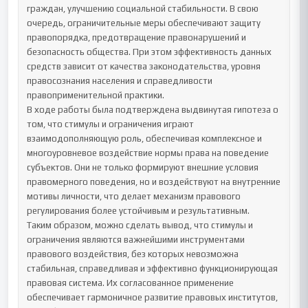
граждан, улучшению социальной стабильности. В свою 
очередь, ограничительные меры обеспечивают защиту 
правопорядка, предотвращение правонарушений и 
безопасность общества. При этом эффективность данных 
средств зависит от качества законодательства, уровня 
правосознания населения и справедливости 
правоприменительной практики.

В ходе работы была подтверждена выдвинутая гипотеза о 
том, что стимулы и ограничения играют 
взаимодополняющую роль, обеспечивая комплексное и 
многоуровневое воздействие нормы права на поведение 
субъектов. Они не только формируют внешние условия 
правомерного поведения, но и воздействуют на внутренние 
мотивы личности, что делает механизм правового 
регулирования более устойчивым и результативным.

Таким образом, можно сделать вывод, что стимулы и 
ограничения являются важнейшими инструментами 
правового воздействия, без которых невозможна 
стабильная, справедливая и эффективно функционирующая 
правовая система. Их согласованное применение 
обеспечивает гармоничное развитие правовых институтов, 