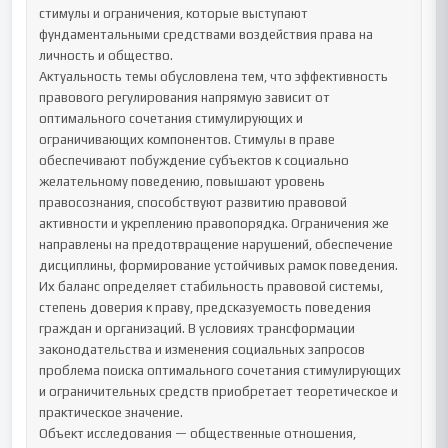
стимулы и ограничения, которые выступают 
фундаментальными средствами воздействия права на 
личность и общество.

Актуальность темы обусловлена тем, что эффективность 
правового регулирования напрямую зависит от 
оптимального сочетания стимулирующих и 
ограничивающих компонентов. Стимулы в праве 
обеспечивают побуждение субъектов к социально 
желательному поведению, повышают уровень 
правосознания, способствуют развитию правовой 
активности и укреплению правопорядка. Ограничения же 
направлены на предотвращение нарушений, обеспечение 
дисциплины, формирование устойчивых рамок поведения. 
Их баланс определяет стабильность правовой системы, 
степень доверия к праву, предсказуемость поведения 
граждан и организаций. В условиях трансформации 
законодательства и изменения социальных запросов 
проблема поиска оптимального сочетания стимулирующих 
и ограничительных средств приобретает теоретическое и 
практическое значение.

Объект исследования — общественные отношения, 