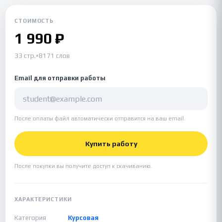
СТОИМОСТЬ
1 990 ₽
33 стр.
•
8171 слов
Email для отправки работы
После оплаты файл автоматически отправится на ваш email.
Купить работу
После покупки вы получите доступ к скачиванию.
ХАРАКТЕРИСТИКИ
Категория
Курсовая