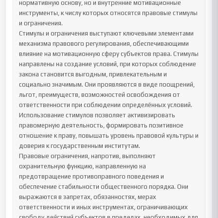
нормативную основу, но и внутренние мотивационные 
инструменты, к числу которых относятся правовые стимулы 
и ограничения.

Стимулы и ограничения выступают ключевыми элементами 
механизма правового регулирования, обеспечивающими 
влияние на мотивационную сферу субъектов права. Стимулы 
направлены на создание условий, при которых соблюдение 
закона становится выгодным, привлекательным и 
социально значимым. Они проявляются в виде поощрений, 
льгот, преимуществ, возможностей освобождения от 
ответственности при соблюдении определённых условий. 
Использование стимулов позволяет активизировать 
правомерную деятельность, формировать позитивное 
отношение к праву, повышать уровень правовой культуры и 
доверия к государственным институтам.

Правовые ограничения, напротив, выполняют 
охранительную функцию, направленную на 
предотвращение противоправного поведения и 
обеспечение стабильности общественного порядка. Они 
выражаются в запретах, обязанностях, мерах 
ответственности и иных инструментах, ограничивающих 
свободу действий субъектов в пределах, необходимых для 