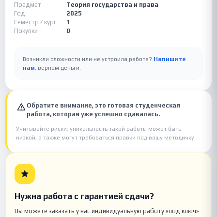
Предмет
Теория государства и права
Год
2025
Семестр / курс
1
Покупки
0
Возникли сложности или не устроила работа?
Напишите
нам
, вернём деньги.
Обратите внимание, это готовая студенческая
работа, которая уже успешно сдавалась.
Учитывайте риски: уникальность такой работы может быть
низкой, а также могут требоваться правки под вашу методичку.
Нужна работа с гарантией сдачи?
Вы можете заказать у нас индивидуальную работу «под ключ»