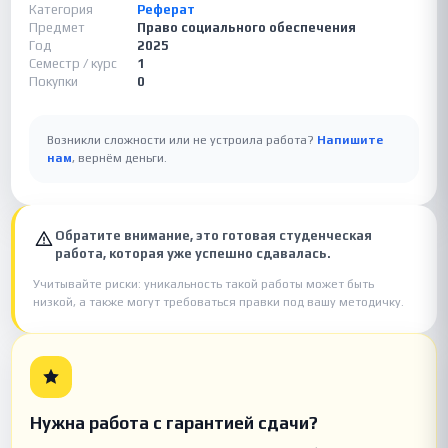
Категория
Реферат
Предмет
Право социального обеспечения
Год
2025
Семестр / курс
1
Покупки
0
Возникли сложности или не устроила работа?
Напишите
нам
, вернём деньги.
Обратите внимание, это готовая студенческая
работа, которая уже успешно сдавалась.
Учитывайте риски: уникальность такой работы может быть
низкой, а также могут требоваться правки под вашу методичку.
Нужна работа с гарантией сдачи?