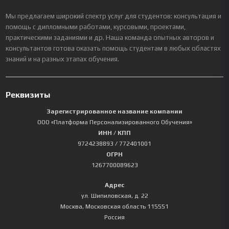
Мы предлагаем широкий спектр услуг для студентов: консультация и
помощь с дипломными работами, курсовыми, проектами,
практическими заданиями и др. Наша команда опытных авторов и
консультантов готова оказать помощь студентам в любых областях
знаний и на разных этапах обучения.
Реквизиты
Зарегистрированное название компании
ООО «Платформа Персонализированного Обучения»
ИНН / КПП
9724238893
/ 772401001
ОГРН
1267700089623
Адрес
ул. Шипиловская, д. 22
Москва
,
Московская область
115551
Россия