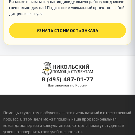
Вы можете заказать у нас индивидуальную работу «под ключ»
специально для вас! Подготовим уникальный проект по любой
дисциплине с нуля.
УЗНАТЬ СТОИМОСТЬ ЗАКАЗА
НИКОЛЬСКИЙ
ПОМОЩЬ СТУДЕНТАМ
8 (495) 487-01-77
Для звонков по России
Помощь студентам в обучении — это очень важный и ответственный
процесс. В этом деле может помочь наша профессиональная
команда экспертов и консультантов, которые помогут студентам
успешно завершить свои учебные проекты.