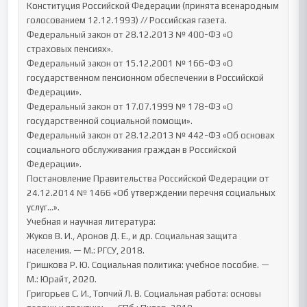
Конституция Российской Федерации (принята всенародным 
голосованием 12.12.1993) // Российская газета.

Федеральный закон от 28.12.2013 № 400-ФЗ «О 
страховых пенсиях».

Федеральный закон от 15.12.2001 № 166-ФЗ «О 
государственном пенсионном обеспечении в Российской 
Федерации».

Федеральный закон от 17.07.1999 № 178-ФЗ «О 
государственной социальной помощи».

Федеральный закон от 28.12.2013 № 442-ФЗ «Об основах 
социального обслуживания граждан в Российской 
Федерации».

Постановление Правительства Российской Федерации от 
24.12.2014 № 1466 «Об утверждении перечня социальных 
услуг…».

Учебная и научная литература:

Жуков В. И., Аронов Д. Е., и др. Социальная защита 
населения. — М.: РГСУ, 2018.

Гришкова Р. Ю. Социальная политика: учебное пособие. — 
М.: Юрайт, 2020.

Григорьев С. И., Топчий Л. В. Социальная работа: основы 