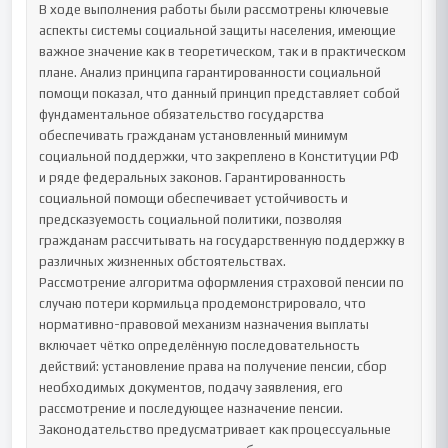
В ходе выполнения работы были рассмотрены ключевые 
аспекты системы социальной защиты населения, имеющие 
важное значение как в теоретическом, так и в практическом 
плане. Анализ принципа гарантированности социальной 
помощи показал, что данный принцип представляет собой 
фундаментальное обязательство государства 
обеспечивать гражданам установленный минимум 
социальной поддержки, что закреплено в Конституции РФ 
и ряде федеральных законов. Гарантированность 
социальной помощи обеспечивает устойчивость и 
предсказуемость социальной политики, позволяя 
гражданам рассчитывать на государственную поддержку в 
различных жизненных обстоятельствах.

Рассмотрение алгоритма оформления страховой пенсии по 
случаю потери кормильца продемонстрировало, что 
нормативно-правовой механизм назначения выплаты 
включает чётко определённую последовательность 
действий: установление права на получение пенсии, сбор 
необходимых документов, подачу заявления, его 
рассмотрение и последующее назначение пенсии. 
Законодательство предусматривает как процессуальные 