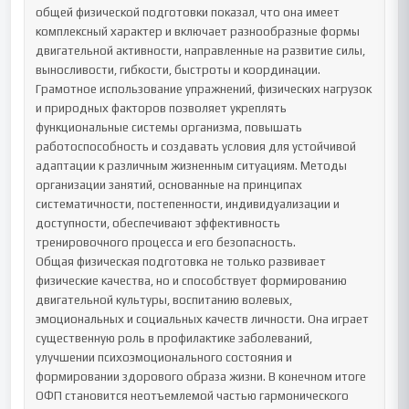
общей физической подготовки показал, что она имеет 
комплексный характер и включает разнообразные формы 
двигательной активности, направленные на развитие силы, 
выносливости, гибкости, быстроты и координации. 
Грамотное использование упражнений, физических нагрузок 
и природных факторов позволяет укреплять 
функциональные системы организма, повышать 
работоспособность и создавать условия для устойчивой 
адаптации к различным жизненным ситуациям. Методы 
организации занятий, основанные на принципах 
систематичности, постепенности, индивидуализации и 
доступности, обеспечивают эффективность 
тренировочного процесса и его безопасность.

Общая физическая подготовка не только развивает 
физические качества, но и способствует формированию 
двигательной культуры, воспитанию волевых, 
эмоциональных и социальных качеств личности. Она играет 
существенную роль в профилактике заболеваний, 
улучшении психоэмоционального состояния и 
формировании здорового образа жизни. В конечном итоге 
ОФП становится неотъемлемой частью гармонического 