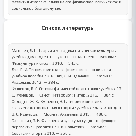
развития человека, влияя на его физическое, психическое и 
социальное благополучие.
Список литературы
Матвеев, Л. П. Теория и методика физической культуры : 
учебник для студентов вузов / Л. П. Матвеев. — Москва : 
Физкультура и спорт, 2010. — 543 с.

Лях, В. И. Теория и методика физического воспитания : 
учебное пособие / В. И. Лях, Л. И. Зданевич. — Москва : 
Академия, 2012. — 384 с.

Кузнецов, В. С. Основы физической подготовки : учебник / В. 
С. Кузнецов. — Санкт-Петербург : Питер, 2016. — 304 с.

Холодов, Ж. К., Кузнецов, В. С. Теория и методика 
физического воспитания и спорта : учебник / Ж. К. Холодов, 
В. С. Кузнецов. — Москва : Академия, 2015. — 480 с.

Бальсевич, В. К. Физическая культура: сущность, функции, 
перспективы развития / В. К. Бальсевич. — Москва : 
Советский спорт, 2010. — 256 с.
