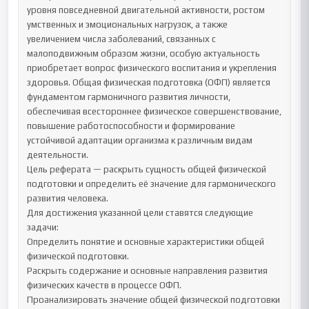
уровня повседневной двигательной активности, ростом 
умственных и эмоциональных нагрузок, а также 
увеличением числа заболеваний, связанных с 
малоподвижным образом жизни, особую актуальность 
приобретает вопрос физического воспитания и укрепления 
здоровья. Общая физическая подготовка (ОФП) является 
фундаментом гармоничного развития личности, 
обеспечивая всестороннее физическое совершенствование, 
повышение работоспособности и формирование 
устойчивой адаптации организма к различным видам 
деятельности.

Цель реферата — раскрыть сущность общей физической 
подготовки и определить её значение для гармонического 
развития человека.

Для достижения указанной цели ставятся следующие 
задачи:

Определить понятие и основные характеристики общей 
физической подготовки.

Раскрыть содержание и основные направления развития 
физических качеств в процессе ОФП.

Проанализировать значение общей физической подготовки 