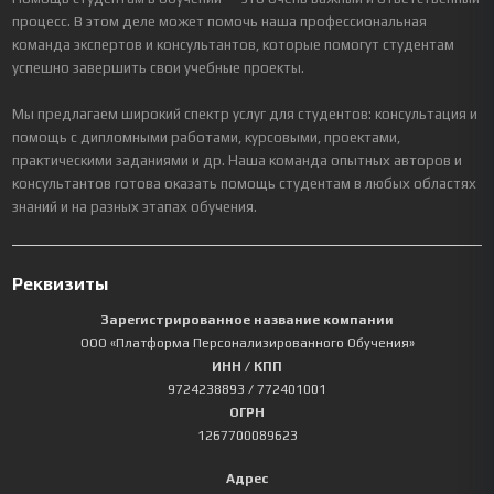
процесс. В этом деле может помочь наша профессиональная
команда экспертов и консультантов, которые помогут студентам
успешно завершить свои учебные проекты.
Мы предлагаем широкий спектр услуг для студентов: консультация и
помощь с дипломными работами, курсовыми, проектами,
практическими заданиями и др. Наша команда опытных авторов и
консультантов готова оказать помощь студентам в любых областях
знаний и на разных этапах обучения.
Реквизиты
Зарегистрированное название компании
ООО «Платформа Персонализированного Обучения»
ИНН / КПП
9724238893
/ 772401001
ОГРН
1267700089623
Адрес