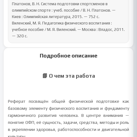
Платонов, В. Н. Система подготовки спортсменов в 
олимпийском спорте : учеб. пособие / В. Н. Платонов. — 
Киев : Олимпийская литература, 2015. — 752 с.

Виленский, М. Я. Педагогика физического воспитания : 
учебное пособие / М. Я. Виленский. — Москва : Владос, 2011. 
— 320 с.
Подробное описание
📘 О чем эта работа
Реферат посвящён общей физической подготовке как
базовому элементу физического воспитания и фундаменту
гармоничного развития человека. В центре внимания —
понятие ОФП, её сущность, задачи, средства, методы и роль
в укреплении здоровья, работоспособности и двигательной
культуры.