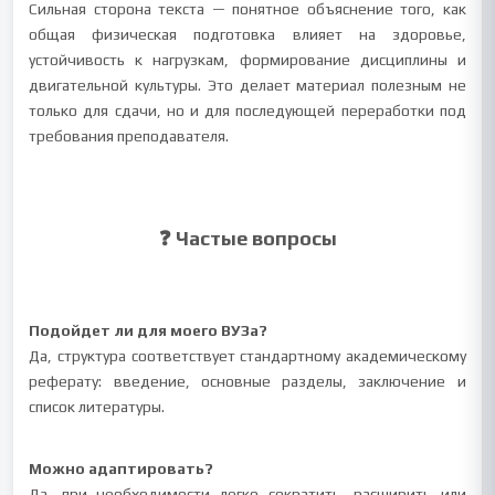
Сильная сторона текста — понятное объяснение того, как
общая физическая подготовка влияет на здоровье,
устойчивость к нагрузкам, формирование дисциплины и
двигательной культуры. Это делает материал полезным не
только для сдачи, но и для последующей переработки под
требования преподавателя.
❓ Частые вопросы
Подойдет ли для моего ВУЗа?
Да, структура соответствует стандартному академическому
реферату: введение, основные разделы, заключение и
список литературы.
Можно адаптировать?
Да, при необходимости легко сократить, расширить или