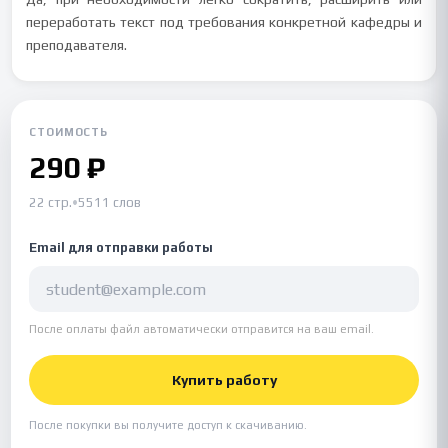
переработать текст под требования конкретной кафедры и
преподавателя.
СТОИМОСТЬ
290 ₽
22 стр.
•
5511 слов
Email для отправки работы
После оплаты файл автоматически отправится на ваш email.
Купить работу
После покупки вы получите доступ к скачиванию.