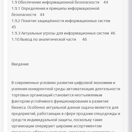
1.9 Обеспечение информационной безопасности	44

1.9.1 Определения и принципы информационной 
безопасности	44

1.9.2 Понятие защищённости информационных систем	
45

1.9.3 Актуальные угрозы для информационных систем	46

1.10 Вывод по аналитической части	46

Введение

В современных условиях развития цифровой экономики и 
усиления конкурентной среды автоматизация деятельности 
торговых организаций становится неотъемлемым 
фактором устойчивого функционирования и развития 
бизнеса. Особенно актуальной данная задача является для 
предприятий, работающих в сфере продажи спецодежды и 
средств индивидуальной защиты, поскольку такие 
организации оперируют широким ассортиментом 