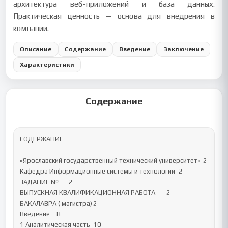
архитектура веб-приложений и база данных.
Практическая ценность — основа для внедрения в
компании.
Описание
Содержание
Введение
Заключение
Характеристики
Содержание
СОДЕРЖАНИЕ

«Ярославский государственный технический университет»	2

Кафедра Информационные системы и технологии	2

ЗАДАНИЕ №	2

ВЫПУСКНАЯ КВАЛИФИКАЦИОННАЯ РАБОТА	2

БАКАЛАВРА ( магистра)	2

Введение	8

1 Аналитическая часть	10
