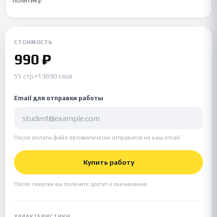
политику.
СТОИМОСТЬ
990 ₽
55 стр.
•
13690 слов
Email для отправки работы
После оплаты файл автоматически отправится на ваш email.
Купить работу
После покупки вы получите доступ к скачиванию.
ХАРАКТЕРИСТИКИ