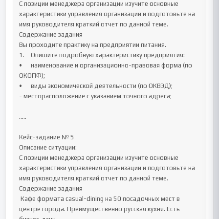
С позиции менеджера организации изучите основные 
характеристики управления организации и подготовьте на 
имя руководителя краткий отчет по данной теме.

Содержание задания

Вы проходите практику на предприятии питания. 

1.	Опишите подробную характеристику предприятия:

•	наименование и организационно-правовая форма (по 
ОКОПФ); 

•	виды экономической деятельности (по ОКВЭД);

- месторасположение с указанием точного адреса; 

.....

Кейс-задание № 5

Описание ситуации:

С позиции менеджера организации изучите основные 
характеристики управления организации и подготовьте на 
имя руководителя краткий отчет по данной теме.

Содержание задания

 Кафе формата casual-dining на 50 посадочных мест в 
центре города. Преимущественно русская кухня. Есть 