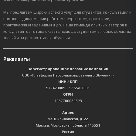
Мы предлагаем широкий спектр услуг для студентов: консультация и
помощь с дипломными работами, курсовыми, проектами,
практическими заданиями и др. Наша команда опытных авторов и
консультантов готова оказать помощь студентам в любых областях
знаний и на разных этапах обучения.
Реквизиты
Зарегистрированное название компании
ООО «Платформа Персонализированного Обучения»
ИНН / КПП
9724238893
/ 772401001
ОГРН
1267700089623
Адрес
ул. Шипиловская, д. 22
Москва
,
Московская область
115551
Россия