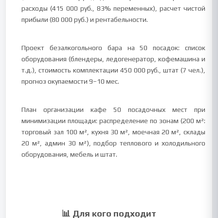
расходы (415 000 руб., 83% переменных), расчет чистой
прибыли (80 000 руб.) и рентабельности.
Проект безалкогольного бара на 50 посадок: список
оборудования (блендеры, ледогенератор, кофемашина и
т.д.), стоимость комплектации 450 000 руб., штат (7 чел.),
прогноз окупаемости 9–10 мес.
План организации кафе 50 посадочных мест при
минимизации площади: распределение по зонам (200 м²:
торговый зал 100 м², кухня 30 м², моечная 20 м², склады
20 м², админ 30 м²), подбор теплового и холодильного
оборудования, мебель и штат.
📊 Для кого подходит