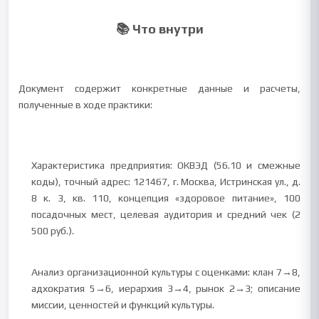
📚 Что внутри
Документ содержит конкретные данные и расчеты,
полученные в ходе практики:
Характеристика предприятия: ОКВЭД (56.10 и смежные
коды), точный адрес: 121467, г. Москва, Истринская ул., д.
8 к. 3, кв. 110, концепция «здоровое питание», 100
посадочных мест, целевая аудитория и средний чек (2
500 руб.).
Анализ организационной культуры с оценками: клан 7→8,
адхократия 5→6, иерархия 3→4, рынок 2→3; описание
миссии, ценностей и функций культуры.