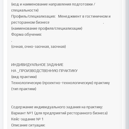
(код и наименование направления подготовки /
специальности)

Профиль/специализация:   Менеджмент в гостиничном и 
ресторанном бизнесе                                                              .                                                                      
(наименование профиля/специализации)

Форма обучения:                                                                                                                      
.

(очная, очно-заочная, заочная)

ИНДИВИДУАЛЬНОЕ ЗАДАНИЕ

НА _ПРОИЗВОДСТВЕННУЮ ПРАКТИКУ

(вид практики) 

Технологическую (проектно-технологическую) практику

(тип практики) 

Содержание индивидуального задания на практику:

Вариант №1 (для предприятий ресторанного бизнеса)

Кейс-задание № 1

Описание ситуации:
