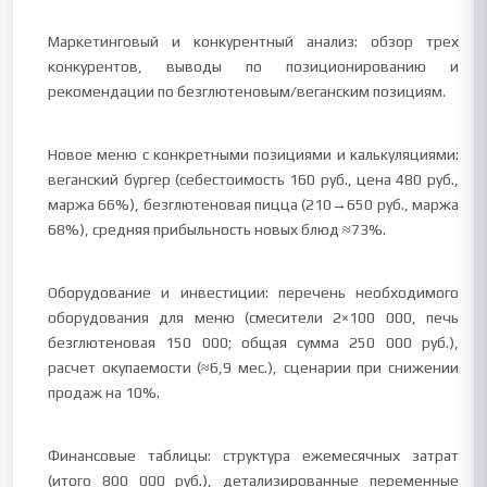
Маркетинговый и конкурентный анализ: обзор трех
конкурентов, выводы по позиционированию и
рекомендации по безглютеновым/веганским позициям.
Новое меню с конкретными позициями и калькуляциями:
веганский бургер (себестоимость 160 руб., цена 480 руб.,
маржа 66%), безглютеновая пицца (210→650 руб., маржа
68%), средняя прибыльность новых блюд ≈73%.
Оборудование и инвестиции: перечень необходимого
оборудования для меню (смесители 2×100 000, печь
безглютеновая 150 000; общая сумма 250 000 руб.),
расчет окупаемости (≈6,9 мес.), сценарии при снижении
продаж на 10%.
Финансовые таблицы: структура ежемесячных затрат
(итого 800 000 руб.), детализированные переменные