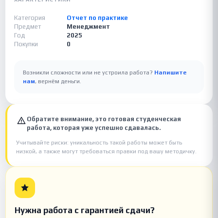
Категория
Отчет по практике
Предмет
Менеджмент
Год
2025
Покупки
0
Возникли сложности или не устроила работа?
Напишите
нам
, вернём деньги.
Обратите внимание, это готовая студенческая
работа, которая уже успешно сдавалась.
Учитывайте риски: уникальность такой работы может быть
низкой, а также могут требоваться правки под вашу методичку.
Нужна работа с гарантией сдачи?