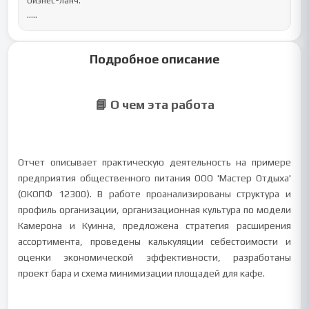
бизнес-ланч.

.....
Подробное описание
📘 О чем эта работа
Отчет описывает практическую деятельность на примере
предприятия общественного питания ООО 'Мастер Отдыха'
(ОКОПФ 12300). В работе проанализированы структура и
профиль организации, организационная культура по модели
Камерона и Куинна, предложена стратегия расширения
ассортимента, проведены калькуляции себестоимости и
оценки экономической эффективности, разработаны
проект бара и схема минимизации площадей для кафе.