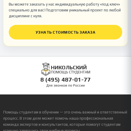
Вы можете заказать у нас индивидуальную работу «под ключ»
специально для вас! Подготовим уникальный проект по любой
дисциплине с нуля.
УЗНАТЬ СТОИМОСТЬ ЗАКАЗА
НИКОЛЬСКИЙ
ПОМОЩЬ СТУДЕНТАМ
8 (495) 487-01-77
Для звонков по России
Помощь студентам в обучении — это очень важный и ответственный
процесс. В этом деле может помочь наша профессиональная
команда экспертов и консультантов, которые помогут студентам
успешно завершить свои учебные проекты.