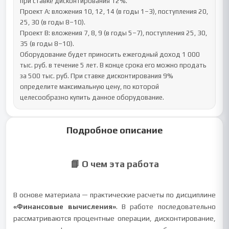
при ставке дисконтирования 12%.

Проект А: вложения 10, 12, 14 (в годы 1–3), поступления 20, 
25, 30 (в годы 8–10).

Проект B: вложения 7, 8, 9 (в годы 5–7), поступления 25, 30, 
35 (в годы 8–10).

Оборудование будет приносить ежегодный доход 1 000 
тыс. руб. в течение 5 лет. В конце срока его можно продать 
за 500 тыс. руб. При ставке дисконтирования 9% 
определите максимальную цену, по которой 
целесообразно купить данное оборудование.
Подробное описание
📘 О чем эта работа
В основе материала — практические расчеты по дисциплине
«Финансовые вычисления»
. В работе последовательно
рассматриваются процентные операции, дисконтирование,