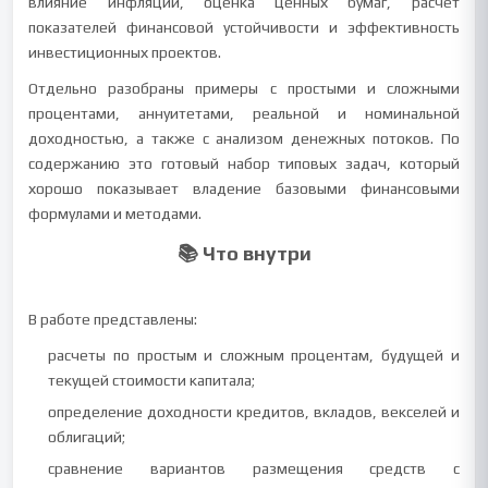
влияние инфляции, оценка ценных бумаг, расчет
показателей финансовой устойчивости и эффективность
инвестиционных проектов.
Отдельно разобраны примеры с простыми и сложными
процентами, аннуитетами, реальной и номинальной
доходностью, а также с анализом денежных потоков. По
содержанию это готовый набор типовых задач, который
хорошо показывает владение базовыми финансовыми
формулами и методами.
📚 Что внутри
В работе представлены:
расчеты по простым и сложным процентам, будущей и
текущей стоимости капитала;
определение доходности кредитов, вкладов, векселей и
облигаций;
сравнение вариантов размещения средств с