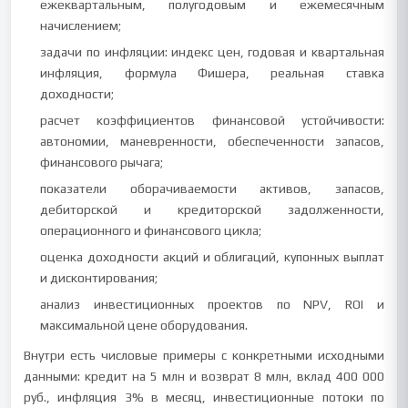
ежеквартальным, полугодовым и ежемесячным
начислением;
задачи по инфляции: индекс цен, годовая и квартальная
инфляция, формула Фишера, реальная ставка
доходности;
расчет коэффициентов финансовой устойчивости:
автономии, маневренности, обеспеченности запасов,
финансового рычага;
показатели оборачиваемости активов, запасов,
дебиторской и кредиторской задолженности,
операционного и финансового цикла;
оценка доходности акций и облигаций, купонных выплат
и дисконтирования;
анализ инвестиционных проектов по NPV, ROI и
максимальной цене оборудования.
Внутри есть числовые примеры с конкретными исходными
данными: кредит на 5 млн и возврат 8 млн, вклад 400 000
руб., инфляция 3% в месяц, инвестиционные потоки по