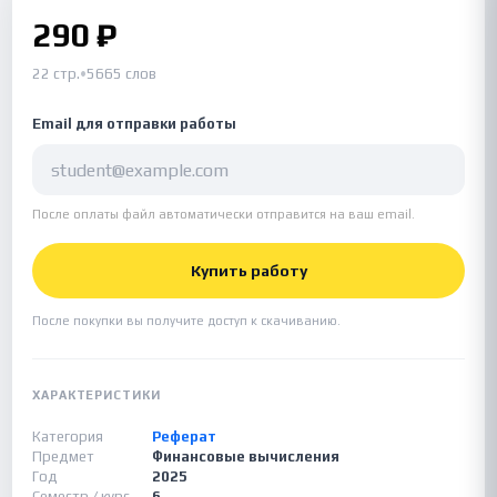
290 ₽
22 стр.
•
5665 слов
Email для отправки работы
После оплаты файл автоматически отправится на ваш email.
Купить работу
После покупки вы получите доступ к скачиванию.
ХАРАКТЕРИСТИКИ
Категория
Реферат
Предмет
Финансовые вычисления
Год
2025
Семестр / курс
6