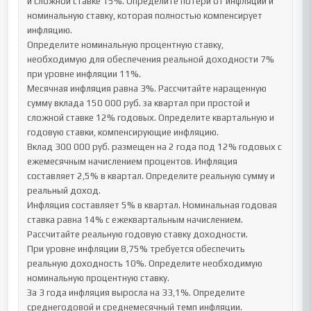
и сложной ставке 15%. Определите потери от инфляции и 
номинальную ставку, которая полностью компенсирует 
инфляцию.

Определите номинальную процентную ставку, 
необходимую для обеспечения реальной доходности 7% 
при уровне инфляции 11%.

Месячная инфляция равна 3%. Рассчитайте наращенную 
сумму вклада 150 000 руб. за квартал при простой и 
сложной ставке 12% годовых. Определите квартальную и 
годовую ставки, компенсирующие инфляцию.

Вклад 300 000 руб. размещен на 2 года под 12% годовых с 
ежемесячным начислением процентов. Инфляция 
составляет 2,5% в квартал. Определите реальную сумму и 
реальный доход.

Инфляция составляет 5% в квартал. Номинальная годовая 
ставка равна 14% с ежеквартальным начислением. 
Рассчитайте реальную годовую ставку доходности.

При уровне инфляции 8,75% требуется обеспечить 
реальную доходность 10%. Определите необходимую 
номинальную процентную ставку.

За 3 года инфляция выросла на 33,1%. Определите 
среднегодовой и среднемесячный темп инфляции.
