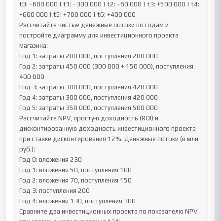
t0: −600 000 | t1: −300 000 | t2: −60 000 | t3: +500 000 | t4: 
+600 000 | t5: +700 000 | t6: +400 000

Рассчитайте чистые денежные потоки по годам и 
постройте диаграмму для инвестиционного проекта 
магазина:

Год 1: затраты 200 000, поступления 280 000

Год 2: затраты 450 000 (300 000 + 150 000), поступления 
400 000

Год 3: затраты 300 000, поступления 420 000

Год 4: затраты 300 000, поступления 420 000

Год 5: затраты 350 000, поступления 500 000

Рассчитайте NPV, простую доходность (ROI) и 
дисконтированную доходность инвестиционного проекта 
при ставке дисконтирования 12%. Денежные потоки (в млн 
руб.):

Год 0: вложения 230

Год 1: вложения 50, поступления 100

Год 2: вложения 70, поступления 150

Год 3: поступления 200

Год 4: вложения 130, поступления 300

Сравните два инвестиционных проекта по показателю NPV 