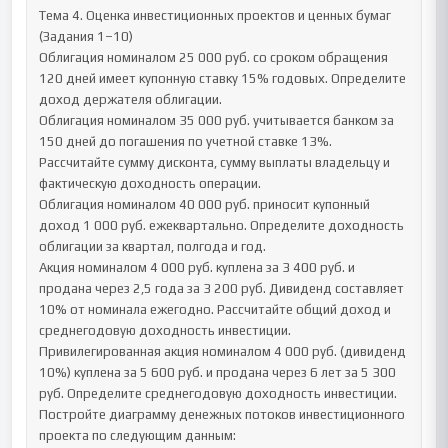
Тема 4. Оценка инвестиционных проектов и ценных бумаг 
(Задания 1–10)

Облигация номиналом 25 000 руб. со сроком обращения 
120 дней имеет купонную ставку 15% годовых. Определите 
доход держателя облигации.

Облигация номиналом 35 000 руб. учитывается банком за 
150 дней до погашения по учетной ставке 13%. 
Рассчитайте сумму дисконта, сумму выплаты владельцу и 
фактическую доходность операции.

Облигация номиналом 40 000 руб. приносит купонный 
доход 1 000 руб. ежеквартально. Определите доходность 
облигации за квартал, полгода и год.

Акция номиналом 4 000 руб. куплена за 3 400 руб. и 
продана через 2,5 года за 3 200 руб. Дивиденд составляет 
10% от номинала ежегодно. Рассчитайте общий доход и 
среднегодовую доходность инвестиции.

Привилегированная акция номиналом 4 000 руб. (дивиденд 
10%) куплена за 5 600 руб. и продана через 6 лет за 5 300 
руб. Определите среднегодовую доходность инвестиции.

Постройте диаграмму денежных потоков инвестиционного 
проекта по следующим данным:
