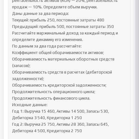
рентабельность активов (ROA) — 20%, рентабельность 
продаж — 10%. Определите объем выручки.

Даны данные за два периода:

Текущий: прибыль 250, постоянные затраты 480

Предыдущий: прибыль 500, постоянные затраты 350

Рассчитайте маржинальный доход за каждый период и 
определите динамику его изменения.

По данным за два года рассчитайте:

Коэффициент общей оборачиваемости активов;

Оборачиваемость материальных оборотных средств 
(запасов);

Оборачиваемость средств в расчетах (дебиторской 
задолженности);

Оборачиваемость кредиторской задолженности;

Продолжительность операционного цикла;

Продолжительность финансового цикла.

Исходные данные:

Год 1: Выручка 15 460, Активы 14 500, Запасы 530, 
Дебиторка 3 540, Кредиторка 1 250

Год 2: Выручка 25 750, Активы 28 360, Запасы 645, 
Дебиторка 4 500, Кредиторка 2 750
