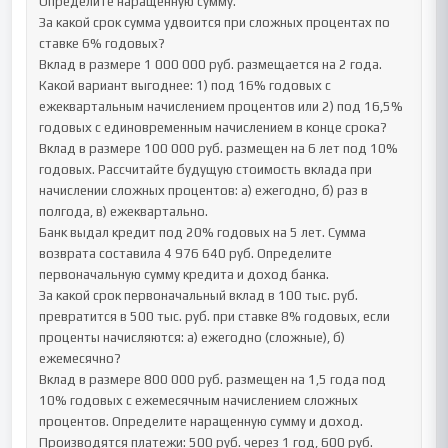
Определите наращенную сумму.

За какой срок сумма удвоится при сложных процентах по 
ставке 6% годовых?

Вклад в размере 1 000 000 руб. размещается на 2 года. 
Какой вариант выгоднее: 1) под 16% годовых с 
ежеквартальным начислением процентов или 2) под 16,5% 
годовых с единовременным начислением в конце срока?

Вклад в размере 100 000 руб. размещен на 6 лет под 10% 
годовых. Рассчитайте будущую стоимость вклада при 
начислении сложных процентов: а) ежегодно, б) раз в 
полгода, в) ежеквартально.

Банк выдал кредит под 20% годовых на 5 лет. Сумма 
возврата составила 4 976 640 руб. Определите 
первоначальную сумму кредита и доход банка.

За какой срок первоначальный вклад в 100 тыс. руб. 
превратится в 500 тыс. руб. при ставке 8% годовых, если 
проценты начисляются: а) ежегодно (сложные), б) 
ежемесячно?

Вклад в размере 800 000 руб. размещен на 1,5 года под 
10% годовых с ежемесячным начислением сложных 
процентов. Определите наращенную сумму и доход.

Производятся платежи: 500 руб. через 1 год, 600 руб. 