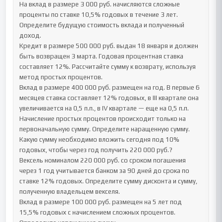
На вклад в размере 3 000 руб. начисляются сложные 
проценты по ставке 10,5% годовых в течение 3 лет. 
Определите будущую стоимость вклада и полученный 
доход.

Кредит в размере 500 000 руб. выдан 18 января и должен 
быть возвращен 3 марта. Годовая процентная ставка 
составляет 12%. Рассчитайте сумму к возврату, используя 
метод простых процентов.

Вклад в размере 400 000 руб. размещен на год. В первые 6 
месяцев ставка составляет 12% годовых, в III квартале она 
увеличивается на 0,5 п.п., в IV квартале — еще на 0,5 п.п. 
Начисление простых процентов происходит только на 
первоначальную сумму. Определите наращенную сумму.

Какую сумму необходимо вложить сегодня под 10% 
годовых, чтобы через год получить 220 000 руб.?

Вексель номиналом 220 000 руб. со сроком погашения 
через 1 год учитывается банком за 90 дней до срока по 
ставке 12% годовых. Определите сумму дисконта и сумму, 
полученную владельцем векселя.

Вклад в размере 100 000 руб. размещен на 5 лет под 
15,5% годовых с начислением сложных процентов. 