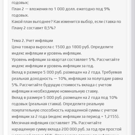
годовых;

План 2 — вложения по 1 000 долл. ежегодно под 9% 
годовых.

Какой план выгоднее? Как изменится выбор, если ставка по 
Плану 2 составит 8,5%?

Тема 2. Учет инфляции

Цена товара выросла с 1500 до 1800 руб. Определите 
индекс инфляции и уровень инфляции.

Уровень инфляции за квартал составляет 5%. Рассчитайте 
индекс инфляции и уровень инфляции за год.

Вклад в размере 5 000 руб. размещен на 2 года. Требуемая 
реальная доходность — 10%, инфляция за полугодие равна 
5%. Рассчитайте будущую стоимость вклада с учетом 
инфляции и необходимую номинальную ставку.

Вклад в размере 5 000 руб. размещен на 2 года под 10% 
годовых (реальная ставка). Определите реальную 
покупательную способность наращенной суммы с учетом 
инфляции за 2 года (индекс инфляции за период = 1,2155).

Месячная инфляция составляет 3%. Рассчитайте 
наращенную сумму вклада 200 000 руб. за год при простой 