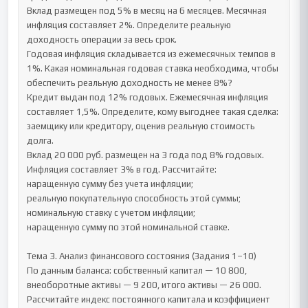
Вклад размещен под 5% в месяц на 6 месяцев. Месячная 
инфляция составляет 2%. Определите реальную 
доходность операции за весь срок.

Годовая инфляция складывается из ежемесячных темпов в 
1%. Какая номинальная годовая ставка необходима, чтобы 
обеспечить реальную доходность не менее 8%?

Кредит выдан под 12% годовых. Ежемесячная инфляция 
составляет 1,5%. Определите, кому выгоднее такая сделка: 
заемщику или кредитору, оценив реальную стоимость 
долга.

Вклад 20 000 руб. размещен на 3 года под 8% годовых. 
Инфляция составляет 3% в год. Рассчитайте:

наращенную сумму без учета инфляции;

реальную покупательную способность этой суммы;

номинальную ставку с учетом инфляции;

наращенную сумму по этой номинальной ставке.

Тема 3. Анализ финансового состояния (Задания 1–10)

По данным баланса: собственный капитал — 10 800, 
внеоборотные активы — 9 200, итого активы — 26 000. 
Рассчитайте индекс постоянного капитала и коэффициент 