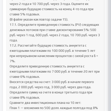
через 2 года и 10 700 руб. через 3 года. Оцените их 
суммарную будущую стоимость на конец 4-го года при 
ставке 5% годовых.

(В файле указан как повтор задачи 15).

17.1. Определите приведенную стоимость (PV) следующих 
денежных потоков при ставке дисконтирования 5%: 500 
руб. через 1 год, 600 руб. через 2 года, 10 700 руб. через 3 
года.

17.2. Рассчитайте будущую стоимость аннуитета с 
ежегодными платежами по 100 000 руб. в течение 5 лет 
при непрерывном начислении процентов с силой роста δ = 
7%.

Определите приведенную стоимость аннуитета с 
ежегодными платежами по 7 000 руб. в течение 20 лет при 
ставке 6% годовых.

Вносятся средства на счет: 3 000 руб. в начале первого 
года, 2 000 руб. через год, 3 000 руб. через два года. 
Определите сумму на счете в конце третьего года при 
ставке 8% годовых.

Сравните два инвестиционных плана на 10 лет:

План 1 — вложения по 500 долл. каждые полгода под 8% 