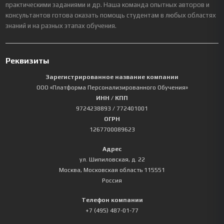
практическими заданиями и др. Наша команда опытных авторов и
консультантов готова оказать помощь студентам в любых областях
знаний и на разных этапах обучения.
Реквизиты
Зарегистрированное название компании
ООО «Платформа Персонализированного Обучения»
ИНН / КПП
9724238893
/ 772401001
ОГРН
1267700089623
Адрес
ул. Шипиловская, д. 22
Москва
,
Московская область
115551
Россия
Телефон компании
+7 (495) 487-01-77