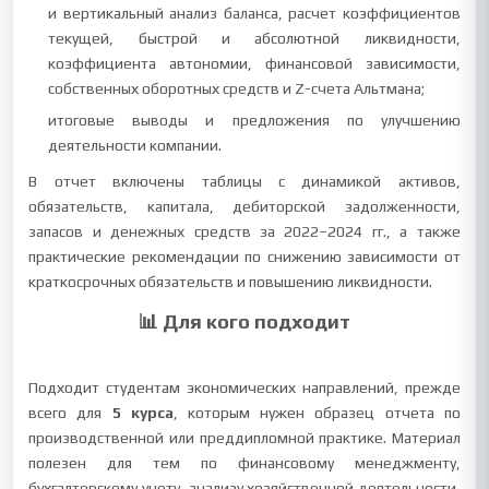
и вертикальный анализ баланса, расчет коэффициентов
текущей, быстрой и абсолютной ликвидности,
коэффициента автономии, финансовой зависимости,
собственных оборотных средств и Z-счета Альтмана;
итоговые выводы и предложения по улучшению
деятельности компании.
В отчет включены таблицы с динамикой активов,
обязательств, капитала, дебиторской задолженности,
запасов и денежных средств за 2022–2024 гг., а также
практические рекомендации по снижению зависимости от
краткосрочных обязательств и повышению ликвидности.
📊 Для кого подходит
Подходит студентам экономических направлений, прежде
всего для
5 курса
, которым нужен образец отчета по
производственной или преддипломной практике. Материал
полезен для тем по финансовому менеджменту,
бухгалтерскому учету, анализу хозяйственной деятельности,