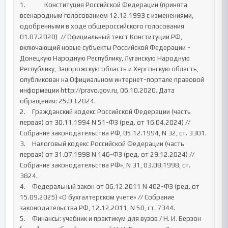
1.		Конституция Российской Федерации (принята 
всенародным голосованием 12.12.1993 с изменениями, 
одобренными в ходе общероссийского голосования 
01.07.2020)  // Официальный текст Конституции РФ, 
включающий новые субъекты Российской Федерации - 
Донецкую Народную Республику, Луганскую Народную 
Республику, Запорожскую область и Херсонскую область, 
опубликован на Официальном интернет-портале правовой 
информации http://pravo.gov.ru, 06.10.2020. Дата 
обращения: 25.03.2024.

2.	Гражданский кодекс Российской Федерации (часть 
первая) от 30.11.1994 N 51-ФЗ (ред. от 16.04.2024) // 
Собрание законодательства РФ, 05.12.1994, N 32, ст. 3301.

3.	Налоговый кодекс Российской Федерации (часть 
первая) от 31.07.1998 N 146-ФЗ (ред. от 29.12.2024) // 
Собрание законодательства РФ», N 31, 03.08.1998, ст. 
3824.

4.	Федеральный закон от 06.12.2011 N 402-ФЗ (ред. от 
15.09.2025) «О бухгалтерском учете» // Собрание 
законодательства РФ, 12.12.2011, N 50, ст. 7344.

5.	Финансы: учебник и практикум для вузов / Н. И. Берзон 