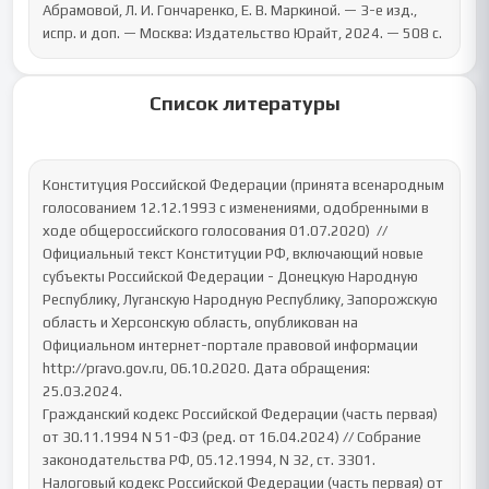
Абрамовой, Л. И. Гончаренко, Е. В. Маркиной. — 3-е изд., 
испр. и доп. — Москва: Издательство Юрайт, 2024. — 508 с.
Список литературы
Конституция Российской Федерации (принята всенародным 
голосованием 12.12.1993 с изменениями, одобренными в 
ходе общероссийского голосования 01.07.2020)  // 
Официальный текст Конституции РФ, включающий новые 
субъекты Российской Федерации - Донецкую Народную 
Республику, Луганскую Народную Республику, Запорожскую 
область и Херсонскую область, опубликован на 
Официальном интернет-портале правовой информации 
http://pravo.gov.ru, 06.10.2020. Дата обращения: 
25.03.2024.

Гражданский кодекс Российской Федерации (часть первая) 
от 30.11.1994 N 51-ФЗ (ред. от 16.04.2024) // Собрание 
законодательства РФ, 05.12.1994, N 32, ст. 3301.

Налоговый кодекс Российской Федерации (часть первая) от 