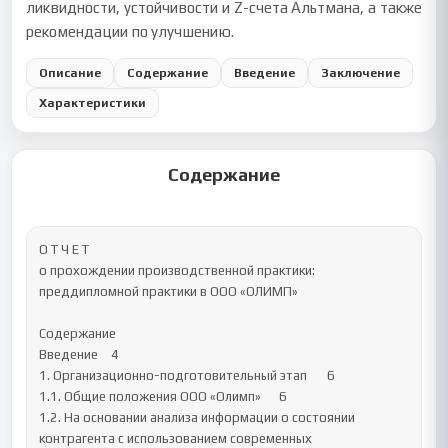
ликвидности, устойчивости и Z-счета Альтмана, а также
рекомендации по улучшению.
Описание
Содержание
Введение
Заключение
Характеристики
Содержание
О Т Ч Е Т

о прохождении производственной практики: 
преддипломной практики в ООО «ОЛИМП»

Содержание

Введение	4

1. Организационно-подготовительный этап	6

1.1. Общие положения ООО «Олимп»	6

1.2. На основании анализа информации о состоянии 
контрагента с использованием современных 