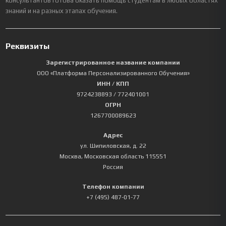
консультантов готова оказать помощь студентам в любых областях
знаний и на разных этапах обучения.
Реквизиты
Зарегистрированное название компании
ООО «Платформа Персонализированного Обучения»
ИНН / КПП
9724238893
/ 772401001
ОГРН
1267700089623
Адрес
ул. Шипиловская, д. 22
Москва
,
Московская область
115551
Россия
Телефон компании
+7 (495) 487-01-77