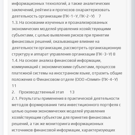
информационных технологий, а также аналитических 
заключений, рейтинга и прогнозов охарактеризовать 
деятельность организации (ПК-1–У, ПК-2–У)	7

1.3. На основании изученных и проанализированных 
экономических моделей управления хозяйствующими 
субъектами, с целью выявления рисков при принятии 
финансовых решений, оказывающие влияние на 
деятельности организации, рассмотреть организационную 
структуру и аппарат управления организации (ПК-3–У)	8

1.4. На основе анализа финансовой информации, 
коммуникаций с экономическими субъектами, процессов 
платежной системы на иностранном языке, отразить общие 
положения о Финансовом отделе (ООО «Олимп» (ПК-4–У)	
11

2.	Производственный этап	13

2.1. Результаты применения в практической деятельности 
методов формирования типа инвестиционного портфеля с 
целью оценки экономических моделей управления 
хозяйствующим субъектом для принятия финансовых 
решений, а так же мониторинга информационных 
источников финансовой информации, характеризующих 