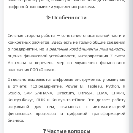
цифровой экономике и управлению рисками.
✨ Особенности
Сильная сторона работы — сочетание описательной части и
конкретных расчетов. Здесь есть не только общие сведения
о предприятии, но и
реальные коэффициенты ликвидности
,
оценка финансовой устойчивости, интерпретация Z-счета
Альтмана и перечень мер по улучшению финансового
положения ООО «Олимп».
Отдельно выделяются цифровые инструменты, упомянутые
в отчете: 1С:Предприятие, Power BI, Tableau, Python, R
Studio, SAP S/4HANA, Directum, Bitrix24, ELMA, СПАРК,
Контур.Фокус, QUIK и КонсультантПлюс. Это делает работу
актуальной для тем, связанных с автоматизацией
финансовых процессов и цифровой трансформацией
бизнеса.
❓ Частые вопросы