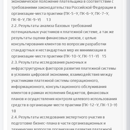
экономическое положение плательщика в соответствии с 
требованиями законодательства Российской Федерации в 
организации-места практики (ПК-5–У, ПК-6–У, ПК-7–У, 
ПК-8–У, ПК-9–У)	13

2.2. Результаты анализа базовых требований 
потенциальных участников к платежной системе, а так же 
результаты оценки финансовых рисков, с целью 
консультирования клиентов по вопросам разработки 
стандартных и нестандартных мер их минимизации в 
организации-месте практики (ПК-10–У, ПК-11–У)	15

2.3. Результаты исследования рыночных и 
инфраструктурных факторов развития платежной системы 
в условиях цифровой экономики, взаимодействия между 
участниками платежной системы операционного, 
информационного, консультационного обслуживания 
клиентов в рамках исполнения бюджетов, финансовых 
планов и осуществления контроля целевого использования 
средств в организации-месте практики (ПК-12–У, ПК-13–У)	
18

2.4. Результаты исследования экспертного участия в 
подготовке бизнес-плана в части организационных и 
технических вопросов организации развития платежной 