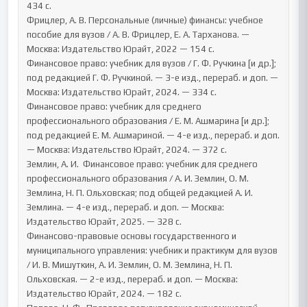
434 с.

Фрицлер, А. В. Персональные (личные) финансы: учебное 
пособие для вузов / А. В. Фрицлер, Е. А. Тарханова. — 
Москва: Издательство Юрайт, 2022 — 154 с.

Финансовое право: учебник для вузов / Г. Ф. Ручкина [и др.]; 
под редакцией Г. Ф. Ручкиной. — 3-е изд., перераб. и доп. — 
Москва: Издательство Юрайт, 2024. — 334 с.

Финансовое право: учебник для среднего 
профессионального образования / Е. М. Ашмарина [и др.]; 
под редакцией Е. М. Ашмариной. — 4-е изд., перераб. и доп. 
— Москва: Издательство Юрайт, 2024. — 372 с.

Землин, А. И.  Финансовое право: учебник для среднего 
профессионального образования / А. И. Землин, О. М. 
Землина, Н. П. Ольховская; под общей редакцией А. И. 
Землина. — 4-е изд., перераб. и доп. — Москва: 
Издательство Юрайт, 2025. — 328 с.

Финансово-правовые основы государственного и 
муниципального управления: учебник и практикум для вузов 
/ И. В. Мишуткин, А. И. Землин, О. М. Землина, Н. П. 
Ольховская. — 2-е изд., перераб. и доп. — Москва: 
Издательство Юрайт, 2024. — 182 с.
