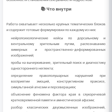
📚 Что внутри
Работа охватывает несколько крупных тематических блоков
и содержит готовые формулировки по каждому из них:
нейропсихологические кейсы по дорсальному и
вентральному зрительным путям, распознаванию
химерных и пространственно-деформированных
изображений;
пробы на вычеркивание, зрительный поиск и диагностику
одностороннего неглекта;
определение правополушарных нарушений при
восприятии эмоций, конструктивном праксисе,
симультанной агнозии и персеверациях;
объяснение феномена фактора края в слухоречевой
кратковременной памяти и амнестической афазии;
разбор классических двусмысленных изображений,