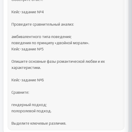
Кейс-задание №4

Проведите сравнительный анализ:

амбивалентного типа поведения;

поведения по принципу «двойной морали».

Кейс-задание №5

Опишите основные фазы романтической любви и их 
характеристики.

Кейс-задание №6

Сравните:

гендерный подход;

полоролевой подход.

Выделите ключевые различия.