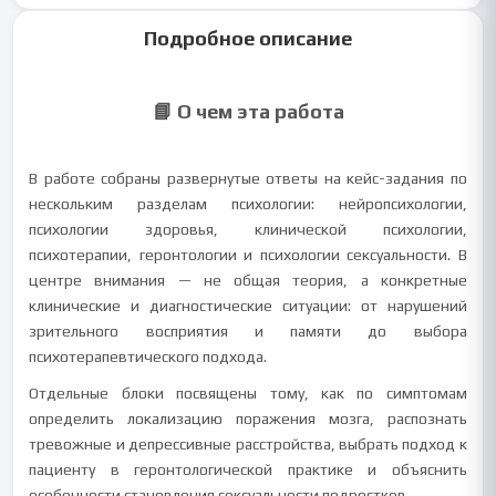
Подробное описание
📘 О чем эта работа
В работе собраны развернутые ответы на кейс-задания по
нескольким разделам психологии: нейропсихологии,
психологии здоровья, клинической психологии,
психотерапии, геронтологии и психологии сексуальности. В
центре внимания — не общая теория, а конкретные
клинические и диагностические ситуации: от нарушений
зрительного восприятия и памяти до выбора
психотерапевтического подхода.
Отдельные блоки посвящены тому, как по симптомам
определить локализацию поражения мозга, распознать
тревожные и депрессивные расстройства, выбрать подход к
пациенту в геронтологической практике и объяснить
особенности становления сексуальности подростков.