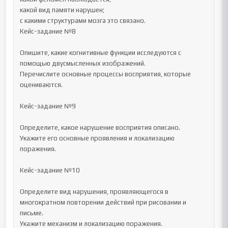
какой вид памяти нарушен;

с какими структурами мозга это связано.

Кейс-задание №8

Опишите, какие когнитивные функции исследуются с 
помощью двусмысленных изображений.

Перечислите основные процессы восприятия, которые 
оцениваются.

Кейс-задание №9

Определите, какое нарушение восприятия описано.

Укажите его основные проявления и локализацию 
поражения.

Кейс-задание №10

Определите вид нарушения, проявляющегося в 
многократном повторении действий при рисовании и 
письме.

Укажите механизм и локализацию поражения.
