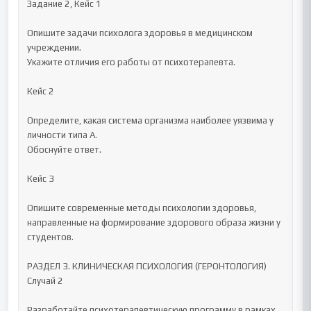
Задание 2, Кейс 1

Опишите задачи психолога здоровья в медицинском 
учреждении.

Укажите отличия его работы от психотерапевта.

Кейс 2

Определите, какая система организма наиболее уязвима у 
личности типа А.

Обоснуйте ответ.

Кейс 3

Опишите современные методы психологии здоровья, 
направленные на формирование здорового образа жизни у 
студентов.

РАЗДЕЛ 3. КЛИНИЧЕСКАЯ ПСИХОЛОГИЯ (ГЕРОНТОЛОГИЯ)

Случай 2

Разработайте психотерапевтическую программу в рамках 