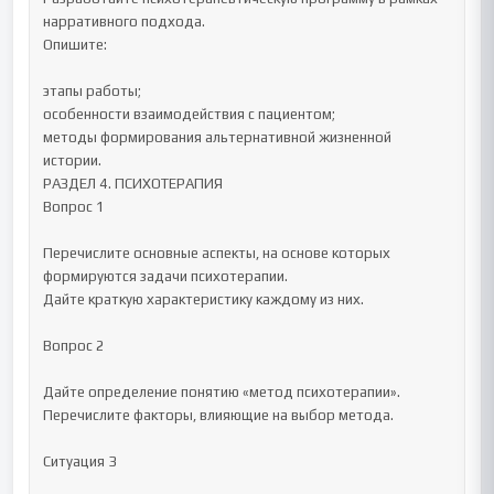
нарративного подхода.

Опишите:

этапы работы;

особенности взаимодействия с пациентом;

методы формирования альтернативной жизненной 
истории.

РАЗДЕЛ 4. ПСИХОТЕРАПИЯ

Вопрос 1

Перечислите основные аспекты, на основе которых 
формируются задачи психотерапии.

Дайте краткую характеристику каждому из них.

Вопрос 2

Дайте определение понятию «метод психотерапии».

Перечислите факторы, влияющие на выбор метода.

Ситуация 3
