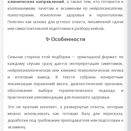
клинических направлений
, а также тем, кто готовится к
коллоквиумам, зачетам и экзаменам по нейропсихологии,
психотерапии, психологии здоровья и геронтологии.
Полезен как основа для устного ответа, письменной сдачи
или самостоятельной подготовки к разбору кейсов.
✨ Особенности
Сильная сторона этой подборки —
прикладной формат
: по
каждому случаю сразу дается интерпретация симптомов,
нейропсихологическая или клинико-психологическая логика
и итоговый вывод. В тексте собраны конкретные
локализации поражений мозга, диагностические признаки,
обоснование выбора терапевтического подхода и
практические рекомендации для психолога здоровья.
Это не краткий конспект, а развернутые ответы, которые
можно использовать как готовую базу для пересказа,
доработки под требования преподавателя или подготовки к
экзамену.