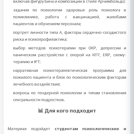
включая фигуру Бина и композиции в стиле Арчимбольдо;
задания по психологии здоровья: роль психолога в
поликлинике, работа с вакцинацией, жалобами
пациентов и обучением персонала;
портрет личности типа А, факторы сердечно-сосудистого
риска и психопрофилактика;
выбор методов психотерапии при ОКР, депрессии и
паническом расстройстве с опорой на КПТ, ERP, схему-
терапию и IPT;
нарративная психотерапевтическая программа для
пожилого пациента и блок по психологическим факторам
лечебного воздействия;
вопросы по гендерной психологии и типам становления
сексуальности подростков.
📊 Для кого подходит
Материал подойдет
студентам психологических и