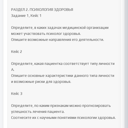
РАЗДЕЛ 2. ПСИХОЛОГИЯ ЗДОРОВЬЯ

Задание 1, Кейс 1

Определите, в каких задачах медицинской организации 
может участвовать психолог здоровья.

Опишите возможные направления его деятельности.

Кейс 2

Определите, какая пациентка соответствует типу личности 
А.

Опишите основные характеристики данного типа личности 
и возможные риски для здоровья.

Кейс 3

Определите, по каким признакам можно прогнозировать 
успешность лечения пациента.

Соотнесите их с научными понятиями психологии здоровья.
