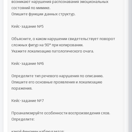
возникают нарушения распознавания эмоциональных 
состояний по мимике.

Опишите функции данных структур.

Кейс-задание №5

Объясните, о каком нарушении свидетельствует поворот 
сложных фигур на 90° при копировании.

Укажите локализацию патологического очага.

Кейс-задание №6

Определите тип речевого нарушения по описанию.

Опишите его основные проявления и локализацию 
поражения.

Кейс-задание №7

Проанализируйте особенности воспроизведения слов.

Определите:

какой феномен наблюдается;
