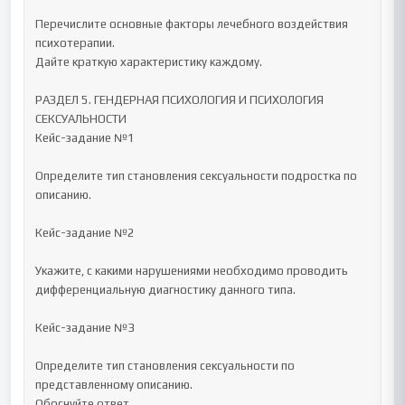
Перечислите основные факторы лечебного воздействия 
психотерапии.

Дайте краткую характеристику каждому.

РАЗДЕЛ 5. ГЕНДЕРНАЯ ПСИХОЛОГИЯ И ПСИХОЛОГИЯ 
СЕКСУАЛЬНОСТИ

Кейс-задание №1

Определите тип становления сексуальности подростка по 
описанию.

Кейс-задание №2

Укажите, с какими нарушениями необходимо проводить 
дифференциальную диагностику данного типа.

Кейс-задание №3

Определите тип становления сексуальности по 
представленному описанию.

Обоснуйте ответ.
