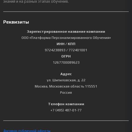
знаний и на разных этапах обучения.
Реквизиты
Зарегистрированное название компании
ООО «Платформа Персонализированного Обучения»
ИНН / КПП
9724238893
/ 772401001
ОГРН
1267700089623
Адрес
ул. Шипиловская, д. 22
Москва
,
Московская область
115551
Россия
Телефон компании
+7 (495) 487-01-77
Договор публичной оферты