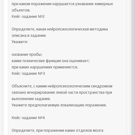
при каком поражении нарушается узнавание химерных 
объектов.

Кейс-задание №2

Определите, какая нейропсихологическая методика 
описана в задании.

Укажите:

название пробы;

какие психические функции она оценивает;

при каких нарушениях применяется.

Кейс-задание №3

Объясните, с каким нейропсихологическим синдромом 
связано игнорирование левой части пространства при 
выполнении задания.

Укажите предполагаемую локализацию поражения.

Кейс-задание №4

Определите, при поражении каких отделов мозга 