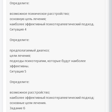
Определите:

возможное психическое расстройство;

основную цель лечения;

наиболее эффективный психотерапевтический подход.

Ситуация 4

Определите:

предполагаемый диагноз;

цели лечения;

подходы психотерапии, которые будут наиболее 
эффективны.

Ситуация 5

Определите:

возможное расстройство;

наиболее эффективный психотерапевтический подход;

основные цели лечения.

Задание 6
