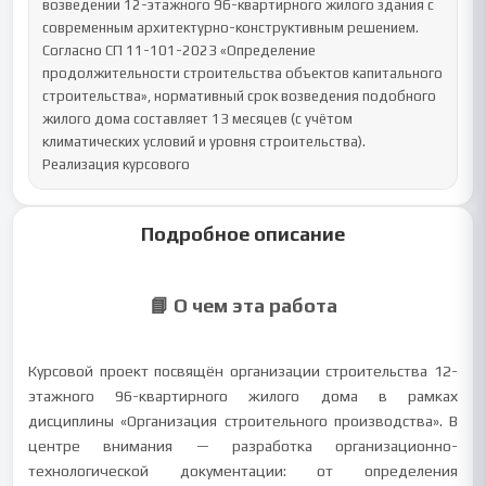
возведении 12-этажного 96-квартирного жилого здания с 
современным архитектурно-конструктивным решением.

Согласно СП 11-101-2023 «Определение 
продолжительности строительства объектов капитального 
строительства», нормативный срок возведения подобного 
жилого дома составляет 13 месяцев (с учётом 
климатических условий и уровня строительства).

Реализация курсового
Подробное описание
📘 О чем эта работа
Курсовой проект посвящён организации строительства 12-
этажного 96-квартирного жилого дома в рамках
дисциплины «Организация строительного производства». В
центре внимания — разработка организационно-
технологической документации: от определения