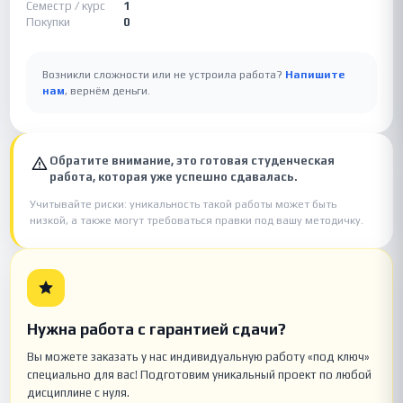
Семестр / курс
1
Покупки
0
Возникли сложности или не устроила работа?
Напишите
нам
, вернём деньги.
Обратите внимание, это готовая студенческая
работа, которая уже успешно сдавалась.
Учитывайте риски: уникальность такой работы может быть
низкой, а также могут требоваться правки под вашу методичку.
Нужна работа с гарантией сдачи?
Вы можете заказать у нас индивидуальную работу «под ключ»
специально для вас! Подготовим уникальный проект по любой
дисциплине с нуля.