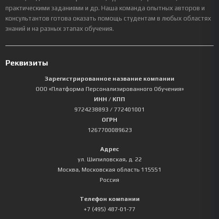
практическими заданиями и др. Наша команда опытных авторов и
консультантов готова оказать помощь студентам в любых областях
знаний и на разных этапах обучения.
Реквизиты
Зарегистрированное название компании
ООО «Платформа Персонализированного Обучения»
ИНН / КПП
9724238893
/ 772401001
ОГРН
1267700089623
Адрес
ул. Шипиловская, д. 22
Москва
,
Московская область
115551
Россия
Телефон компании
+7 (495) 487-01-77