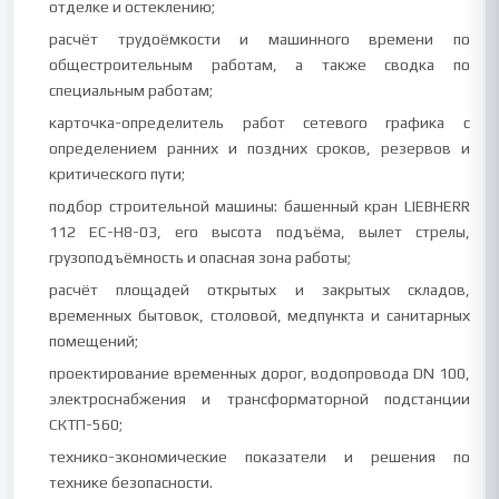
отделке и остеклению;
расчёт трудоёмкости и машинного времени по
общестроительным работам, а также сводка по
специальным работам;
карточка-определитель работ сетевого графика с
определением ранних и поздних сроков, резервов и
критического пути;
подбор строительной машины: башенный кран LIEBHERR
112 ЕС-Н8-03, его высота подъёма, вылет стрелы,
грузоподъёмность и опасная зона работы;
расчёт площадей открытых и закрытых складов,
временных бытовок, столовой, медпункта и санитарных
помещений;
проектирование временных дорог, водопровода DN 100,
электроснабжения и трансформаторной подстанции
СКТП-560;
технико-экономические показатели и решения по
технике безопасности.