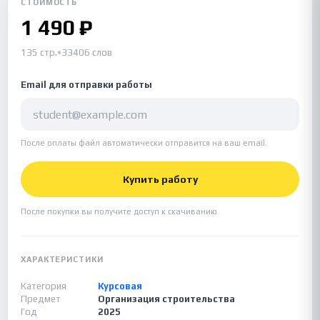
СТОИМОСТЬ
1 490 ₽
135 стр.
•
33406 слов
Email для отправки работы
После оплаты файл автоматически отправится на ваш email.
Купить работу
После покупки вы получите доступ к скачиванию.
ХАРАКТЕРИСТИКИ
Категория
Курсовая
Предмет
Организация строительства
Год
2025