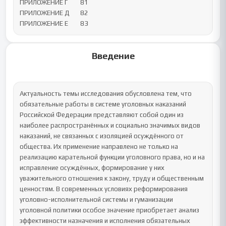
ПРИЛОЖЕНИЕ Г	81

ПРИЛОЖЕНИЕ Д	82

ПРИЛОЖЕНИЕ Е	83
Введение
Актуальность темы исследования обусловлена тем, что 
обязательные работы в системе уголовных наказаний 
Российской Федерации представляют собой один из 
наиболее распространённых и социально значимых видов 
наказаний, не связанных с изоляцией осуждённого от 
общества. Их применение направлено не только на 
реализацию карательной функции уголовного права, но и на 
исправление осуждённых, формирование у них 
уважительного отношения к закону, труду и общественным 
ценностям. В современных условиях реформирования 
уголовно-исполнительной системы и гуманизации 
уголовной политики особое значение приобретает анализ 
эффективности назначения и исполнения обязательных 