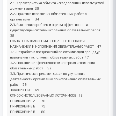
2.1. Характеристика объекта исследования и используемой 
документации	29

2.2. Практика исполнения обязательных работ в 
организации	34

2.3. Выявление проблем и оценка эффективности 
существующей системы исполнения обязательных работ	
38

ГЛАВА 3. НАПРАВЛЕНИЯ СОВЕРШЕНСТВОВАНИЯ 
НАЗНАЧЕНИЯ И ИСПОЛНЕНИЯ ОБЯЗАТЕЛЬНЫХ РАБОТ	47

3.1. Разработка предложений по оптимизации процедур 
назначения и исполнения обязательных работ	47

3.2. Повышение эффективности контроля исполнения 
обязательных работ	52

3.3. Практические рекомендации по улучшению 
деятельности организации по исполнению обязательных 
работ	59

ЗАКЛЮЧЕНИЕ	69

СПИСОК ИСПОЛЬЗОВАННЫХ ИСТОЧНИКОВ	73

ПРИЛОЖЕНИЕ А	78

ПРИЛОЖЕНИЕ Б	79

ПРИЛОЖЕНИЕ В	80
