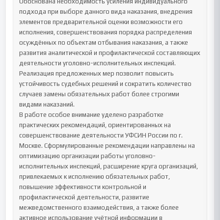
Обоснована необходимость усиления индивидуального 
подхода при выборе данного вида наказания, внедрения 
элементов предварительной оценки возможности его 
исполнения, совершенствования порядка распределения 
осуждённых по объектам отбывания наказания, а также 
развития аналитической и профилактической составляющих 
деятельности уголовно-исполнительных инспекций. 
Реализация предложенных мер позволит повысить 
устойчивость судебных решений и сократить количество 
случаев замены обязательных работ более строгими 
видами наказаний.

В работе особое внимание уделено разработке 
практических рекомендаций, ориентированных на 
совершенствование деятельности УФСИН России по г. 
Москве. Сформулированные рекомендации направлены на 
оптимизацию организации работы уголовно-
исполнительных инспекций, расширение круга организаций, 
привлекаемых к исполнению обязательных работ, 
повышение эффективности контрольной и 
профилактической деятельности, развитие 
межведомственного взаимодействия, а также более 
активное использование учётной информации в 