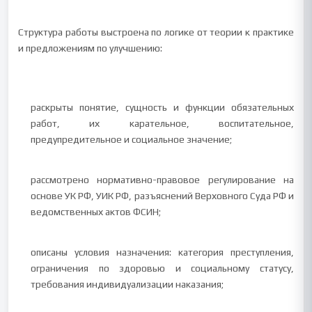
Структура работы выстроена по логике от теории к практике
и предложениям по улучшению:
раскрыты понятие, сущность и функции обязательных
работ, их карательное, воспитательное,
предупредительное и социальное значение;
рассмотрено нормативно-правовое регулирование на
основе УК РФ, УИК РФ, разъяснений Верховного Суда РФ и
ведомственных актов ФСИН;
описаны условия назначения: категория преступления,
ограничения по здоровью и социальному статусу,
требования индивидуализации наказания;