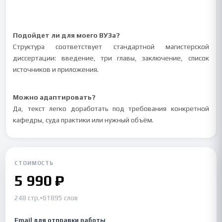
Подойдет ли для моего ВУЗа?
Структура соответствует стандартной магистерской
диссертации: введение, три главы, заключение, список
источников и приложения.
Можно адаптировать?
Да, текст легко доработать под требования конкретной
кафедры, суда практики или нужный объём.
СТОИМОСТЬ
5 990 ₽
248 стр.
•
61895 слов
Email для отправки работы