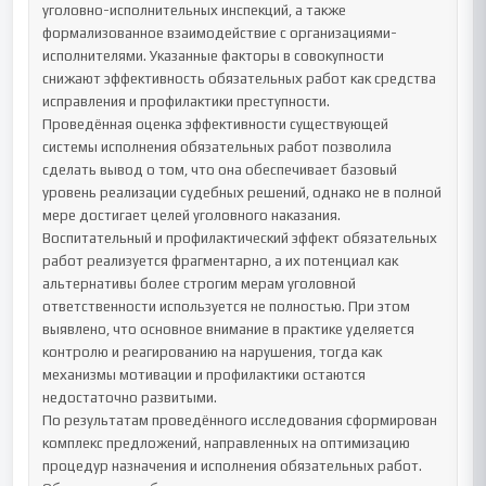
уголовно-исполнительных инспекций, а также 
формализованное взаимодействие с организациями-
исполнителями. Указанные факторы в совокупности 
снижают эффективность обязательных работ как средства 
исправления и профилактики преступности.

Проведённая оценка эффективности существующей 
системы исполнения обязательных работ позволила 
сделать вывод о том, что она обеспечивает базовый 
уровень реализации судебных решений, однако не в полной 
мере достигает целей уголовного наказания. 
Воспитательный и профилактический эффект обязательных 
работ реализуется фрагментарно, а их потенциал как 
альтернативы более строгим мерам уголовной 
ответственности используется не полностью. При этом 
выявлено, что основное внимание в практике уделяется 
контролю и реагированию на нарушения, тогда как 
механизмы мотивации и профилактики остаются 
недостаточно развитыми.

По результатам проведённого исследования сформирован 
комплекс предложений, направленных на оптимизацию 
процедур назначения и исполнения обязательных работ. 