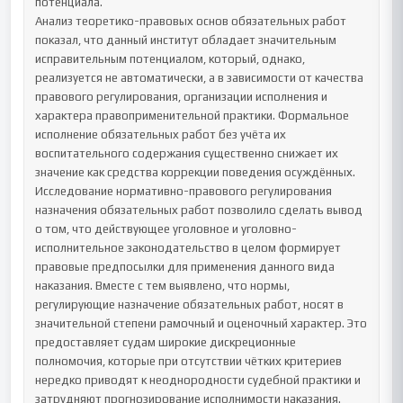
потенциала.

Анализ теоретико-правовых основ обязательных работ 
показал, что данный институт обладает значительным 
исправительным потенциалом, который, однако, 
реализуется не автоматически, а в зависимости от качества 
правового регулирования, организации исполнения и 
характера правоприменительной практики. Формальное 
исполнение обязательных работ без учёта их 
воспитательного содержания существенно снижает их 
значение как средства коррекции поведения осуждённых.

Исследование нормативно-правового регулирования 
назначения обязательных работ позволило сделать вывод 
о том, что действующее уголовное и уголовно-
исполнительное законодательство в целом формирует 
правовые предпосылки для применения данного вида 
наказания. Вместе с тем выявлено, что нормы, 
регулирующие назначение обязательных работ, носят в 
значительной степени рамочный и оценочный характер. Это 
предоставляет судам широкие дискреционные 
полномочия, которые при отсутствии чётких критериев 
нередко приводят к неоднородности судебной практики и 
затрудняют прогнозирование исполнимости наказания.
