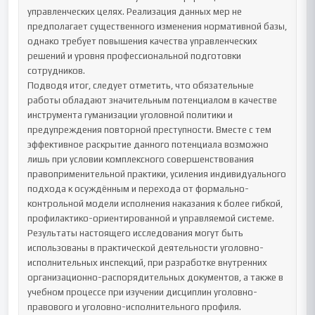
управленческих целях. Реализация данных мер не 
предполагает существенного изменения нормативной базы, 
однако требует повышения качества управленческих 
решений и уровня профессиональной подготовки 
сотрудников.

Подводя итог, следует отметить, что обязательные 
работы обладают значительным потенциалом в качестве 
инструмента гуманизации уголовной политики и 
предупреждения повторной преступности. Вместе с тем 
эффективное раскрытие данного потенциала возможно 
лишь при условии комплексного совершенствования 
правоприменительной практики, усиления индивидуального 
подхода к осуждённым и перехода от формально-
контрольной модели исполнения наказания к более гибкой, 
профилактико-ориентированной и управляемой системе.

Результаты настоящего исследования могут быть 
использованы в практической деятельности уголовно-
исполнительных инспекций, при разработке внутренних 
организационно-распорядительных документов, а также в 
учебном процессе при изучении дисциплин уголовно-
правового и уголовно-исполнительного профиля. 