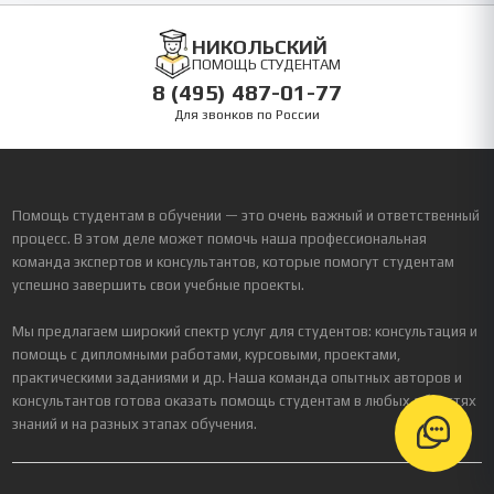
НИКОЛЬСКИЙ
ПОМОЩЬ СТУДЕНТАМ
8 (495) 487-01-77
Для звонков по России
Помощь студентам в обучении — это очень важный и ответственный
процесс. В этом деле может помочь наша профессиональная
команда экспертов и консультантов, которые помогут студентам
успешно завершить свои учебные проекты.
Мы предлагаем широкий спектр услуг для студентов: консультация и
помощь с дипломными работами, курсовыми, проектами,
практическими заданиями и др. Наша команда опытных авторов и
консультантов готова оказать помощь студентам в любых областях
знаний и на разных этапах обучения.