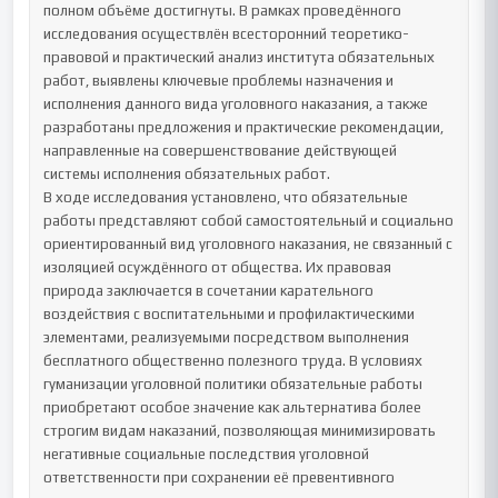
полном объёме достигнуты. В рамках проведённого 
исследования осуществлён всесторонний теоретико-
правовой и практический анализ института обязательных 
работ, выявлены ключевые проблемы назначения и 
исполнения данного вида уголовного наказания, а также 
разработаны предложения и практические рекомендации, 
направленные на совершенствование действующей 
системы исполнения обязательных работ.

В ходе исследования установлено, что обязательные 
работы представляют собой самостоятельный и социально 
ориентированный вид уголовного наказания, не связанный с 
изоляцией осуждённого от общества. Их правовая 
природа заключается в сочетании карательного 
воздействия с воспитательными и профилактическими 
элементами, реализуемыми посредством выполнения 
бесплатного общественно полезного труда. В условиях 
гуманизации уголовной политики обязательные работы 
приобретают особое значение как альтернатива более 
строгим видам наказаний, позволяющая минимизировать 
негативные социальные последствия уголовной 
ответственности при сохранении её превентивного 