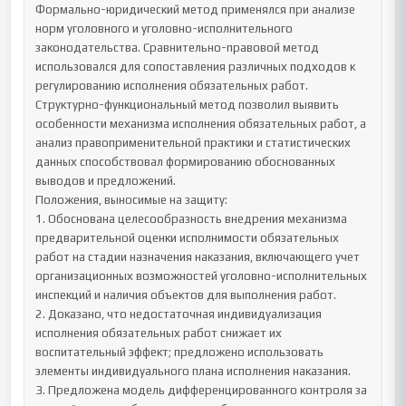
Формально-юридический метод применялся при анализе 
норм уголовного и уголовно-исполнительного 
законодательства. Сравнительно-правовой метод 
использовался для сопоставления различных подходов к 
регулированию исполнения обязательных работ. 
Структурно-функциональный метод позволил выявить 
особенности механизма исполнения обязательных работ, а 
анализ правоприменительной практики и статистических 
данных способствовал формированию обоснованных 
выводов и предложений.

Положения, выносимые на защиту:

1. Обоснована целесообразность внедрения механизма 
предварительной оценки исполнимости обязательных 
работ на стадии назначения наказания, включающего учет 
организационных возможностей уголовно-исполнительных 
инспекций и наличия объектов для выполнения работ.

2. Доказано, что недостаточная индивидуализация 
исполнения обязательных работ снижает их 
воспитательный эффект; предложено использовать 
элементы индивидуального плана исполнения наказания.

3. Предложена модель дифференцированного контроля за 