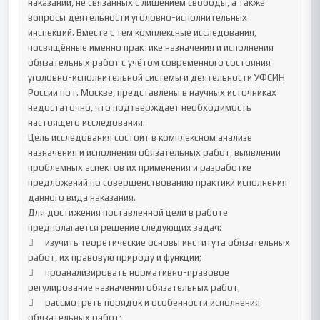
наказаний, не связанных с лишением свободы, а также 
вопросы деятельности уголовно-исполнительных 
инспекций. Вместе с тем комплексные исследования, 
посвящённые именно практике назначения и исполнения 
обязательных работ с учётом современного состояния 
уголовно-исполнительной системы и деятельности УФСИН 
России по г. Москве, представлены в научных источниках 
недостаточно, что подтверждает необходимость 
настоящего исследования.

Цель исследования состоит в комплексном анализе 
назначения и исполнения обязательных работ, выявлении 
проблемных аспектов их применения и разработке 
предложений по совершенствованию практики исполнения 
данного вида наказания.

Для достижения поставленной цели в работе 
предполагается решение следующих задач:

	изучить теоретические основы института обязательных 
работ, их правовую природу и функции;

	проанализировать нормативно-правовое 
регулирование назначения обязательных работ;

	рассмотреть порядок и особенности исполнения 
обязательных работ;
