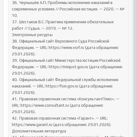
36.	Чернышёв А.П. Проблемы исполнения наказаний в 
современных условиях // Российская юстиция. — 2020. — № 
10.

37.	Шестаков В.С. Практика применения обязательных 
работ // Судья. — 2019. — № 12.

Электронные ресурсы

38.	Официальный сайт Верховного Суда Российской 
Федерации. — URL: https://www.vsrf.ru (дата обращения: 
29.01.2026).

39.	Официальный сайт Министерства юстиции Российской 
Федерации. — URL: https://minjust.gov.ru (дата обращения: 
29.01.2026).

40.	Официальный сайт Федеральной службы исполнения 
наказаний. — URL: https://fsin.gov.ru (дата обращения: 
29.01.2026).

41.	Правовая справочная система «КонсультантПлюс». — 
URL: https://www.consultant.ru (дата обращения: 
29.01.2026).

42.	Правовая справочная система «Гарант». — URL: 
https://www.garant.ru (дата обращения: 29.01.2026).

Дополнительная литература
