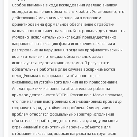
Особое внимание в ходе исследования уделено анализу 
порядка исполнения обязательных работ. Установлено, что 
действующий механизм исполнения в основном 
ориентирован на формальное обеспечение отработки 
назначенного количества часов. Контрольная деятельность 
уголовно-исполнительных инспекций преимущественно 
направлена на фиксацию факта исполнения наказания и 
реагирование на нарушения, тогда как профилактический и 
воспитательный потенциал обязательных работ 
используется недостаточно системно. В результате 
обязательные работы в ряде случаев воспринимаются 
осуждёнными как формальная обязанность, не 
оказывающая устойчивого влияния на их правосознание.

Анализ практики исполнения обязательных работ на 
примере деятельности УФСИН России по г. Москве показал, 
что при наличии выстроенных организационных процедур 
сохраняется ряд устойчивых проблем. К числу таких 
проблем относятся формальный характер исполнения 
обязательных работ, недостаточная индивидуализация, 
ограниченный и однотипный перечень объектов для 
отбывания наказания, высокая нагрузка на сотрудников 