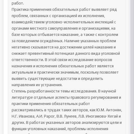
работ.

Практика применения обязательных работ выявляет ряд 
проблем, связанных с организацией их исполнения, 
взаимодействием уголовно-исполнительных инспекций с 
органами местного самоуправления и организациями, на 
базе которых отбывается наказание, а также с контролем 
за поведением осуждённых. Наличие указанных проблем 
негативно сказывается на достижении целей наказания и 
снижает превентивный потенциал данного вида уголовной 
ответственности. В этой связи исследование вопросов 
назначения и исполнения обязательных работ является 
актуальным и практически значимым, поскольку позволяет 
выявить существующие недостатки и определить 
направления их устранения.

Степень разработанности темы исследования. В научной 
литературе отдельные аспекты правового регулирования и 
практики применения обязательных работ 
рассматривались в трудах таких авторов, как Ю.М. Антонян, 
Н.Г. Иванова, А.И. Рарог, В.В. Лунеев, Л.В. Иногамова-Хегай и 
других. В работах указанных авторов анализируются цели и 
функции уголовных наказаний, проблемы исполнения 