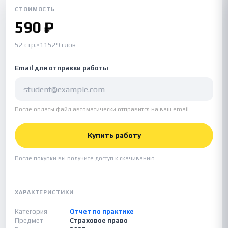
СТОИМОСТЬ
590 ₽
52 стр.
•
11529 слов
Email для отправки работы
После оплаты файл автоматически отправится на ваш email.
Купить работу
После покупки вы получите доступ к скачиванию.
ХАРАКТЕРИСТИКИ
Категория
Отчет по практике
Предмет
Страховое право