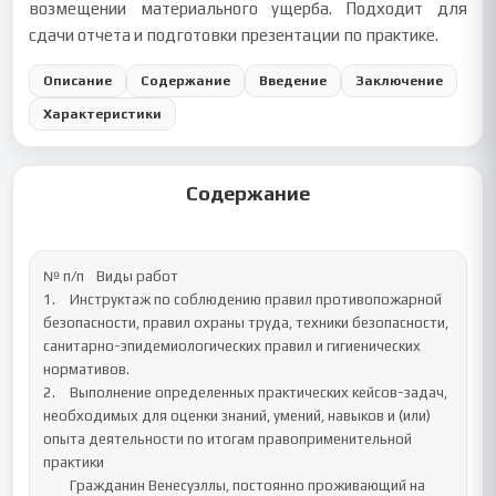
возмещении материального ущерба. Подходит для
сдачи отчета и подготовки презентации по практике.
Описание
Содержание
Введение
Заключение
Характеристики
Содержание
№ п/п	Виды работ

1.	Инструктаж по соблюдению правил противопожарной 
безопасности, правил охраны труда, техники безопасности, 
санитарно-эпидемиологических правил и гигиенических 
нормативов.

2.	Выполнение определенных практических кейсов-задач, 
необходимых для оценки знаний, умений, навыков и (или) 
опыта деятельности по итогам правоприменительной 
практики 

	Гражданин Венесуэллы, постоянно проживающий на 