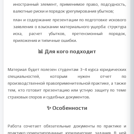
иностранный элемент, применимое право, подсудность,
валютные риски и порядок урегулирования убытков;
план и содержание презентации по подготовке искового
заявления о взыскании материального ущерба: структура
иска, расчет убытков, претензионный порядок,
приложения и типичные ошибки.
📊 Для кого подходит
Материал будет полезен студентам 3–4 курса юридических
специальностей, которым нужен отчет по
производственной правоприменительной практике, а также
тем, кто готовит презентацию или устную защиту по теме
страховых споров и судебных документов.
✨ Особенности
Работа сочетает обязательные документы по практике и
практико-ориентированные юридические задания. В ней