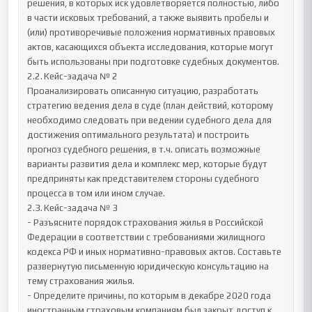
решения, в которых иск удовлетворяется полностью, либо 
в части исковых требований, а также выявить пробелы и 
(или) противоречивые положения нормативных правовых 
актов, касающихся объекта исследования, которые могут 
быть использованы при подготовке судебных документов.

2.2.	Кейс-задача № 2

Проанализировать описанную ситуацию, разработать 
стратегию ведения дела в суде (план действий, которому 
необходимо следовать при ведении судебного дела для 
достижения оптимального результата) и построить 
прогноз судебного решения, в т.ч. описать возможные 
варианты развития дела и комплекс мер, которые будут 
предприняты как представителем стороны судебного 
процесса в том или ином случае.

2.3.	Кейс-задача № 3

- Разъясните порядок страхования жилья в Российской 
Федерации в соответствии с требованиями жилищного 
кодекса РФ и иных нормативно-правовых актов. Составьте 
развернутую письменную юридическую консультацию на 
тему страхования жилья.

- Определите причины, по которым в декабре 2020 года 
иностранным страховым компаниям был закрыт доступ к 