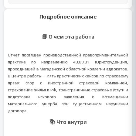
Подробное описание
📘 О чем эта работа
Отчет посвящен производственной правоприменительной
практике по направлению 40.03.01 Юриспруденция,
проходившей в Магаданской областной коллегии адвокатов.
В центре работы — пять практических кейсов по страховому
праву: спор с иностранной страховой компанией,
страхование жилья в РФ, трансграничные страховые услуги и
подготовка искового заявления о возмещении
материального ущерба при существенном нарушении
договора.
📚 Что внутри