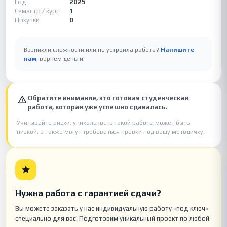
Год
2025
Семестр / курс
1
Покупки
0
Возникли сложности или не устроила работа?
Напишите
нам
, вернём деньги.
Обратите внимание, это готовая студенческая
работа, которая уже успешно сдавалась.
Учитывайте риски: уникальность такой работы может быть
низкой, а также могут требоваться правки под вашу методичку.
Нужна работа с гарантией сдачи?
Вы можете заказать у нас индивидуальную работу «под ключ»
специально для вас! Подготовим уникальный проект по любой