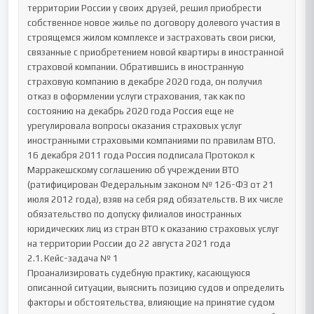
территории России у своих друзей, решил приобрести 
собственное новое жилье по договору долевого участия в 
строящемся жилом комплексе и застраховать свои риски, 
связанные с приобретением новой квартиры в иностранной 
страховой компании. Обратившись в иностранную 
страховую компанию в декабре 2020 года, он получил 
отказ в оформлении услуги страхования, так как по 
состоянию на декабрь 2020 года Россия еще не 
урегулировала вопросы оказания страховых услуг 
иностранными страховыми компаниями по правилам ВТО. 

16 декабря 2011 года Россия подписала Протокол к 
Марракешскому соглашению об учреждении ВТО 
(ратифицирован Федеральным законом № 126-ФЗ от 21 
июля 2012 года), взяв на себя ряд обязательств. В их числе 
обязательство по допуску филиалов иностранных 
юридических лиц из стран ВТО к оказанию страховых услуг 
на территории России до 22 августа 2021 года

2.1.	Кейс-задача № 1

Проанализировать судебную практику, касающуюся 
описанной ситуации, выяснить позицию судов и определить 
факторы и обстоятельства, влияющие на принятие судом 