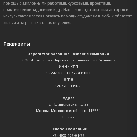
помощь с дипломными работами, курсовыми, проектами,
практическими заданиями и др. Наша команда опытных авторов и
консультантов готова оказать помощь студентам в любых областях
знаний и на разных этапах обучения.
Реквизиты
Зарегистрированное название компании
ООО «Платформа Персонализированного Обучения»
ИНН / КПП
9724238893
/ 772401001
ОГРН
1267700089623
Адрес
ул. Шипиловская, д. 22
Москва
,
Московская область
115551
Россия
Телефон компании
+7 (495) 487-01-77