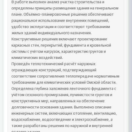
В работе выполнен анализ участка строительства и 
определены принципы размещения здания на генеральном 
плане. Объёмно-планировочные решения обеспечивают 
рациональное использование внутренних помещений, 
удобство эксплуатации и соответствуют требованиям 
жилых зданий индивидуального назначения. 
Конструктивные решения включают проектирование 
каркасных стен, перекрытий, фундамента и кровельной 
системы с учётом нагрузок, характеристик грунтов и 
климатических воздействий.

Проведён теплотехнический расчёт наружных 
ограждающих конструкций, подтверждающий 
соответствие сопротивления теплопередаче нормативным 
требованиям для климатических условий Омской области. 
Определена глубина заложения ленточного фундамента с 
учётом сезонного промерзания, пучинистости грунтов и 
конструктивных мер, направленных на обеспечение 
долговечности основания здания. Выполнено описание 
инженерных систем, включающих отопление, вентиляцию, 
водоснабжение, водоотведение и электроснабжение, а 
также разработаны решения по наружной и внутренней 
отделке здания.
