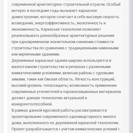
современной архитектурно-строительной отрасли. Особый 
интерес в последние годы вызывает каркасное 
домостроение, которое сочетает в себе высокую скорость 
возведения, энергоэффективность, экологичность и 
экономичность. Каркасная технология позволяет 
реализовывать разнообразные архитектурные решения 
при одновременном значительном снижении стоимости 
строительства по сравнению с традиционными каменными 
или кирпичными зданиями.

Деревянные каркасные здания широко используются в 
малоэтажном строительстве в регионах с различными 
климатическими условиями, включая районы с суровыми 
зимами, такие как Омская область. Лёгкость конструкций, 
высокий уровень теплозащиты, возможность применения 
современных утеплителей и пароизоляционных материалов 
делают данную технологию актуальной и 
конкурентоспособной.

В рамках данной курсовой работы рассматривается 
проектирование современного одноквартирного жилого 
дома, выполненного по деревянной каркасной технологии. 
Проект разрабатывается с учётом климатических условий г. 