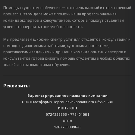
Помощь студентам в обучении — это очень важный и ответственный
процесс. В этом деле может помочь наша профессиональная
команда экспертов и консультантов, которые помогут студентам
успешно завершить свои учебные проекты.
Мы предлагаем широкий спектр услуг для студентов: консультация и
помощь с дипломными работами, курсовыми, проектами,
практическими заданиями и др. Наша команда опытных авторов и
консультантов готова оказать помощь студентам в любых областях
знаний и на разных этапах обучения.
Реквизиты
Зарегистрированное название компании
ООО «Платформа Персонализированного Обучения»
ИНН / КПП
9724238893
/ 772401001
ОГРН
1267700089623