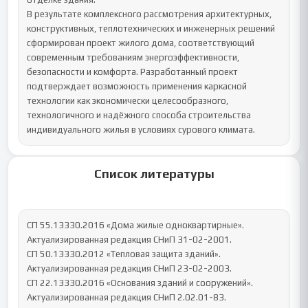
В результате комплексного рассмотрения архитектурных, 
конструктивных, теплотехнических и инженерных решений 
сформирован проект жилого дома, соответствующий 
современным требованиям энергоэффективности, 
безопасности и комфорта. Разработанный проект 
подтверждает возможность применения каркасной 
технологии как экономически целесообразного, 
технологичного и надёжного способа строительства 
индивидуального жилья в условиях сурового климата.
Список литературы
СП 55.13330.2016 «Дома жилые одноквартирные». 
Актуализированная редакция СНиП 31-02-2001.

СП 50.13330.2012 «Тепловая защита зданий». 
Актуализированная редакция СНиП 23-02-2003.

СП 22.13330.2016 «Основания зданий и сооружений». 
Актуализированная редакция СНиП 2.02.01-83.
