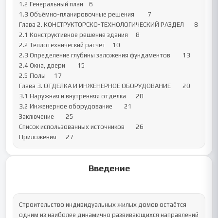
1.2 Генеральный план 	6

1.3 Объёмно-планировочные решения 	7

Глава 2. КОНСТРУКТОРСКО-ТЕХНОЛОГИЧЕСКИЙ РАЗДЕЛ 	8

2.1 Конструктивное решение здания 	8

2.2 Теплотехнический расчёт 	10

2.3 Определение глубины заложения фундаментов 	13

2.4 Окна, двери 	15

2.5 Полы 	17

Глава 3. ОТДЕЛКА И ИНЖЕНЕРНОЕ ОБОРУДОВАНИЕ 	20

3.1 Наружная и внутренняя отделка 	20

3.2 Инженерное оборудование 	21

Заключение 	25

Список использованных источников 	26

Приложения	27
Введение
Строительство индивидуальных жилых домов остаётся 
одним из наиболее динамично развивающихся направлений 