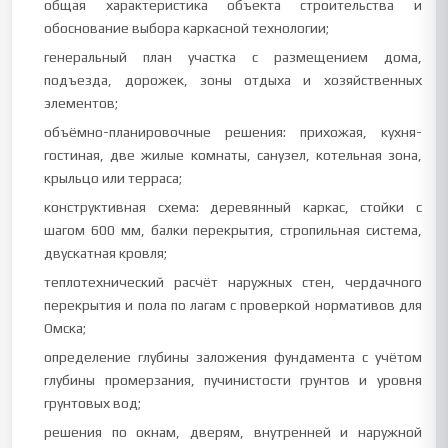
общая характеристика объекта строительства и
обоснование выбора каркасной технологии;
генеральный план участка с размещением дома,
подъезда, дорожек, зоны отдыха и хозяйственных
элементов;
объёмно-планировочные решения: прихожая, кухня-
гостиная, две жилые комнаты, санузел, котельная зона,
крыльцо или терраса;
конструктивная схема: деревянный каркас, стойки с
шагом 600 мм, балки перекрытия, стропильная система,
двускатная кровля;
теплотехнический расчёт наружных стен, чердачного
перекрытия и пола по лагам с проверкой нормативов для
Омска;
определение глубины заложения фундамента с учётом
глубины промерзания, пучинистости грунтов и уровня
грунтовых вод;
решения по окнам, дверям, внутренней и наружной