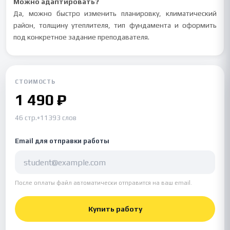
Можно адаптировать?
Да, можно быстро изменить планировку, климатический
район, толщину утеплителя, тип фундамента и оформить
под конкретное задание преподавателя.
СТОИМОСТЬ
1 490 ₽
46 стр.
•
11393 слов
Email для отправки работы
После оплаты файл автоматически отправится на ваш email.
Купить работу