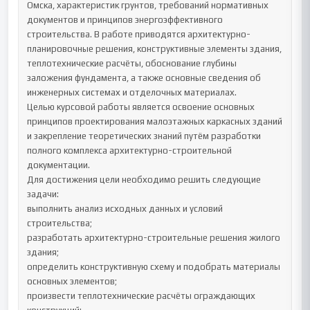
Омска, характеристик грунтов, требований нормативных 
документов и принципов энергоэффективного 
строительства. В работе приводятся архитектурно-
планировочные решения, конструктивные элементы здания, 
теплотехнические расчёты, обоснование глубины 
заложения фундамента, а также основные сведения об 
инженерных системах и отделочных материалах.

Целью курсовой работы является освоение основных 
принципов проектирования малоэтажных каркасных зданий 
и закрепление теоретических знаний путём разработки 
полного комплекса архитектурно-строительной 
документации.

Для достижения цели необходимо решить следующие 
задачи:

выполнить анализ исходных данных и условий 
строительства;

разработать архитектурно-строительные решения жилого 
здания;

определить конструктивную схему и подобрать материалы 
основных элементов;

произвести теплотехнические расчёты ограждающих 