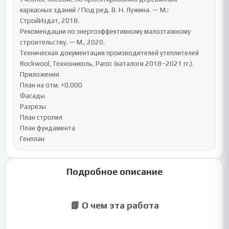
каркасных зданий / Под ред. В. Н. Лужина. — М.: 
СтройИздат, 2018.

Рекомендации по энергоэффективному малоэтажному 
строительству. — М., 2020.

Техническая документация производителей утеплителей 
Rockwool, Технониколь, Paroc (каталоги 2018–2021 гг.).

Приложения

План на отм. +0.000

Фасады

Разрезы

План стропил

План фундамента

Генплан
Подробное описание
📘 О чем эта работа