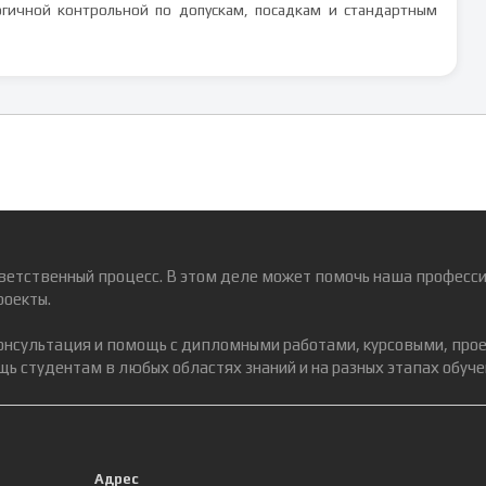
гичной контрольной по допускам, посадкам и стандартным
ветственный процесс. В этом деле может помочь наша професси
роекты.
консультация и помощь с дипломными работами, курсовыми, про
ь студентам в любых областях знаний и на разных этапах обуче
Адрес