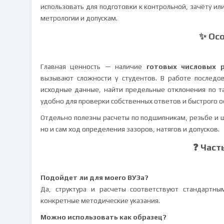
использовать для подготовки к контрольной, зачёту ил
метрологии и допускам.
✨ Ос
Главная ценность — наличие
готовых числовых р
вызывают сложности у студентов. В работе последов
исходные данные, найти предельные отклонения по та
удобно для проверки собственных ответов и быстрого 
Отдельно полезны расчеты по подшипникам, резьбе и 
но и сам ход определения зазоров, натягов и допусков.
❓ Част
Подойдет ли для моего ВУЗа?
Да, структура и расчеты соответствуют стандартн
конкретные методические указания.
Можно использовать как образец?