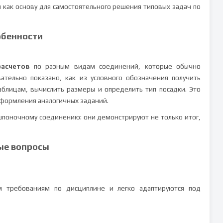
и как основу для самостоятельного решения типовых задач по
обенности
асчетов
по разным видам соединений, которые обычно
ательно показано, как из условного обозначения получить
блицам, вычислить размеры и определить тип посадки. Это
оформления аналогичных заданий.
шпоночному соединению: они демонстрируют не только итог,
ые вопросы
ым требованиям по дисциплине и легко адаптируются под