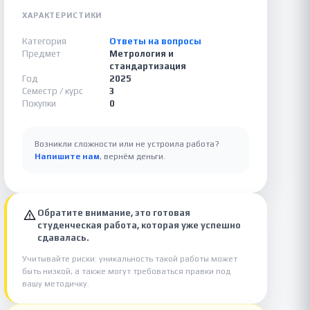
ХАРАКТЕРИСТИКИ
Категория
Ответы на вопросы
Предмет
Метрология и
стандартизация
Год
2025
Семестр / курс
3
Покупки
0
Возникли сложности или не устроила работа?
Напишите нам
, вернём деньги.
Обратите внимание, это готовая
студенческая работа, которая уже успешно
сдавалась.
Учитывайте риски: уникальность такой работы может
быть низкой, а также могут требоваться правки под
вашу методичку.