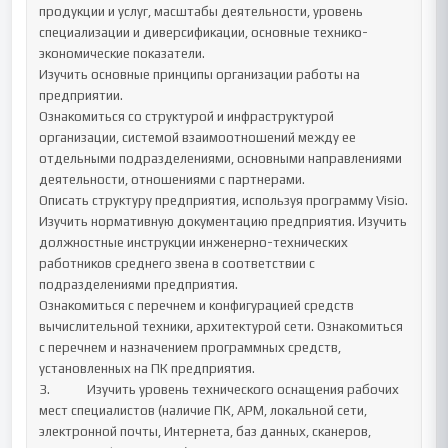
продукции и услуг, масштабы деятельности, уровень 
специализации и диверсификации, основные технико-
экономические показатели.

Изучить основные принципы организации работы на 
предприятии. 

Ознакомиться со структурой и инфраструктурой 
организации, системой взаимоотношений между ее 
отдельными подразделениями, основными направлениями 
деятельности, отношениями с партнерами. 

Описать структуру предприятия, используя программу Visio.

Изучить нормативную документацию предприятия. Изучить 
должностные инструкции инженерно-технических 
работников среднего звена в соответствии с 
подразделениями предприятия.

Ознакомиться с перечнем и конфигурацией средств 
вычислительной техники, архитектурой сети. Ознакомиться 
с перечнем и назначением программных средств, 
установленных на ПК предприятия.	

3.		Изучить уровень технического оснащения рабочих 
мест специалистов (наличие ПК, АРМ, локальной сети, 
электронной почты, Интернета, баз данных, сканеров, 