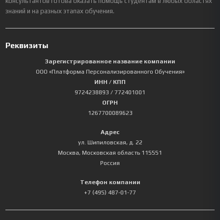
консультантов готова оказать помощь студентам в любых областях
знаний и на разных этапах обучения.
Реквизиты
Зарегистрированное название компании
ООО «Платформа Персонализированного Обучения»
ИНН / КПП
9724238893
/ 772401001
ОГРН
1267700089623
Адрес
ул. Шипиловская, д. 22
Москва
,
Московская область
115551
Россия
Телефон компании
+7 (495) 487-01-77