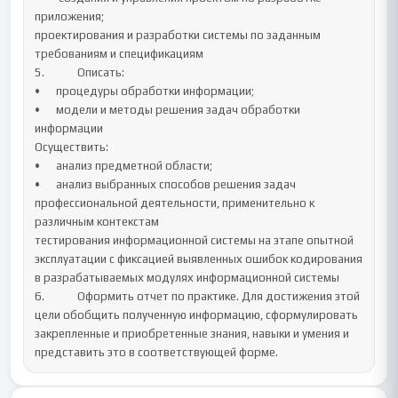
приложения; 

проектирования и разработки системы по заданным 
требованиям и спецификациям	

5.		Описать:

•	процедуры обработки информации;

•	модели и методы решения задач обработки 
информации

Осуществить:

•	анализ предметной области;

•	анализ выбранных способов решения задач 
профессиональной деятельности, применительно к 
различным контекстам

тестирования информационной системы на этапе опытной 
эксплуатации с фиксацией выявленных ошибок кодирования 
в разрабатываемых модулях информационной системы	

6.		Оформить отчет по практике. Для достижения этой 
цели обобщить полученную информацию, сформулировать 
закрепленные и приобретенные знания, навыки и умения и 
представить это в соответствующей форме.