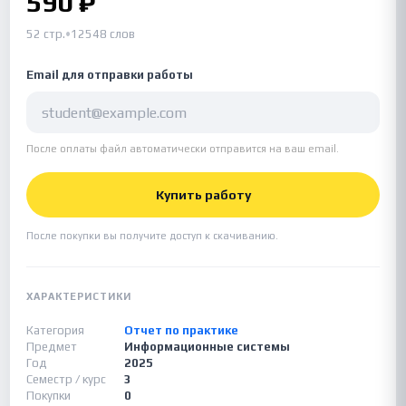
590 ₽
52 стр.
•
12548 слов
Email для отправки работы
После оплаты файл автоматически отправится на ваш email.
Купить работу
После покупки вы получите доступ к скачиванию.
ХАРАКТЕРИСТИКИ
Категория
Отчет по практике
Предмет
Информационные системы
Год
2025
Семестр / курс
3
Покупки
0