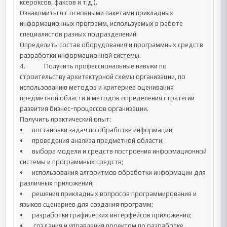
ксероксов, факсов и т.д.).

Ознакомиться с основными пакетами прикладных 
информационных программ, используемых в работе 
специалистов разных подразделений.

Определить состав оборудования и программных средств 
разработки информационной системы. 	

4.		Получить профессиональные навыки по 
строительству архитектурной схемы организации, по 
использованию методов и критериев оценивания 
предметной области и методов определения стратегии 
развития бизнес-процессов организации.

Получить практический опыт:

•	постановки задач по обработке информации; 

•	проведения анализа предметной области; 

•	выбора модели и средств построения информационной 
системы и программных средств; 

•	использования алгоритмов обработки информации для 
различных приложений; 

•	решения прикладных вопросов программирования и 
языков сценариев для создания программ; 

•	разработки графических интерфейсов приложения;

•	 создания и управления проектом по разработке 