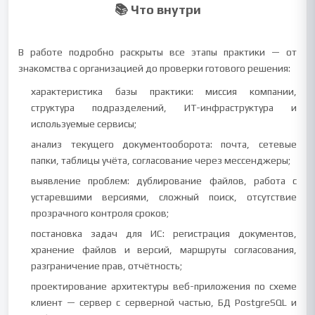
📚 Что внутри
В работе подробно раскрыты все этапы практики — от
знакомства с организацией до проверки готового решения:
характеристика базы практики: миссия компании,
структура подразделений, ИТ-инфраструктура и
используемые сервисы;
анализ текущего документооборота: почта, сетевые
папки, таблицы учёта, согласование через мессенджеры;
выявление проблем: дублирование файлов, работа с
устаревшими версиями, сложный поиск, отсутствие
прозрачного контроля сроков;
постановка задач для ИС: регистрация документов,
хранение файлов и версий, маршруты согласования,
разграничение прав, отчётность;
проектирование архитектуры веб-приложения по схеме
клиент — сервер с серверной частью, БД PostgreSQL и