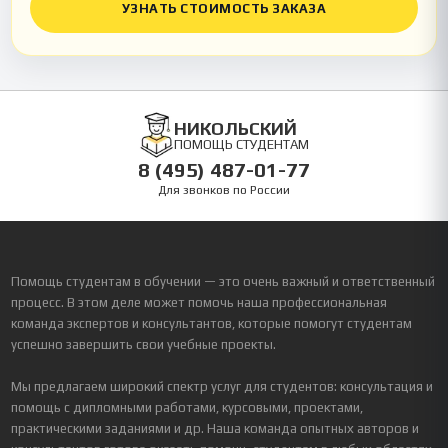
УЗНАТЬ СТОИМОСТЬ ЗАКАЗА
НИКОЛЬСКИЙ
ПОМОЩЬ СТУДЕНТАМ
8 (495) 487-01-77
Для звонков по России
Помощь студентам в обучении — это очень важный и ответственный
процесс. В этом деле может помочь наша профессиональная
команда экспертов и консультантов, которые помогут студентам
успешно завершить свои учебные проекты.
Мы предлагаем широкий спектр услуг для студентов: консультация и
помощь с дипломными работами, курсовыми, проектами,
практическими заданиями и др. Наша команда опытных авторов и