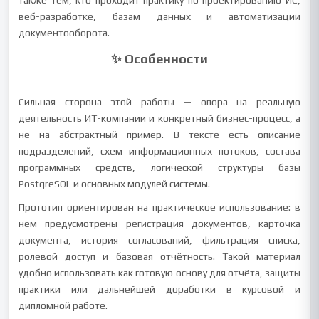
также тем, кто проходит практику по проектированию ИС,
веб-разработке, базам данных и автоматизации
документооборота.
✨ Особенности
Сильная сторона этой работы — опора на реальную
деятельность ИТ-компании и конкретный бизнес-процесс, а
не на абстрактный пример. В тексте есть описание
подразделений, схем информационных потоков, состава
программных средств, логической структуры базы
PostgreSQL и основных модулей системы.
Прототип ориентирован на практическое использование: в
нём предусмотрены регистрация документов, карточка
документа, история согласований, фильтрация списка,
ролевой доступ и базовая отчётность. Такой материал
удобно использовать как готовую основу для отчёта, защиты
практики или дальнейшей доработки в курсовой и
дипломной работе.