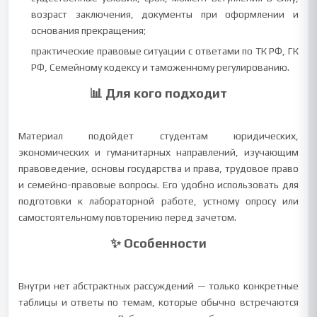
возраст заключения, документы при оформлении и
основания прекращения;
практические правовые ситуации с ответами по ТК РФ, ГК
РФ, Семейному кодексу и таможенному регулированию.
📊 Для кого подходит
Материал подойдет студентам юридических,
экономических и гуманитарных направлений, изучающим
правоведение, основы государства и права, трудовое право
и семейно-правовые вопросы. Его удобно использовать для
подготовки к лабораторной работе, устному опросу или
самостоятельному повторению перед зачетом.
✨ Особенности
Внутри нет абстрактных рассуждений — только конкретные
таблицы и ответы по темам, которые обычно встречаются