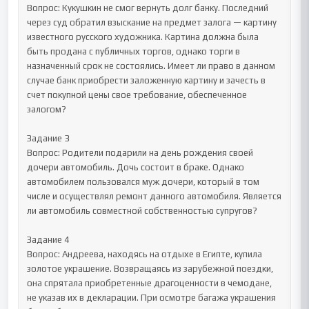
Вопрос: Кукушкин не смог вернуть долг банку. Последний 
через суд обратил взыскание на предмет залога — картину 
известного русского художника. Картина должна была 
быть продана с публичных торгов, однако торги в 
назначенный срок не состоялись. Имеет ли право в данном 
случае банк приобрести заложенную картину и зачесть в 
счет покупной цены свое требование, обеспеченное 
залогом?

Задание 3

Вопрос: Родители подарили на день рождения своей 
дочери автомобиль. Дочь состоит в браке. Однако 
автомобилем пользовался муж дочери, который в том 
числе и осуществлял ремонт данного автомобиля. Является 
ли автомобиль совместной собственностью супругов?

Задание 4

Вопрос: Андреева, находясь на отдыхе в Египте, купила 
золотое украшение. Возвращаясь из зарубежной поездки, 
она спрятала приобретенные драгоценности в чемодане, 
не указав их в декларации. При осмотре багажа украшения 