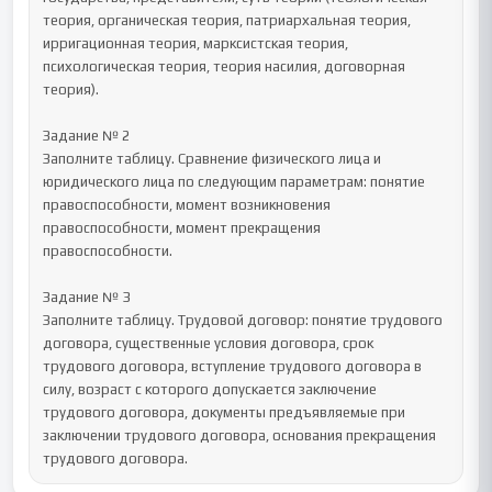
теория, органическая теория, патриархальная теория, 
ирригационная теория, марксистская теория, 
психологическая теория, теория насилия, договорная 
теория).

Задание № 2

Заполните таблицу. Сравнение физического лица и 
юридического лица по следующим параметрам: понятие 
правоспособности, момент возникновения 
правоспособности, момент прекращения 
правоспособности.

Задание № 3

Заполните таблицу. Трудовой договор: понятие трудового 
договора, существенные условия договора, срок 
трудового договора, вступление трудового договора в 
силу, возраст с которого допускается заключение 
трудового договора, документы предъявляемые при 
заключении трудового договора, основания прекращения 
трудового договора.