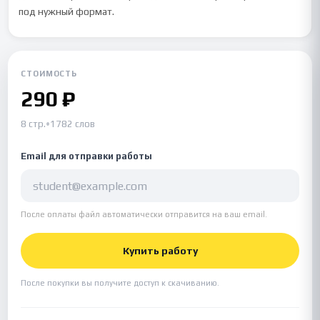
под нужный формат.
СТОИМОСТЬ
290 ₽
8 стр.
•
1782 слов
Email для отправки работы
После оплаты файл автоматически отправится на ваш email.
Купить работу
После покупки вы получите доступ к скачиванию.