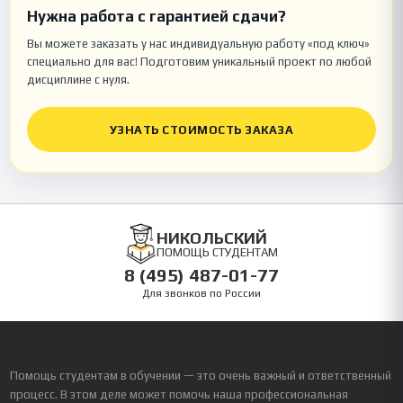
Нужна работа с гарантией сдачи?
Вы можете заказать у нас индивидуальную работу «под ключ»
специально для вас! Подготовим уникальный проект по любой
дисциплине с нуля.
УЗНАТЬ СТОИМОСТЬ ЗАКАЗА
НИКОЛЬСКИЙ
ПОМОЩЬ СТУДЕНТАМ
8 (495) 487-01-77
Для звонков по России
Помощь студентам в обучении — это очень важный и ответственный
процесс. В этом деле может помочь наша профессиональная