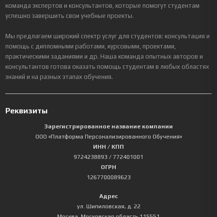
команда экспертов и консультантов, которые помогут студентам
успешно завершить свои учебные проекты.
Мы предлагаем широкий спектр услуг для студентов: консультация и
помощь с дипломными работами, курсовыми, проектами,
практическими заданиями и др. Наша команда опытных авторов и
консультантов готова оказать помощь студентам в любых областях
знаний и на разных этапах обучения.
Реквизиты
Зарегистрированное название компании
ООО «Платформа Персонализированного Обучения»
ИНН / КПП
9724238893
/ 772401001
ОГРН
1267700089623
Адрес
ул. Шипиловская, д. 22
Москва
,
Московская область
115551