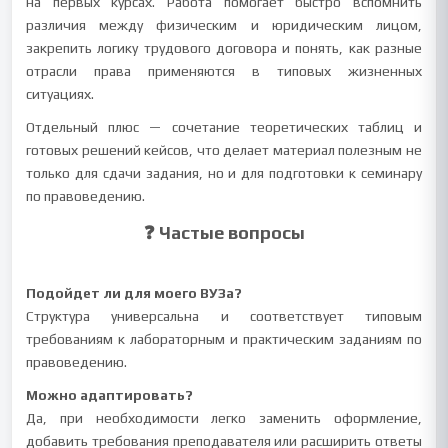
на первых курсах. Работа помогает быстро вспомнить
различия между физическим и юридическим лицом,
закрепить логику трудового договора и понять, как разные
отрасли права применяются в типовых жизненных
ситуациях.
Отдельный плюс — сочетание теоретических таблиц и
готовых решений кейсов, что делает материал полезным не
только для сдачи задания, но и для подготовки к семинару
по правоведению.
❓ Частые вопросы
Подойдет ли для моего ВУЗа?
Структура универсальна и соответствует типовым
требованиям к лабораторным и практическим заданиям по
правоведению.
Можно адаптировать?
Да, при необходимости легко заменить оформление,
добавить требования преподавателя или расширить ответы