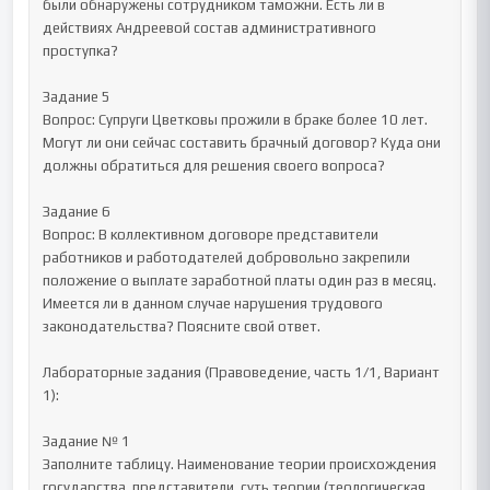
были обнаружены сотрудником таможни. Есть ли в 
действиях Андреевой состав административного 
проступка?

Задание 5

Вопрос: Супруги Цветковы прожили в браке более 10 лет. 
Могут ли они сейчас составить брачный договор? Куда они 
должны обратиться для решения своего вопроса?

Задание 6

Вопрос: В коллективном договоре представители 
работников и работодателей добровольно закрепили 
положение о выплате заработной платы один раз в месяц. 
Имеется ли в данном случае нарушения трудового 
законодательства? Поясните свой ответ.

Лабораторные задания (Правоведение, часть 1/1, Вариант 
1):

Задание № 1

Заполните таблицу. Наименование теории происхождения 
государства, представители, суть теории (теологическая 