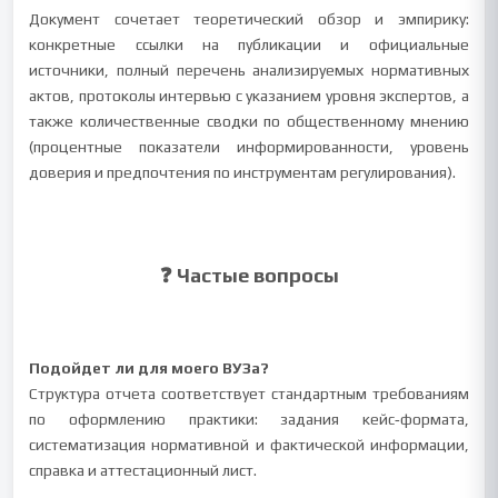
Документ сочетает теоретический обзор и эмпирику:
конкретные ссылки на публикации и официальные
источники, полный перечень анализируемых нормативных
актов, протоколы интервью с указанием уровня экспертов, а
также количественные сводки по общественному мнению
(процентные показатели информированности, уровень
доверия и предпочтения по инструментам регулирования).
❓ Частые вопросы
Подойдет ли для моего ВУЗа?
Структура отчета соответствует стандартным требованиям
по оформлению практики: задания кейс‑формата,
систематизация нормативной и фактической информации,
справка и аттестационный лист.