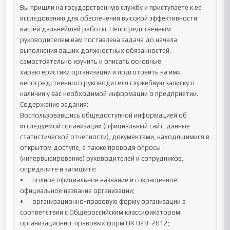
Вы пришли на государственную службу и приступаете к ее 
исследованию для обеспечения высокой эффективности 
вашей дальнейшей работы. Непосредственным 
руководителем вам поставлена задача до начала 
выполнения ваших должностных обязанностей, 
самостоятельно изучить и описать основные 
характеристики организации и подготовить на имя 
непосредственного руководителя служебную записку о 
наличии у вас необходимой информации о предприятии.

Содержание задания:

Воспользовавшись общедоступной информацией об 
исследуемой организации (официальный сайт, данные 
статистической отчетности), документами, находящимися в 
открытом доступе, а также проводя опросы 
(интервьюирование) руководителей и сотрудников, 
определите и запишите: 

•	полное официальное название и сокращенное 
официальное название организации;

•	организационно-правовую форму организации в 
соответствии с Общероссийским классификатором 
организационно-правовых форм ОК 028-2012;
