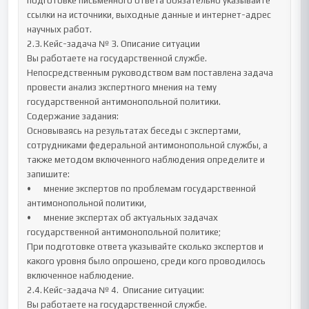
подготовке письменного ответа обязательно указывайте 
ссылки на источники, выходные данные и интернет-адрес 
научных работ.

2.3.	Кейс-задача № 3. Описание ситуации

Вы работаете на государственной службе. 
Непосредственным руководством вам поставлена задача 
провести анализ экспертного мнения на тему 
государственной антимонопольной политики.

Содержание задания:

Основываясь на результатах беседы с экспертами, 
сотрудниками федеральной антимонопольной службы, а 
также методом включенного наблюдения определите и 
запишите: 

•	мнение экспертов по проблемам государственной 
антимонопольной политики, 

•	мнение экспертах об актуальных задачах 
государственной антимонопольной политике;

При подготовке ответа указывайте сколько экспертов и 
какого уровня было опрошено, среди кого проводилось 
включенное наблюдение.

2.4.	Кейс-задача № 4.  Описание ситуации:

Вы работаете на государственной службе. 