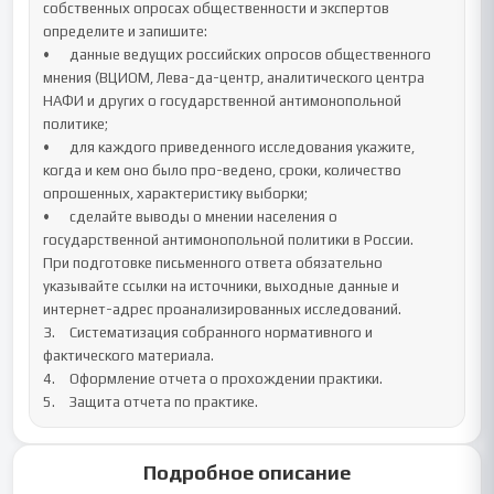
собственных опросах общественности и экспертов 
определите и запишите: 

•	данные ведущих российских опросов общественного 
мнения (ВЦИОМ, Лева-да-центр, аналитического центра 
НАФИ и других о государственной антимонопольной 
политике;

•	для каждого приведенного исследования укажите, 
когда и кем оно было про-ведено, сроки, количество 
опрошенных, характеристику выборки;

•	сделайте выводы о мнении населения о 
государственной антимонопольной политики в России.

При подготовке письменного ответа обязательно 
указывайте ссылки на источники, выходные данные и 
интернет-адрес проанализированных исследований.

3.	Систематизация собранного нормативного и 
фактического материала.

4.	Оформление отчета о прохождении практики.

5.	Защита отчета по практике.
Подробное описание