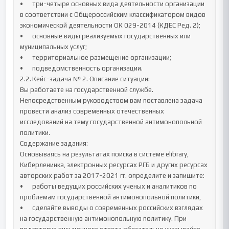
•	три-четыре основных вида деятельности организации 
в соответствии с Общероссийским классификатором видов 
экономической деятельности ОК 029-2014 (КДЕС Ред. 2);

•	основные виды реализуемых государственных или 
муниципальных услуг;

•	территориальное размещение организации;

•	подведомственность организации.

2.2.	Кейс-задача № 2. Описание ситуации:

Вы работаете на государственной службе. 
Непосредственным руководством вам поставлена задача 
провести анализ современных отечественных 
исследований на тему государственной антимонопольной 
политики.

Содержание задания:

Основываясь на результатах поиска в системе elibrary, 
Киберленинка, электронных ресурсах РГБ и других ресурсах 
авторских работ за 2017-2021 гг. определите и запишите: 

•	работы ведущих российских ученых и аналитиков по 
проблемам государственной антимонопольной политики, 

•	сделайте выводы о современных российских взглядах 
на государственную антимонопольную политику. При 