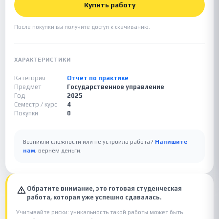
Купить работу
После покупки вы получите доступ к скачиванию.
ХАРАКТЕРИСТИКИ
Категория
Отчет по практике
Предмет
Государственное управление
Год
2025
Семестр / курс
4
Покупки
0
Возникли сложности или не устроила работа?
Напишите
нам
, вернём деньги.
Обратите внимание, это готовая студенческая
работа, которая уже успешно сдавалась.
Учитывайте риски: уникальность такой работы может быть