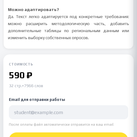
Можно адаптировать?
Да. Текст легко адаптируется под конкретные требования:
можно расширить методологическую часть, добавить
дополнительные таблицы по региональным данным или
изменить выборку собственных опросов.
СТОИМОСТЬ
590 ₽
32 стр.
•
7966 слов
Email для отправки работы
После оплаты файл автоматически отправится на ваш email.