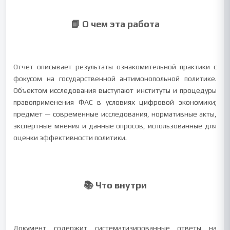
📘 О чем эта работа
Отчет описывает результаты ознакомительной практики с
фокусом на государственной антимонопольной политике.
Объектом исследования выступают институты и процедуры
правоприменения ФАС в условиях цифровой экономики;
предмет — современные исследования, нормативные акты,
экспертные мнения и данные опросов, использованные для
оценки эффективности политики.
📚 Что внутри
Документ содержит систематизированные ответы на