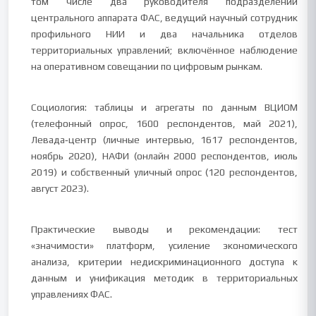
том числе два руководителя подразделений
центрального аппарата ФАС, ведущий научный сотрудник
профильного НИИ и два начальника отделов
территориальных управлений; включённое наблюдение
на оперативном совещании по цифровым рынкам.
Социология: таблицы и агрегаты по данным ВЦИОМ
(телефонный опрос, 1600 респондентов, май 2021),
Левада‑центр (личные интервью, 1617 респондентов,
ноябрь 2020), НАФИ (онлайн 2000 респондентов, июль
2019) и собственный уличный опрос (120 респондентов,
август 2023).
Практические выводы и рекомендации: тест
«значимости» платформ, усиление экономического
анализа, критерии недискриминационного доступа к
данным и унификация методик в территориальных
управлениях ФАС.