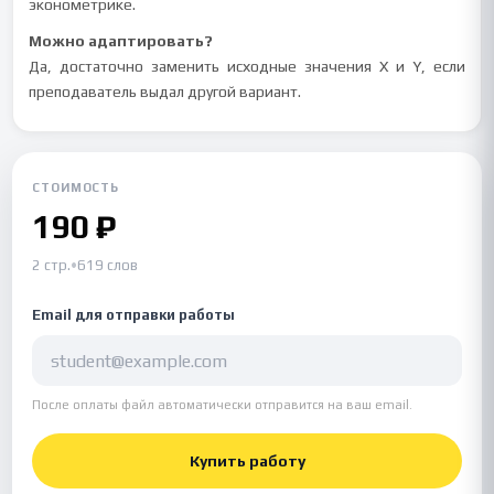
эконометрике.
Можно адаптировать?
Да, достаточно заменить исходные значения X и Y, если
преподаватель выдал другой вариант.
СТОИМОСТЬ
190 ₽
2 стр.
•
619 слов
Email для отправки работы
После оплаты файл автоматически отправится на ваш email.
Купить работу