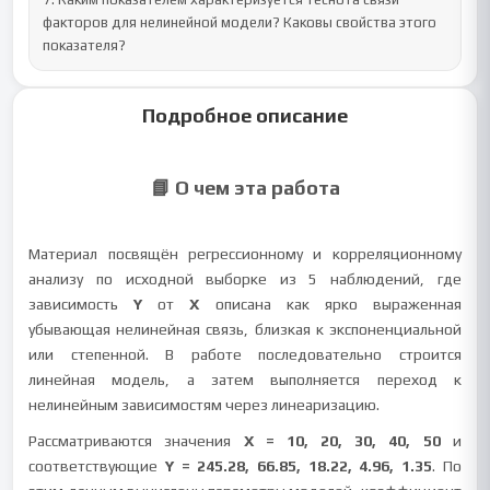
факторов для нелинейной модели? Каковы свойства этого 
показателя?
Подробное описание
📘 О чем эта работа
Материал посвящён регрессионному и корреляционному
анализу по исходной выборке из 5 наблюдений, где
зависимость
Y
от
X
описана как ярко выраженная
убывающая нелинейная связь, близкая к экспоненциальной
или степенной. В работе последовательно строится
линейная модель, а затем выполняется переход к
нелинейным зависимостям через линеаризацию.
Рассматриваются значения
X = 10, 20, 30, 40, 50
и
соответствующие
Y = 245.28, 66.85, 18.22, 4.96, 1.35
. По