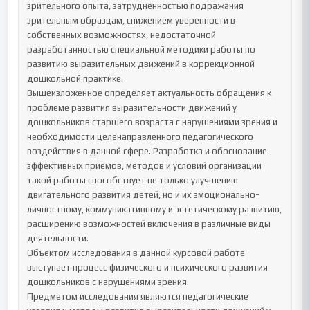
зрительного опыта, затруднённостью подражания 
зрительным образцам, снижением уверенности в 
собственных возможностях, недостаточной 
разработанностью специальной методики работы по 
развитию выразительных движений в коррекционной 
дошкольной практике.

Вышеизложенное определяет актуальность обращения к 
проблеме развития выразительности движений у 
дошкольников старшего возраста с нарушениями зрения и 
необходимости целенаправленного педагогического 
воздействия в данной сфере. Разработка и обоснование 
эффективных приёмов, методов и условий организации 
такой работы способствует не только улучшению 
двигательного развития детей, но и их эмоционально-
личностному, коммуникативному и эстетическому развитию, 
расширению возможностей включения в различные виды 
деятельности.

Объектом исследования в данной курсовой работе 
выступает процесс физического и психического развития 
дошкольников с нарушениями зрения.

Предметом исследования являются педагогические 