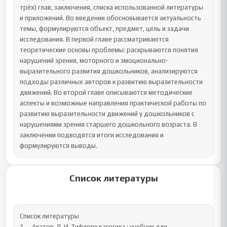
трёх) глав, заключения, списка использованной литературы 
и приложений. Во введении обосновывается актуальность 
темы, формулируются объект, предмет, цель и задачи 
исследования. В первой главе рассматриваются 
теоретические основы проблемы: раскрываются понятия 
нарушений зрения, моторного и эмоционально-
выразительного развития дошкольников, анализируются 
подходы различных авторов к развитию выразительности 
движений. Во второй главе описываются методические 
аспекты и возможные направления практической работы по 
развитию выразительности движений у дошкольников с 
нарушениями зрения старшего дошкольного возраста. В 
заключении подводятся итоги исследования и 
формулируются выводы.
Список литературы
Список литературы

1.	Акатов, Л. И. Тифлопедагогика : учебник для 