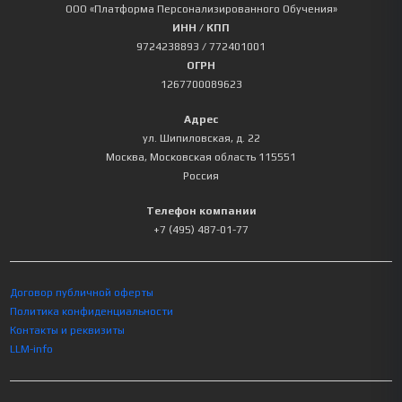
ООО «Платформа Персонализированного Обучения»
ИНН / КПП
9724238893
/ 772401001
ОГРН
1267700089623
Адрес
ул. Шипиловская, д. 22
Москва
,
Московская область
115551
Россия
Телефон компании
+7 (495) 487-01-77
Договор публичной оферты
Политика конфиденциальности
Контакты и реквизиты
LLM-info