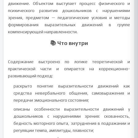
движение. Объектом выступает процесс физического и
психического развития дошкольников с нарушениями
зрения, предметом — педагогические условия и методы
формирования выразительных движений в группе
компенсирующей направленности.
📚 Что внутри
Содержание выстроено по логике теоретической и
практической части и опирается на коррекционно-
развивающий подход:
раскрыто понятие выразительности движений как
средства невербального общения, самовыражения и
передачи эмоционального состояния;
описаны особенности выразительности движений у
дошкольников с нарушениями зрения: скованность,
бедность моторного опыта, затруднения в подражании и
регуляции темпа, амплитуды, плавности;