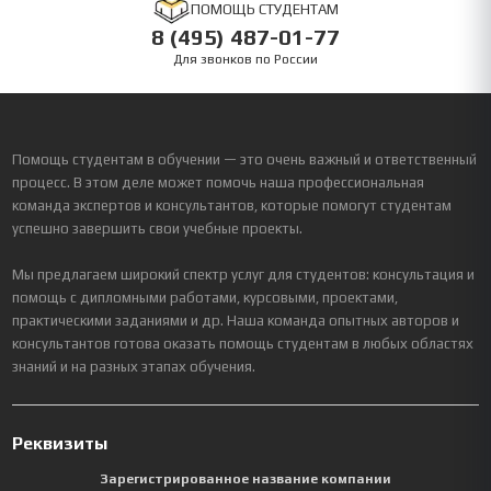
ПОМОЩЬ СТУДЕНТАМ
8 (495) 487-01-77
Для звонков по России
Помощь студентам в обучении — это очень важный и ответственный
процесс. В этом деле может помочь наша профессиональная
команда экспертов и консультантов, которые помогут студентам
успешно завершить свои учебные проекты.
Мы предлагаем широкий спектр услуг для студентов: консультация и
помощь с дипломными работами, курсовыми, проектами,
практическими заданиями и др. Наша команда опытных авторов и
консультантов готова оказать помощь студентам в любых областях
знаний и на разных этапах обучения.
Реквизиты
Зарегистрированное название компании