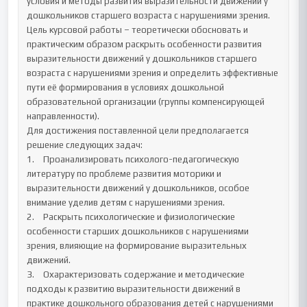
условия и методы развития выразительности движений у 
дошкольников старшего возраста с нарушениями зрения.

Цель курсовой работы – теоретически обосновать и 
практическим образом раскрыть особенности развития 
выразительности движений у дошкольников старшего 
возраста с нарушениями зрения и определить эффективные 
пути её формирования в условиях дошкольной 
образовательной организации (группы компенсирующей 
направленности).

Для достижения поставленной цели предполагается 
решение следующих задач:

1.	Проанализировать психолого-педагогическую 
литературу по проблеме развития моторики и 
выразительности движений у дошкольников, особое 
внимание уделив детям с нарушениями зрения.

2.	Раскрыть психологические и физиологические 
особенности старших дошкольников с нарушениями 
зрения, влияющие на формирование выразительных 
движений.

3.	Охарактеризовать содержание и методические 
подходы к развитию выразительности движений в 
практике дошкольного образования детей с нарушениями 