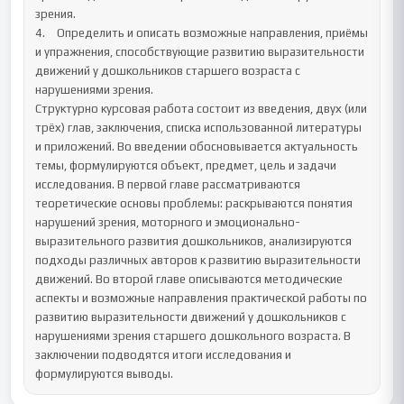
зрения.

4.	Определить и описать возможные направления, приёмы 
и упражнения, способствующие развитию выразительности 
движений у дошкольников старшего возраста с 
нарушениями зрения.

Структурно курсовая работа состоит из введения, двух (или 
трёх) глав, заключения, списка использованной литературы 
и приложений. Во введении обосновывается актуальность 
темы, формулируются объект, предмет, цель и задачи 
исследования. В первой главе рассматриваются 
теоретические основы проблемы: раскрываются понятия 
нарушений зрения, моторного и эмоционально-
выразительного развития дошкольников, анализируются 
подходы различных авторов к развитию выразительности 
движений. Во второй главе описываются методические 
аспекты и возможные направления практической работы по 
развитию выразительности движений у дошкольников с 
нарушениями зрения старшего дошкольного возраста. В 
заключении подводятся итоги исследования и 
формулируются выводы.