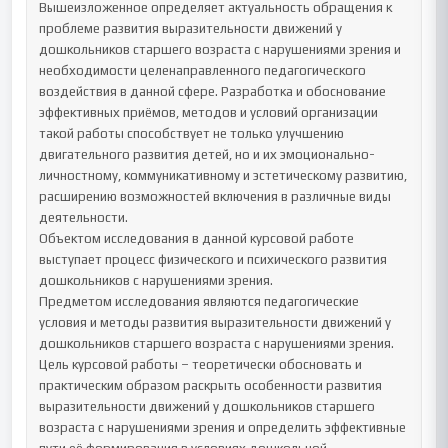
Вышеизложенное определяет актуальность обращения к 
проблеме развития выразительности движений у 
дошкольников старшего возраста с нарушениями зрения и 
необходимости целенаправленного педагогического 
воздействия в данной сфере. Разработка и обоснование 
эффективных приёмов, методов и условий организации 
такой работы способствует не только улучшению 
двигательного развития детей, но и их эмоционально-
личностному, коммуникативному и эстетическому развитию, 
расширению возможностей включения в различные виды 
деятельности.

Объектом исследования в данной курсовой работе 
выступает процесс физического и психического развития 
дошкольников с нарушениями зрения.

Предметом исследования являются педагогические 
условия и методы развития выразительности движений у 
дошкольников старшего возраста с нарушениями зрения.

Цель курсовой работы – теоретически обосновать и 
практическим образом раскрыть особенности развития 
выразительности движений у дошкольников старшего 
возраста с нарушениями зрения и определить эффективные 