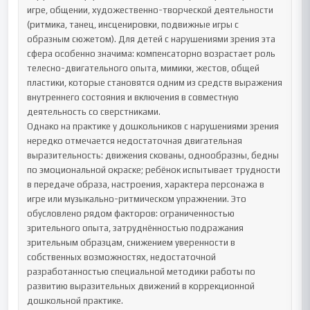
игре, общении, художественно-творческой деятельности 
(ритмика, танец, инсценировки, подвижные игры с 
образным сюжетом). Для детей с нарушениями зрения эта 
сфера особенно значима: компенсаторно возрастает роль 
телесно-двигательного опыта, мимики, жестов, общей 
пластики, которые становятся одним из средств выражения 
внутреннего состояния и включения в совместную 
деятельность со сверстниками.

Однако на практике у дошкольников с нарушениями зрения 
нередко отмечается недостаточная двигательная 
выразительность: движения скованы, однообразны, бедны 
по эмоциональной окраске; ребёнок испытывает трудности 
в передаче образа, настроения, характера персонажа в 
игре или музыкально-ритмическом упражнении. Это 
обусловлено рядом факторов: ограниченностью 
зрительного опыта, затруднённостью подражания 
зрительным образцам, снижением уверенности в 
собственных возможностях, недостаточной 
разработанностью специальной методики работы по 
развитию выразительных движений в коррекционной 
дошкольной практике.
