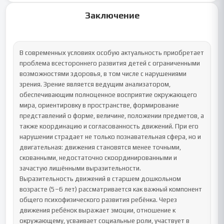
Заключение
В современных условиях особую актуальность приобретает 
проблема всестороннего развития детей с ограниченными 
возможностями здоровья, в том числе с нарушениями 
зрения. Зрение является ведущим анализатором, 
обеспечивающим полноценное восприятие окружающего 
мира, ориентировку в пространстве, формирование 
представлений о форме, величине, положении предметов, а 
также координацию и согласованность движений. При его 
нарушении страдает не только познавательная сфера, но и 
двигательная: движения становятся менее точными, 
скованными, недостаточно скоординированными и 
зачастую лишёнными выразительности.

Выразительность движений в старшем дошкольном 
возрасте (5–6 лет) рассматривается как важный компонент 
общего психофизического развития ребёнка. Через 
движения ребёнок выражает эмоции, отношение к 
окружающему, усваивает социальные роли, участвует в 