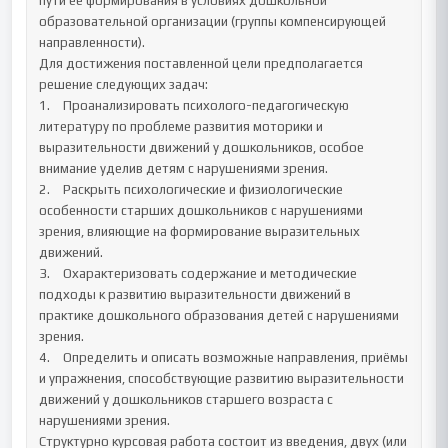
пути её формирования в условиях дошкольной 
образовательной организации (группы компенсирующей 
направленности).

Для достижения поставленной цели предполагается 
решение следующих задач:

1.	Проанализировать психолого-педагогическую 
литературу по проблеме развития моторики и 
выразительности движений у дошкольников, особое 
внимание уделив детям с нарушениями зрения.

2.	Раскрыть психологические и физиологические 
особенности старших дошкольников с нарушениями 
зрения, влияющие на формирование выразительных 
движений.

3.	Охарактеризовать содержание и методические 
подходы к развитию выразительности движений в 
практике дошкольного образования детей с нарушениями 
зрения.

4.	Определить и описать возможные направления, приёмы 
и упражнения, способствующие развитию выразительности 
движений у дошкольников старшего возраста с 
нарушениями зрения.

Структурно курсовая работа состоит из введения, двух (или 