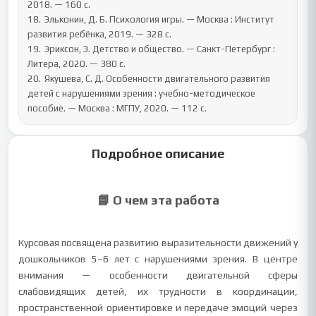
2018. — 160 с.

18.	Эльконин, Д. Б. Психология игры. — Москва : Институт 
развития ребёнка, 2019. — 328 с.

19.	Эриксон, Э. Детство и общество. — Санкт-Петербург : 
Литера, 2020. — 380 с.

20.	Якушева, С. Д. Особенности двигательного развития 
детей с нарушениями зрения : учебно-методическое 
пособие. — Москва : МГПУ, 2020. — 112 с.
Подробное описание
📘 О чем эта работа
Курсовая посвящена развитию выразительности движений у
дошкольников 5–6 лет с нарушениями зрения. В центре
внимания — особенности двигательной сферы
слабовидящих детей, их трудности в координации,
пространственной ориентировке и передаче эмоций через