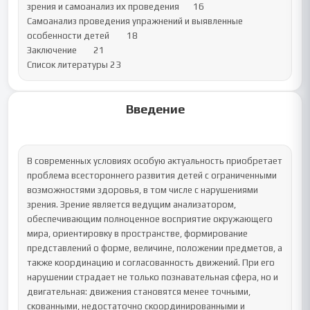
зрения и самоанализ их проведения	16

Самоанализ проведения упражнений и выявленные 
особенности детей	18

Заключение	21

Список литературы	23
Введение
В современных условиях особую актуальность приобретает 
проблема всестороннего развития детей с ограниченными 
возможностями здоровья, в том числе с нарушениями 
зрения. Зрение является ведущим анализатором, 
обеспечивающим полноценное восприятие окружающего 
мира, ориентировку в пространстве, формирование 
представлений о форме, величине, положении предметов, а 
также координацию и согласованность движений. При его 
нарушении страдает не только познавательная сфера, но и 
двигательная: движения становятся менее точными, 
скованными, недостаточно скоординированными и 