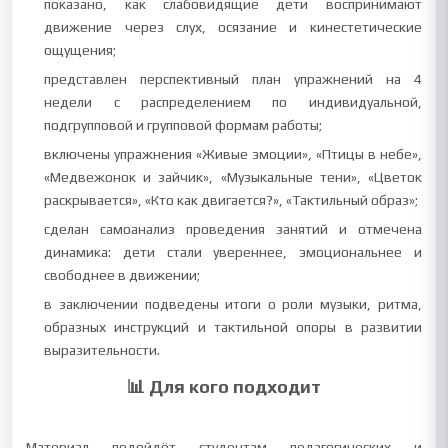
показано, как слабовидящие дети воспринимают
движение через слух, осязание и кинестетические
ощущения;
представлен перспективный план упражнений на 4
недели с распределением по индивидуальной,
подгрупповой и групповой формам работы;
включены упражнения «Живые эмоции», «Птицы в небе»,
«Медвежонок и зайчик», «Музыкальные тени», «Цветок
раскрывается», «Кто как двигается?», «Тактильный образ»;
сделан самоанализ проведения занятий и отмечена
динамика: дети стали увереннее, эмоциональнее и
свободнее в движении;
в заключении подведены итоги о роли музыки, ритма,
образных инструкций и тактильной опоры в развитии
выразительности.
📊 Для кого подходит
Материал подойдёт студентам педагогических и