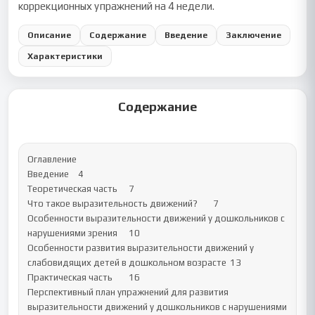
коррекционных упражнений на 4 недели.
Описание
Содержание
Введение
Заключение
Характеристики
Содержание
Оглавление

Введение	4

Теоретическая часть	7

Что такое выразительность движений?	7

Особенности выразительности движений у дошкольников с 
нарушениями зрения	10

Особенности развития выразительности движений у 
слабовидящих детей в дошкольном возрасте	13

Практическая часть	16

Перспективный план упражнений для развития 
выразительности движений у дошкольников с нарушениями 