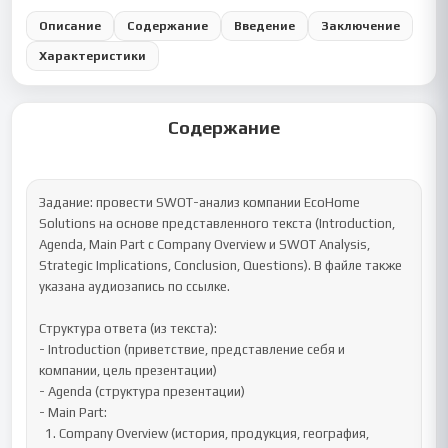
Описание
Содержание
Введение
Заключение
Характеристики
Содержание
Задание: провести SWOT-анализ компании EcoHome 
Solutions на основе представленного текста (Introduction, 
Agenda, Main Part с Company Overview и SWOT Analysis, 
Strategic Implications, Conclusion, Questions). В файле также 
указана аудиозапись по ссылке.

Структура ответа (из текста):

- Introduction (приветствие, представление себя и 
компании, цель презентации)

- Agenda (структура презентации)

- Main Part:

  1. Company Overview (история, продукция, география, 