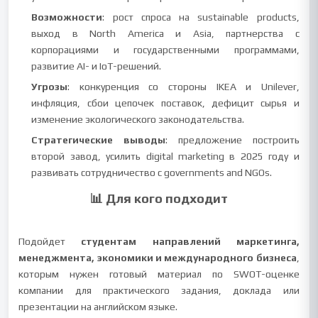
Возможности
: рост спроса на sustainable products,
выход в North America и Asia, партнерства с
корпорациями и государственными программами,
развитие AI- и IoT-решений.
Угрозы
: конкуренция со стороны IKEA и Unilever,
инфляция, сбои цепочек поставок, дефицит сырья и
изменение экологического законодательства.
Стратегические выводы
: предложение построить
второй завод, усилить digital marketing в 2025 году и
развивать сотрудничество с governments and NGOs.
📊 Для кого подходит
Подойдет
студентам направлений маркетинга,
менеджмента, экономики и международного бизнеса
,
которым нужен готовый материал по SWOT-оценке
компании для практического задания, доклада или
презентации на английском языке.