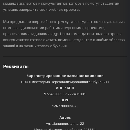
команда экспертов и консультантов, которые помогут студентам
успешно завершить свои учебные проекты.
Мы предлагаем широкий спектр услуг для студентов: консультация и
помощь с дипломными работами, курсовыми, проектами,
практическими заданиями и др. Наша команда опытных авторов и
консультантов готова оказать помощь студентам в любых областях
знаний и на разных этапах обучения.
Реквизиты
Зарегистрированное название компании
ООО «Платформа Персонализированного Обучения»
ИНН / КПП
9724238893
/ 772401001
ОГРН
1267700089623
Адрес
ул. Шипиловская, д. 22
Москва
,
Московская область
115551