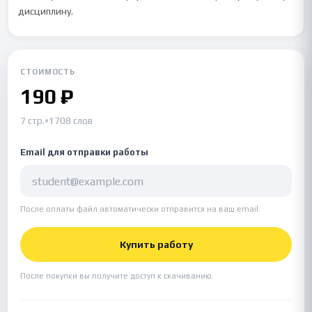
дисциплину.
СТОИМОСТЬ
190 ₽
7 стр.
•
1708 слов
Email для отправки работы
После оплаты файл автоматически отправится на ваш email.
Купить работу
После покупки вы получите доступ к скачиванию.