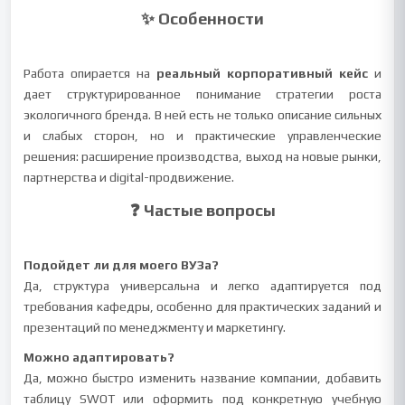
✨ Особенности
Работа опирается на
реальный корпоративный кейс
и
дает структурированное понимание стратегии роста
экологичного бренда. В ней есть не только описание сильных
и слабых сторон, но и практические управленческие
решения: расширение производства, выход на новые рынки,
партнерства и digital-продвижение.
❓ Частые вопросы
Подойдет ли для моего ВУЗа?
Да, структура универсальна и легко адаптируется под
требования кафедры, особенно для практических заданий и
презентаций по менеджменту и маркетингу.
Можно адаптировать?
Да, можно быстро изменить название компании, добавить
таблицу SWOT или оформить под конкретную учебную