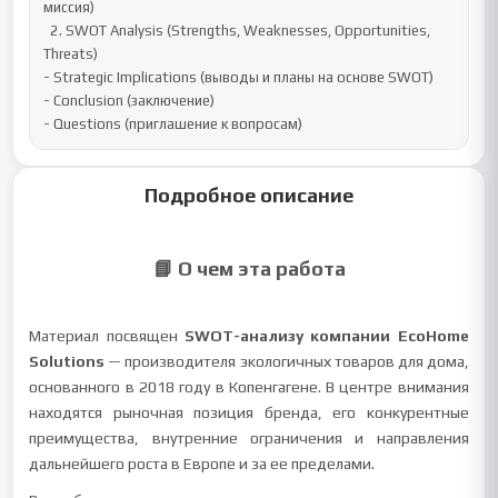
миссия)

  2. SWOT Analysis (Strengths, Weaknesses, Opportunities, 
Threats)

- Strategic Implications (выводы и планы на основе SWOT)

- Conclusion (заключение)

- Questions (приглашение к вопросам)
Подробное описание
📘 О чем эта работа
Материал посвящен
SWOT-анализу компании EcoHome
Solutions
— производителя экологичных товаров для дома,
основанного в 2018 году в Копенгагене. В центре внимания
находятся рыночная позиция бренда, его конкурентные
преимущества, внутренние ограничения и направления
дальнейшего роста в Европе и за ее пределами.