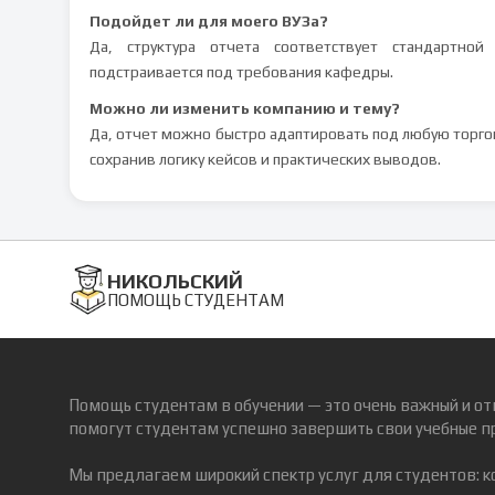
Подойдет ли для моего ВУЗа?
Да, структура отчета соответствует стандартно
подстраивается под требования кафедры.
Можно ли изменить компанию и тему?
Да, отчет можно быстро адаптировать под любую торг
сохранив логику кейсов и практических выводов.
НИКОЛЬСКИЙ
ПОМОЩЬ СТУДЕНТАМ
Помощь студентам в обучении — это очень важный и от
помогут студентам успешно завершить свои учебные п
Мы предлагаем широкий спектр услуг для студентов: 