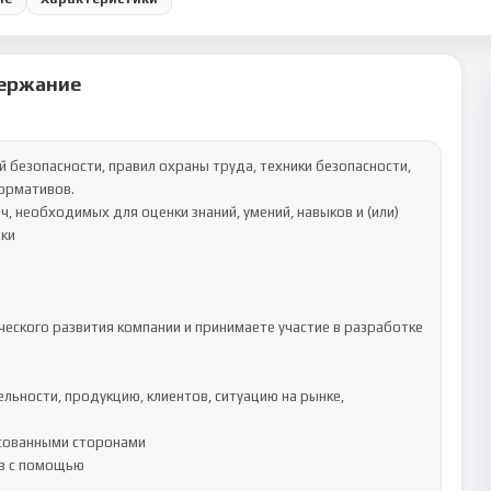
ержание
ормативов.

и 

еского развития компании и принимаете участие в разработке 