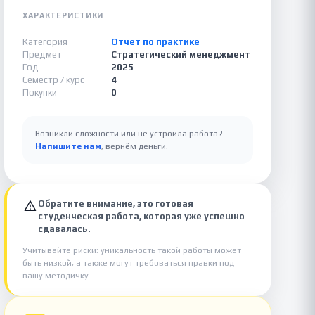
ХАРАКТЕРИСТИКИ
Категория
Отчет по практике
Предмет
Стратегический менеджмент
Год
2025
Семестр / курс
4
Покупки
0
Возникли сложности или не устроила работа?
Напишите нам
, вернём деньги.
Обратите внимание, это готовая
студенческая работа, которая уже успешно
сдавалась.
Учитывайте риски: уникальность такой работы может
быть низкой, а также могут требоваться правки под
вашу методичку.