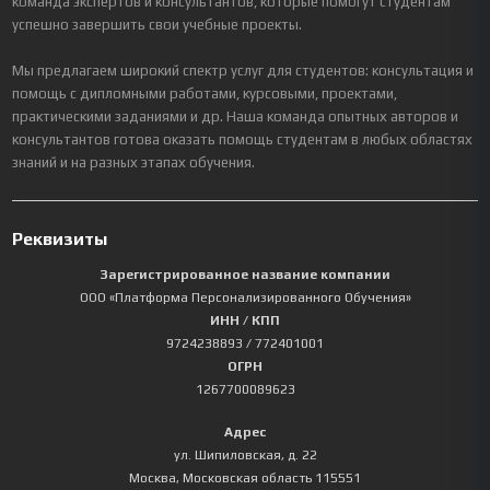
команда экспертов и консультантов, которые помогут студентам
успешно завершить свои учебные проекты.
Мы предлагаем широкий спектр услуг для студентов: консультация и
помощь с дипломными работами, курсовыми, проектами,
практическими заданиями и др. Наша команда опытных авторов и
консультантов готова оказать помощь студентам в любых областях
знаний и на разных этапах обучения.
Реквизиты
Зарегистрированное название компании
ООО «Платформа Персонализированного Обучения»
ИНН / КПП
9724238893
/ 772401001
ОГРН
1267700089623
Адрес
ул. Шипиловская, д. 22
Москва
,
Московская область
115551