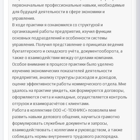
первоначальные профессиональные навыки, необходимые 
для будущей деятельности в сфере экономики и 
управления.

В ходе практики я ознакомился со структурой и 
организацией работы предприятия, изучил функции 
основных подразделений и особенности системы 
управления. Получил представление о принципах ведения 
бухгалтерского и складского учёта, документооборота, а 
также о взаимодействии между отделами компании.

Особое внимание в процессе практики было уделено 
изучению экономических показателей деятельности 
предприятия, анализу структуры расходов и доходов, 
оценке эффективности работы коммерческого отдела. Мне 
удалось на практике увидеть, как формируются договоры, 
оформляются счета и накладные, осуществляется контроль 
отгрузок и взаиморасчётов с клиентами.

Работа в коллективе ООО «С-ТЕХНИКС» позволила мне 
развить навыки делового общения, научиться грамотно 
формулировать служебные документы и запросы, 
взаимодействовать с коллегами и руководством, а также 
соблюдать нормы внутреннего трудового распорядка.
