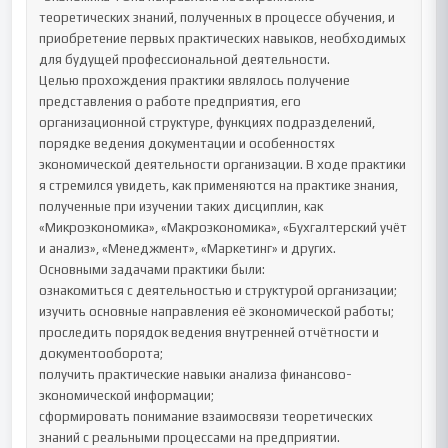
теоретических знаний, полученных в процессе обучения, и 
приобретение первых практических навыков, необходимых 
для будущей профессиональной деятельности.

Целью прохождения практики являлось получение 
представления о работе предприятия, его 
организационной структуре, функциях подразделений, 
порядке ведения документации и особенностях 
экономической деятельности организации. В ходе практики 
я стремился увидеть, как применяются на практике знания, 
полученные при изучении таких дисциплин, как 
«Микроэкономика», «Макроэкономика», «Бухгалтерский учёт 
и анализ», «Менеджмент», «Маркетинг» и других.

Основными задачами практики были:

ознакомиться с деятельностью и структурой организации;

изучить основные направления её экономической работы;

проследить порядок ведения внутренней отчётности и 
документооборота;

получить практические навыки анализа финансово-
экономической информации;

сформировать понимание взаимосвязи теоретических 
знаний с реальными процессами на предприятии.
