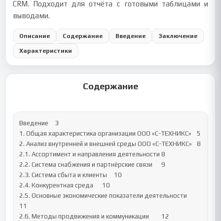
CRM. Подходит для отчёта с готовыми таблицами и
выводами.
Описание
Содержание
Введение
Заключение
Характеристики
Содержание
Введение	3

1. Общая характеристика организации ООО «С-ТЕХНИКС»	5

2. Анализ внутренней и внешней среды ООО «С-ТЕХНИКС»	8

2.1. Ассортимент и направления деятельности	8

2.2. Система снабжения и партнёрские связи	9

2.3. Система сбыта и клиенты	10

2.4. Конкурентная среда	10

2.5. Основные экономические показатели деятельности	
11

2.6. Методы продвижения и коммуникации	12
