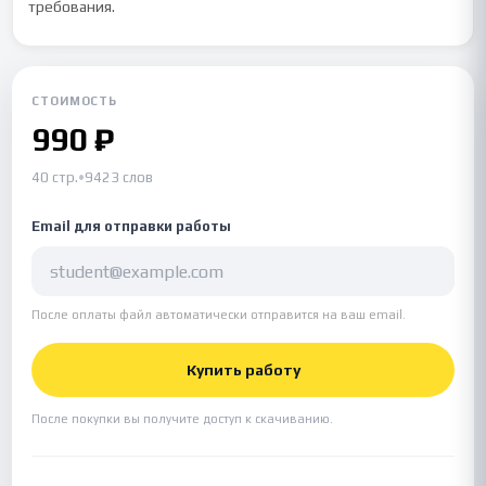
требования.
СТОИМОСТЬ
990 ₽
40 стр.
•
9423 слов
Email для отправки работы
После оплаты файл автоматически отправится на ваш email.
Купить работу
После покупки вы получите доступ к скачиванию.