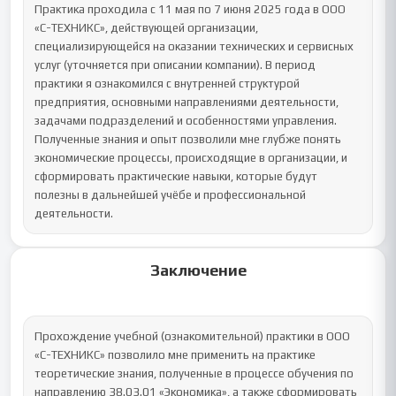
Практика проходила с 11 мая по 7 июня 2025 года в ООО 
«С-ТЕХНИКС», действующей организации, 
специализирующейся на оказании технических и сервисных 
услуг (уточняется при описании компании). В период 
практики я ознакомился с внутренней структурой 
предприятия, основными направлениями деятельности, 
задачами подразделений и особенностями управления.

Полученные знания и опыт позволили мне глубже понять 
экономические процессы, происходящие в организации, и 
сформировать практические навыки, которые будут 
полезны в дальнейшей учёбе и профессиональной 
деятельности.
Заключение
Прохождение учебной (ознакомительной) практики в ООО 
«С-ТЕХНИКС» позволило мне применить на практике 
теоретические знания, полученные в процессе обучения по 
направлению 38.03.01 «Экономика», а также сформировать 