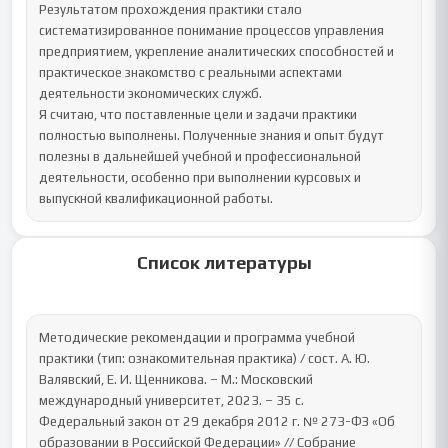
Результатом прохождения практики стало 
систематизированное понимание процессов управления 
предприятием, укрепление аналитических способностей и 
практическое знакомство с реальными аспектами 
деятельности экономических служб.

Я считаю, что поставленные цели и задачи практики 
полностью выполнены. Полученные знания и опыт будут 
полезны в дальнейшей учебной и профессиональной 
деятельности, особенно при выполнении курсовых и 
выпускной квалификационной работы.
Список литературы
Методические рекомендации и программа учебной 
практики (тип: ознакомительная практика) / сост. А. Ю. 
Валявский, Е. И. Щенникова. – М.: Московский 
международный университет, 2023. – 35 с.

Федеральный закон от 29 декабря 2012 г. № 273-ФЗ «Об 
образовании в Российской Федерации» // Собрание 