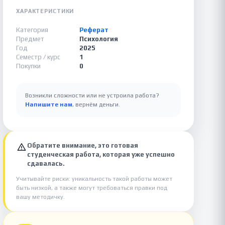
ХАРАКТЕРИСТИКИ
Категория
Реферат
Предмет
Психология
Год
2025
Семестр / курс
1
Покупки
0
Возникли сложности или не устроила работа?
Напишите нам
, вернём деньги.
Обратите внимание, это готовая
студенческая работа, которая уже успешно
сдавалась.
Учитывайте риски: уникальность такой работы может
быть низкой, а также могут требоваться правки под
вашу методичку.