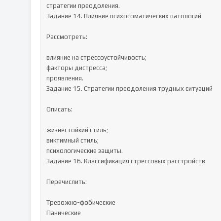
стратегии преодоления.

Задание 14. Влияние психосоматических патологий

Рассмотреть:

влияние на стрессоустойчивость;

факторы дистресса;

проявления.

Задание 15. Стратегии преодоления трудных ситуаций

Описать:

жизнестойкий стиль;

виктимный стиль;

психологические защиты.

Задание 16. Классификация стрессовых расстройств

Перечислить:

Тревожно-фобические

Панические
