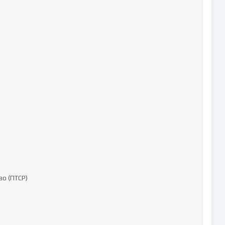
о (ПТСР)
