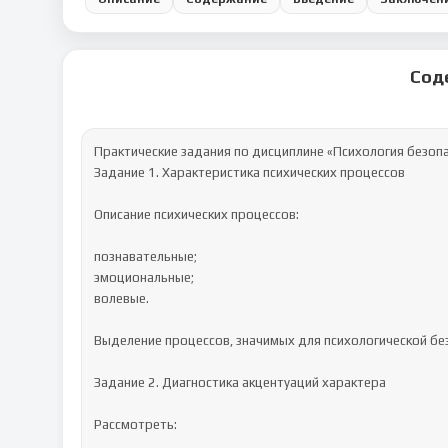
Сод
Практические задания по дисциплине «Психология безопа
Задание 1. Характеристика психических процессов

Описание психических процессов:

познавательные;

эмоциональные;

волевые.

Выделение процессов, значимых для психологической без
Задание 2. Диагностика акцентуаций характера

Рассмотреть:
