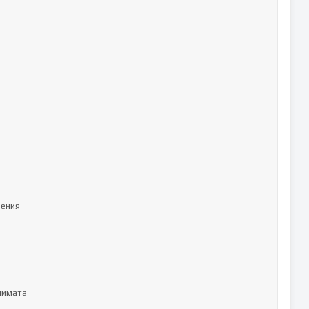
ения

имата
