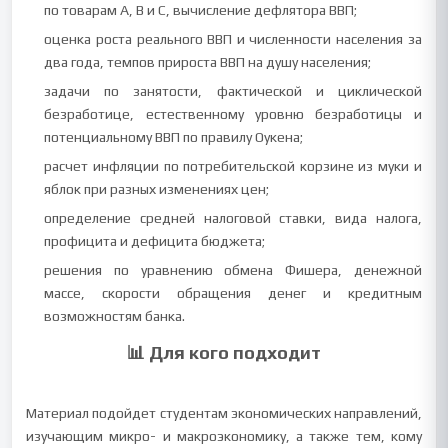
по товарам A, B и C, вычисление дефлятора ВВП;
оценка роста реального ВВП и численности населения за
два года, темпов прироста ВВП на душу населения;
задачи по занятости, фактической и циклической
безработице, естественному уровню безработицы и
потенциальному ВВП по правилу Оукена;
расчет инфляции по потребительской корзине из муки и
яблок при разных изменениях цен;
определение средней налоговой ставки, вида налога,
профицита и дефицита бюджета;
решения по уравнению обмена Фишера, денежной
массе, скорости обращения денег и кредитным
возможностям банка.
📊 Для кого подходит
Материал подойдет студентам экономических направлений,
изучающим микро- и макроэкономику, а также тем, кому