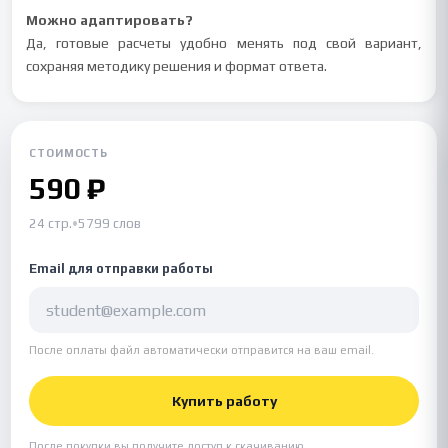
Можно адаптировать?
Да, готовые расчеты удобно менять под свой вариант,
сохраняя методику решения и формат ответа.
СТОИМОСТЬ
590 ₽
24 стр.
•
5799 слов
Email для отправки работы
После оплаты файл автоматически отправится на ваш email.
Купить работу
После покупки вы получите доступ к скачиванию.