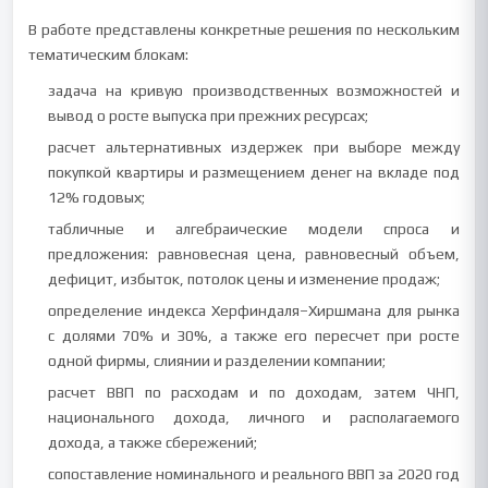
В работе представлены конкретные решения по нескольким
тематическим блокам:
задача на кривую производственных возможностей и
вывод о росте выпуска при прежних ресурсах;
расчет альтернативных издержек при выборе между
покупкой квартиры и размещением денег на вкладе под
12% годовых;
табличные и алгебраические модели спроса и
предложения: равновесная цена, равновесный объем,
дефицит, избыток, потолок цены и изменение продаж;
определение индекса Херфиндаля–Хиршмана для рынка
с долями 70% и 30%, а также его пересчет при росте
одной фирмы, слиянии и разделении компании;
расчет ВВП по расходам и по доходам, затем ЧНП,
национального дохода, личного и располагаемого
дохода, а также сбережений;
сопоставление номинального и реального ВВП за 2020 год