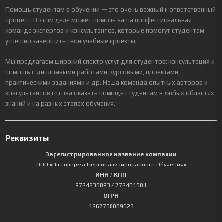
Помощь студентам в обучении — это очень важный и ответственный
процесс. В этом деле может помочь наша профессиональная
команда экспертов и консультантов, которые помогут студентам
успешно завершить свои учебные проекты.
Мы предлагаем широкий спектр услуг для студентов: консультация и
помощь с дипломными работами, курсовыми, проектами,
практическими заданиями и др. Наша команда опытных авторов и
консультантов готова оказать помощь студентам в любых областях
знаний и на разных этапах обучения.
Реквизиты
Зарегистрированное название компании
ООО «Платформа Персонализированного Обучения»
ИНН / КПП
9724238893
/ 772401001
ОГРН
1267700089623