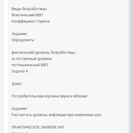
Виды безработицы

Фактический ВВП

Коэффициент Оукена

Задание:

Определить:

фактический уровень безработицы

естественный уровень

потенциальный ВВП

Задача 4

Дано:

Потребительская корзина (мука и яблоки)

Задание:

Рассчитать уровень инфляции при изменении цен.

ПРАКТИЧЕСКОЕ ЗАНЯТИЕ №5
