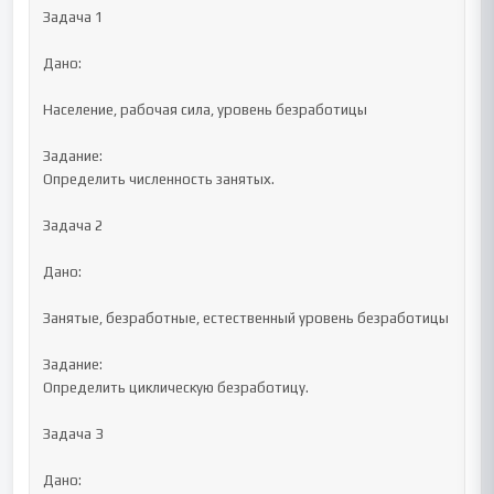
Задача 1

Дано:

Население, рабочая сила, уровень безработицы

Задание:

Определить численность занятых.

Задача 2

Дано:

Занятые, безработные, естественный уровень безработицы

Задание:

Определить циклическую безработицу.

Задача 3

Дано:
