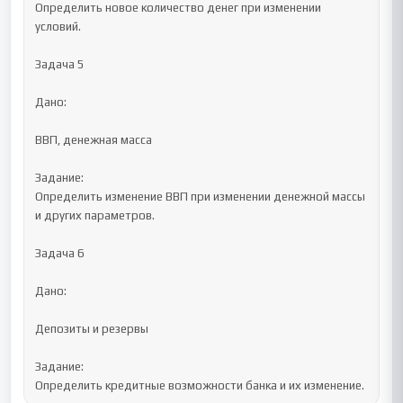
Определить новое количество денег при изменении 
условий.

Задача 5

Дано:

ВВП, денежная масса

Задание:

Определить изменение ВВП при изменении денежной массы 
и других параметров.

Задача 6

Дано:

Депозиты и резервы

Задание:

Определить кредитные возможности банка и их изменение.