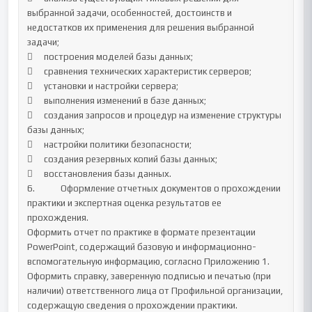
выбранной задачи, особенностей, достоинств и 
недостатков их применения для решения выбранной 
задачи;

	построения моделей базы данных;

	сравнения технических характеристик серверов;

	установки и настройки сервера;

	выполнения изменений в базе данных;

	создания запросов и процедур на изменение структуры 
базы данных;

	настройки политики безопасности;

	создания резервных копий базы данных;

	восстановления базы данных.	

6.		Оформление отчетных документов о прохождении 
практики и экспертная оценка результатов ее 
прохождения.

Оформить отчет по практике в формате презентации 
PowerPoint, содержащий базовую и информационно-
вспомогательную информацию, согласно Приложению 1. 

Оформить справку, заверенную подписью и печатью (при 
наличии) ответственного лица от Профильной организации, 
содержащую сведения о прохождении практики.
