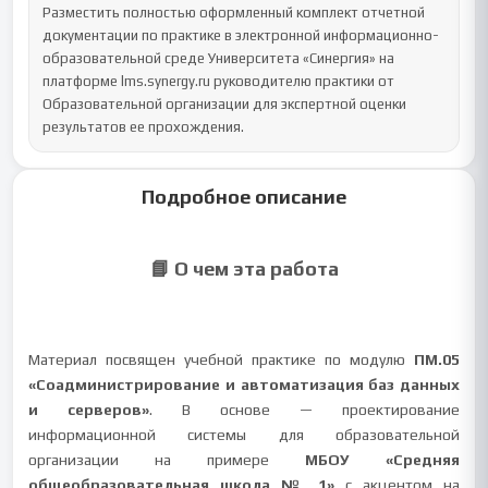
Разместить полностью оформленный комплект отчетной 
документации по практике в электронной информационно-
образовательной среде Университета «Синергия» на 
платформе lms.synergy.ru руководителю практики от 
Образовательной организации для экспертной оценки 
результатов ее прохождения.
Подробное описание
📘 О чем эта работа
Материал посвящен учебной практике по модулю
ПМ.05
«Соадминистрирование и автоматизация баз данных
и серверов»
. В основе — проектирование
информационной системы для образовательной
организации на примере
МБОУ «Средняя
общеобразовательная школа № 1»
с акцентом на