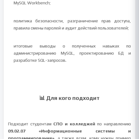
MySQL Workbench;
политика безопасности, разграничение прав доступа,
правила смены паролей и аудит действий пользователей;
итоговые выводы о полученных навыках по
администрированию MySQL, проектированию БД и
разработке SQL-запросов.
📊 Для кого подходит
Подходит студентам
СПО и колледжей
по направлению
09.02.07 «Информационные системы и
программирование»
, а также всем, кому нужен пример