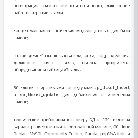
регистрацию, назначение ответственного, выполнение
работ и закрытие заявки;
концептуальная и логическая модели данных для базы
заявок;
состав демо-базы: пользователи, роли, подразделения,
должности, типы заявок, статусы, приоритеты,
оборудование и таблица «Заявки»;
SQL-логика с хранимыми процедурами
sp_ticket_insert
и
sp_ticket_update
для добавления и изменения
заявок;
технические требования к серверу БД и ЛВС, включая
вариант развертывания на виртуальной машине, ОС Linux
Debian, MySQL Community Edition, Bacula, phpMyAdmin и