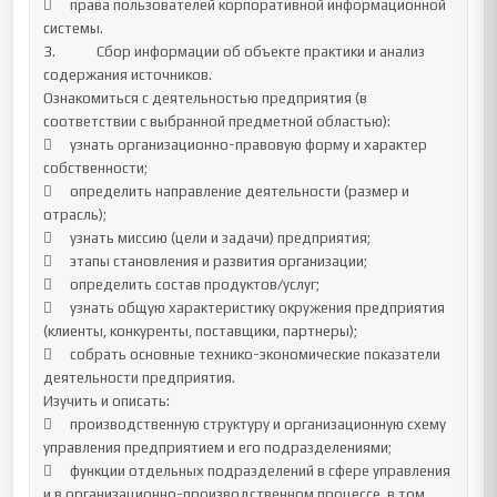
	права пользователей корпоративной информационной 
системы.	

3.		Сбор информации об объекте практики и анализ 
содержания источников.

Ознакомиться с деятельностью предприятия (в 
соответствии с выбранной предметной областью):

	узнать организационно-правовую форму и характер 
собственности;

	определить направление деятельности (размер и 
отрасль);

	узнать миссию (цели и задачи) предприятия;

	этапы становления и развития организации;

	определить состав продуктов/услуг;

	узнать общую характеристику окружения предприятия 
(клиенты, конкуренты, поставщики, партнеры);

	собрать основные технико-экономические показатели 
деятельности предприятия. 

Изучить и описать:

	производственную структуру и организационную схему 
управления предприятием и его подразделениями;

	функции отдельных подразделений в сфере управления 
и в организационно-производственном процессе, в том 