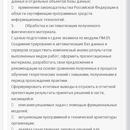
данных и отдельных объектов базы данных; 

	применении законодательства Российской Федерации в 
области сертификации программных средств 
информационных технологий.	

5.		Обработка и систематизация полученного 
фактического материала.

С целью подготовки к сдаче экзамена по модулю ПМ.05 
Соадминистрирование и автоматизация баз данных и 
серверов осуществить комплексный анализ результатов 
выполненных видов работ, оформить презентационные 
материалы, разработать свои предложения и 
рекомендации на основе сравнения полученных в процессе 
обучения теоретических знаний с навыками, полученными в 
период прохождения практики.

Сформулировать итоговые выводы и отразить в отчетной 
презентации результаты принятых решений в части, 
касающейся:

	описания решаемых задач с помощью функциональных 
моделей;

	актуализации программной и технической архитектуры 
организации;

	анализа существующих типовых решений для 