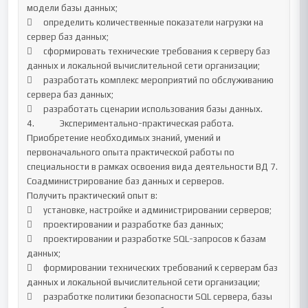
модели базы данных;

	определить количественные показатели нагрузки на 
сервер баз данных;

	сформировать технические требования к серверу баз 
данных и локальной вычислительной сети организации;

	разработать комплекс мероприятий по обслуживанию 
сервера баз данных;

	разработать сценарии использования базы данных.	

4.		Экспериментально-практическая работа. 
Приобретение необходимых знаний, умений и 
первоначального опыта практической работы по 
специальности в рамках освоения вида деятельности ВД 7. 
Соадминистрирование баз данных и серверов.

Получить практический опыт в:

	установке, настройке и администрировании серверов; 

	проектировании и разработке баз данных;

	проектировании и разработке SQL-запросов к базам 
данных;

	формировании технических требований к серверам баз 
данных и локальной вычислительной сети организации;

	разработке политики безопасности SQL сервера, базы 