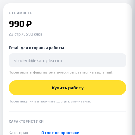
СТОИМОСТЬ
990 ₽
22 стр.
•
5590 слов
Email для отправки работы
После оплаты файл автоматически отправится на ваш email.
Купить работу
После покупки вы получите доступ к скачиванию.
ХАРАКТЕРИСТИКИ
Категория
Отчет по практике