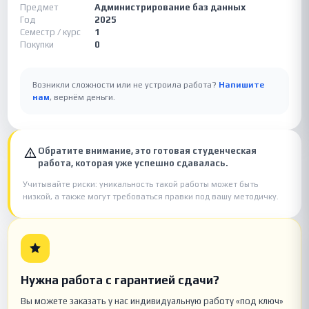
Предмет
Администрирование баз данных
Год
2025
Семестр / курс
1
Покупки
0
Возникли сложности или не устроила работа?
Напишите
нам
, вернём деньги.
Обратите внимание, это готовая студенческая
работа, которая уже успешно сдавалась.
Учитывайте риски: уникальность такой работы может быть
низкой, а также могут требоваться правки под вашу методичку.
Нужна работа с гарантией сдачи?
Вы можете заказать у нас индивидуальную работу «под ключ»