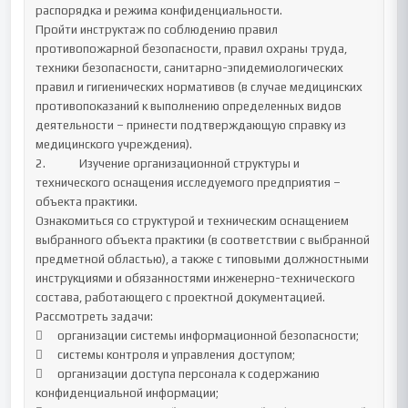
распорядка и режима конфиденциальности. 

Пройти инструктаж по соблюдению правил 
противопожарной безопасности, правил охраны труда, 
техники безопасности, санитарно-эпидемиологических 
правил и гигиенических нормативов (в случае медицинских 
противопоказаний к выполнению определенных видов 
деятельности – принести подтверждающую справку из 
медицинского учреждения).	

2.		Изучение организационной структуры и 
технического оснащения исследуемого предприятия – 
объекта практики.

Ознакомиться со структурой и техническим оснащением 
выбранного объекта практики (в соответствии с выбранной 
предметной областью), а также с типовыми должностными 
инструкциями и обязанностями инженерно-технического 
состава, работающего с проектной документацией. 

Рассмотреть задачи:

	организации системы информационной безопасности;

	системы контроля и управления доступом;

	организации доступа персонала к содержанию 
конфиденциальной информации;
