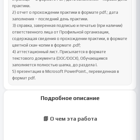
практики.

2) отчет о прохождении практики в формате pdf.; дата 
заполнения – последний день практики.

3) справка, заверенная подписью и печатью (при наличии) 
ответственного лица от Профильной организации, 
содержащая сведения о прохождении практики, в формате 
цветной скан-копии в формате .pdf;

4) аттестационный лист. Присылается в формате 
текстового документа (DOC/DOCX), Обучающимся 
заполняется полностью шапка, до раздела I.

5) презентация в Microsoft PowerPoint., переведенная в 
формат pdf.
Подробное описание
📘 О чем эта работа