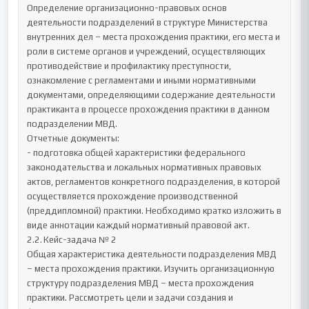
Определение организационно-правовых основ 
деятельности подразделений в структуре Министерства 
внутренних дел – места прохождения практики, его места и 
роли в системе органов и учреждений, осуществляющих 
противодействие и профилактику преступности, 
ознакомление с регламентами и иными нормативными 
документами, определяющими содержание деятельности 
практиканта в процессе прохождения практики в данном 
подразделении МВД.

Отчетные документы:

- подготовка общей характеристики федерального 
законодательства и локальных нормативных правовых 
актов, регламентов конкретного подразделения, в которой 
осуществляется прохождение производственной 
(преддипломной) практики. Необходимо кратко изложить в 
виде аннотации каждый нормативный правовой акт.

2.2.	Кейс-задача № 2

Общая характеристика деятельности подразделения МВД 
– места прохождения практики. Изучить организационную 
структуру подразделения МВД – места прохождения 
практики. Рассмотреть цели и задачи создания и 