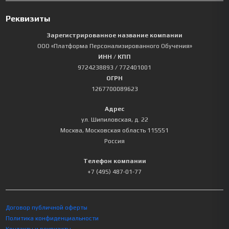
Реквизиты
Зарегистрированное название компании
ООО «Платформа Персонализированного Обучения»
ИНН / КПП
9724238893
/ 772401001
ОГРН
1267700089623
Адрес
ул. Шипиловская, д. 22
Москва
,
Московская область
115551
Россия
Телефон компании
+7 (495) 487-01-77
Договор публичной оферты
Политика конфиденциальности