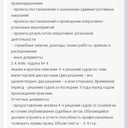
правонарушениях

- проекты постановлений о назначении административных 
наказаний

- проекты постановлений о проведении оперативно-
розыскных мероприятий

- проекты результатов оперативно-розыскной 
деятельности

-  служебные записки, доклады, планы работы, приказы и 
распоряжения

- иные документы. 

2.4.	Кейс-задача № 4

Анализ и краткое описание 4-х решений судов по теме 
магистерской диссертации (два решения – иск 
удовлетворен; два решения – в иске отказано). Временной 
период - решения судов за последние 3 года перед годом 
прохождения практики. 

Отчетные документы:

- предоставление анализа 4-х решений судов со ссылкой на 
источник опубликования судебных актов. Обучающийся 
должен отразить в отчете способность профессионально 
толковать нормы права. Объем текста – 3-4 стр.
