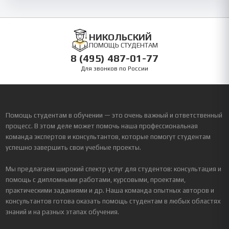
НИКОЛЬСКИЙ
ПОМОЩЬ СТУДЕНТАМ
8 (495) 487-01-77
Для звонков по России
Помощь студентам в обучении — это очень важный и ответственный
процесс. В этом деле может помочь наша профессиональная
команда экспертов и консультантов, которые помогут студентам
успешно завершить свои учебные проекты.
Мы предлагаем широкий спектр услуг для студентов: консультация и
помощь с дипломными работами, курсовыми, проектами,
практическими заданиями и др. Наша команда опытных авторов и
консультантов готова оказать помощь студентам в любых областях
знаний и на разных этапах обучения.