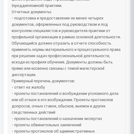
(преддипломной) практики.

Отчетные документы:

- подготовка и предоставление не менее четырех 
документов, оформленных под руководством и под 
контролем специалистов и руководителя практики от 
профильной организации в рамках основной деятельности. 
Обучающийся должен отразить в отчете способность 
применять нормы материального и процессуального права 
при решении задач профессиональной деятельности, 
исходя из профиля обучения. Документы должны быть 
прямо или косвенно связаны с темой магистерской 
диссертации.

Примерный перечень документов:

- ответ на жалобу

- проекты постановлений о возбуждении уголовного дела 
или об отказе в его возбуждении. Проекты протоколов 
допросов, очных ставок, обысков, выемок и других 
следственных действий

- проекты постановлений о назначении экспертиз

- проекты обвинительных заключений

- проекты протоколов об административных 