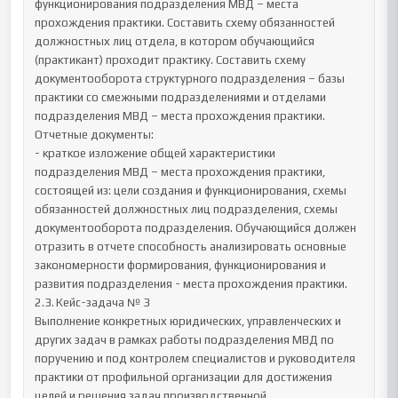
функционирования подразделения МВД – места 
прохождения практики. Составить схему обязанностей 
должностных лиц отдела, в котором обучающийся 
(практикант) проходит практику. Составить схему 
документооборота структурного подразделения – базы 
практики со смежными подразделениями и отделами 
подразделения МВД – места прохождения практики.

Отчетные документы:

- краткое изложение общей характеристики 
подразделения МВД – места прохождения практики, 
состоящей из: цели создания и функционирования, схемы 
обязанностей должностных лиц подразделения, схемы 
документооборота подразделения. Обучающийся должен 
отразить в отчете способность анализировать основные 
закономерности формирования, функционирования и 
развития подразделения - места прохождения практики.

2.3.	Кейс-задача № 3

Выполнение конкретных юридических, управленческих и 
других задач в рамках работы подразделения МВД по 
поручению и под контролем специалистов и руководителя 
практики от профильной организации для достижения 
целей и решения задач производственной 