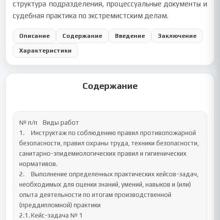
структура подразделения, процессуальные документы и
судебная практика по экстремистским делам.
Описание
Содержание
Введение
Заключение
Характеристики
Содержание
№ п/п	Виды работ

1.	Инструктаж по соблюдению правил противопожарной 
безопасности, правил охраны труда, техники безопасности, 
санитарно-эпидемиологических правил и гигиенических 
нормативов.

2.	Выполнение определенных практических кейсов-задач, 
необходимых для оценки знаний, умений, навыков и (или) 
опыта деятельности по итогам производственной 
(преддипломной) практики  

2.1.	Кейс-задача № 1
