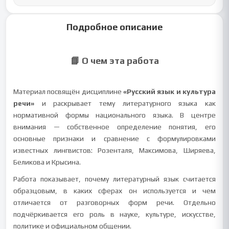
Подробное описание
📘 О чем эта работа
Материал посвящён дисциплине
«Русский язык и культура
речи»
и раскрывает тему литературного языка как
нормативной формы национального языка. В центре
внимания — собственное определение понятия, его
основные признаки и сравнение с формулировками
известных лингвистов: Розенталя, Максимова, Ширяева,
Беликова и Крысина.
Работа показывает, почему литературный язык считается
образцовым, в каких сферах он используется и чем
отличается от разговорных форм речи. Отдельно
подчёркивается его роль в науке, культуре, искусстве,
политике и официальном общении.