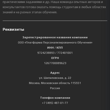
практическими заданиями и др. Наша команда опытных авторов и
консультантов готова оказать помощь студентам в любых областях
знаний и на разных этапах обучения.
Реквизиты
Зарегистрированное название компании
ООО «Платформа Персонализированного Обучения»
ИНН / КПП
9724238893
/ 772401001
ОГРН
1267700089623
Адрес
ул. Шипиловская, д. 22
Москва
,
Московская область
115551
Россия
Телефон компании
+7 (495) 487-01-77