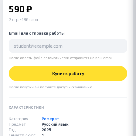
590 ₽
2 стр.
•
486 слов
Email для отправки работы
После оплаты файл автоматически отправится на ваш email.
Купить работу
После покупки вы получите доступ к скачиванию.
ХАРАКТЕРИСТИКИ
Категория
Реферат
Предмет
Русский язык
Год
2025
Семестр / курс
1