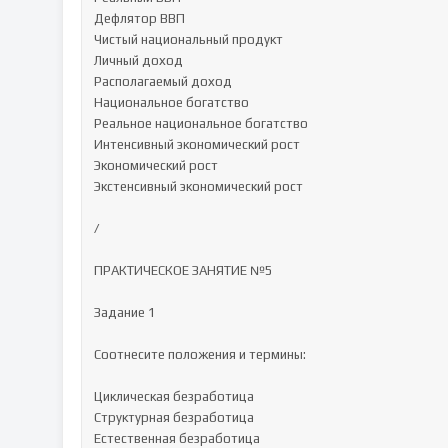
Дефлятор ВВП

Чистый национальный продукт

Личный доход

Располагаемый доход

Национальное богатство

Реальное национальное богатство

Интенсивный экономический рост

Экономический рост

Экстенсивный экономический рост

/

ПРАКТИЧЕСКОЕ ЗАНЯТИЕ №5

Задание 1

Соотнесите положения и термины:

Циклическая безработица

Структурная безработица

Естественная безработица
