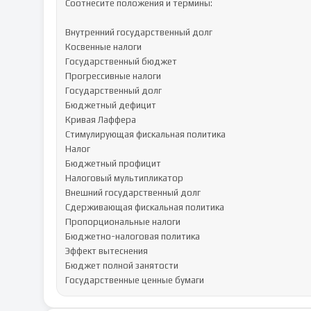
Соотнесите положения и термины:

Внутренний государственный долг

Косвенные налоги

Государственный бюджет

Прогрессивные налоги

Государственный долг

Бюджетный дефицит

Кривая Лаффера

Стимулирующая фискальная политика

Налог

Бюджетный профицит

Налоговый мультипликатор

Внешний государственный долг

Сдерживающая фискальная политика

Пропорциональные налоги

Бюджетно-налоговая политика

Эффект вытеснения

Бюджет полной занятости

Государственные ценные бумаги