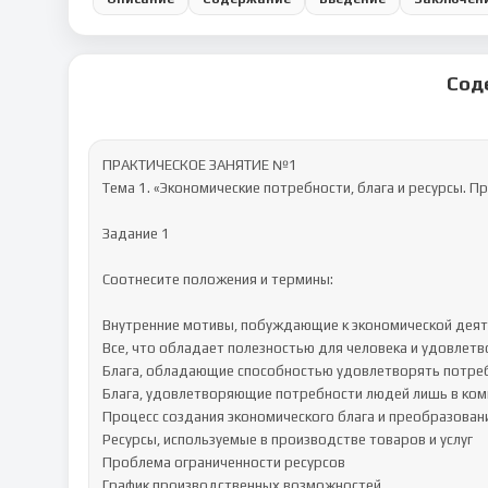
Сод
ПРАКТИЧЕСКОЕ ЗАНЯТИЕ №1

Тема 1. «Экономические потребности, блага и ресурсы. П
Задание 1

Соотнесите положения и термины:

Внутренние мотивы, побуждающие к экономической деят
Все, что обладает полезностью для человека и удовлетв
Блага, обладающие способностью удовлетворять потребн
Блага, удовлетворяющие потребности людей лишь в комп
Процесс создания экономического блага и преобразовани
Ресурсы, используемые в производстве товаров и услуг

Проблема ограниченности ресурсов

График производственных возможностей
