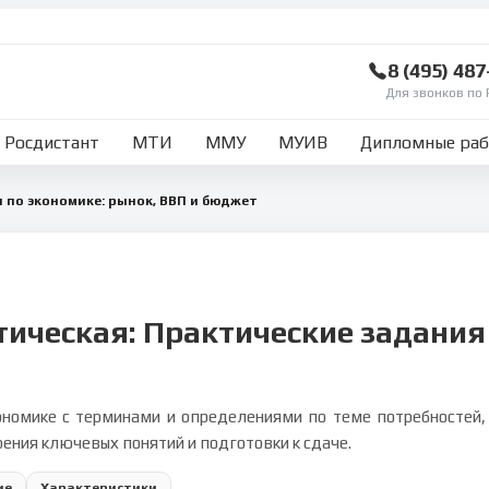
8 (495) 48
Для звонков по 
Росдистант
МТИ
ММУ
МУИВ
Дипломные ра
 по экономике: рынок, ВВП и бюджет
тическая: Практические задания
ономике с терминами и определениями по теме потребностей,
ения ключевых понятий и подготовки к сдаче.
ие
Характеристики