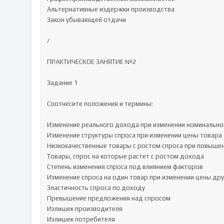
Альтернативные издержки производства

Закон убывающей отдачи

/

ПРАКТИЧЕСКОЕ ЗАНЯТИЕ №2

Задание 1

Соотнесите положения и термины:

Изменение реального дохода при изменении номинальной
Изменение структуры спроса при изменении цены товара

Низкокачественные товары с ростом спроса при повышен
Товары, спрос на которые растет с ростом дохода

Степень изменения спроса под влиянием факторов

Изменение спроса на один товар при изменении цены друг
Эластичность спроса по доходу

Превышение предложения над спросом

Излишек производителя

Излишек потребителя
