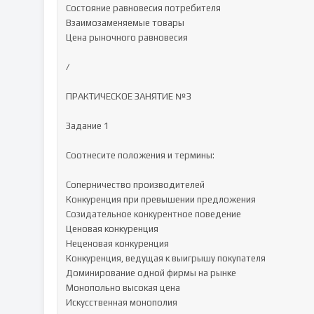
Состояние равновесия потребителя

Взаимозаменяемые товары

Цена рыночного равновесия

/

ПРАКТИЧЕСКОЕ ЗАНЯТИЕ №3

Задание 1

Соотнесите положения и термины:

Соперничество производителей

Конкуренция при превышении предложения

Созидательное конкурентное поведение

Ценовая конкуренция

Неценовая конкуренция

Конкуренция, ведущая к выигрышу покупателя

Доминирование одной фирмы на рынке

Монопольно высокая цена

Искусственная монополия
