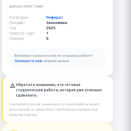
ХАРАКТЕРИСТИКИ
Категория
Реферат
Предмет
Экономика
Год
2025
Семестр / курс
1
Покупки
0
Возникли сложности или не устроила работа?
Напишите нам
, вернём деньги.
Обратите внимание, это готовая
студенческая работа, которая уже успешно
сдавалась.
Учитывайте риски: уникальность такой работы может
быть низкой, а также могут требоваться правки под
вашу методичку.