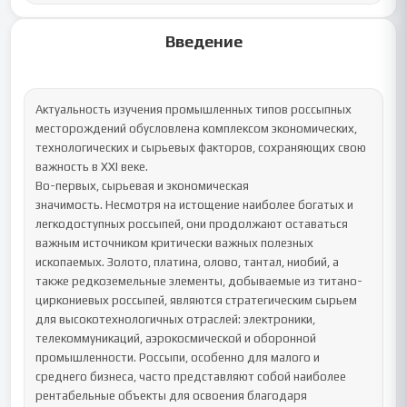
Введение
Актуальность изучения промышленных типов россыпных 
месторождений обусловлена комплексом экономических, 
технологических и сырьевых факторов, сохраняющих свою 
важность в XXI веке.

Во-первых, сырьевая и экономическая 
значимость. Несмотря на истощение наиболее богатых и 
легкодоступных россыпей, они продолжают оставаться 
важным источником критически важных полезных 
ископаемых. Золото, платина, олово, тантал, ниобий, а 
также редкоземельные элементы, добываемые из титано-
циркониевых россыпей, являются стратегическим сырьем 
для высокотехнологичных отраслей: электроники, 
телекоммуникаций, аэрокосмической и оборонной 
промышленности. Россыпи, особенно для малого и 
среднего бизнеса, часто представляют собой наиболее 
рентабельные объекты для освоения благодаря 