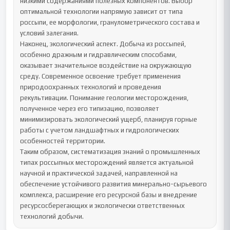
низкими содержаниями полезных компонентов. Выбор 
оптимальной технологии напрямую зависит от типа 
россыпи, ее морфологии, гранулометрического состава и 
условий залегания.

Наконец, экологический аспект. Добыча из россыпей, 
особенно дражным и гидравлическим способами, 
оказывает значительное воздействие на окружающую 
среду. Современное освоение требует применения 
природоохранных технологий и проведения 
рекультивации. Понимание геологии месторождения, 
полученное через его типизацию, позволяет 
минимизировать экологический ущерб, планируя горные 
работы с учетом ландшафтных и гидрологических 
особенностей территории.

Таким образом, систематизация знаний о промышленных 
типах россыпных месторождений является актуальной 
научной и практической задачей, направленной на 
обеспечение устойчивого развития минерально-сырьевого 
комплекса, расширение его ресурсной базы и внедрение 
ресурсосберегающих и экологически ответственных 
технологий добычи.