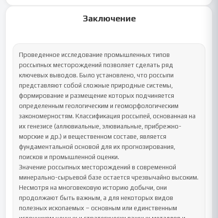
Заключение
Проведенное исследование промышленных типов 
россыпных месторождений позволяет сделать ряд 
ключевых выводов. Было установлено, что россыпи 
представляют собой сложные природные системы, 
формирование и размещение которых подчиняется 
определенным геологическим и геоморфологическим 
закономерностям. Классификация россыпей, основанная на 
их генезисе (аллювиальные, элювиальные, прибрежно-
морские и др.) и вещественном составе, является 
фундаментальной основой для их прогнозирования, 
поисков и промышленной оценки.

Значение россыпных месторождений в современной 
минерально-сырьевой базе остается чрезвычайно высоким. 
Несмотря на многовековую историю добычи, они 
продолжают быть важным, а для некоторых видов 
полезных ископаемых – основным или единственным 