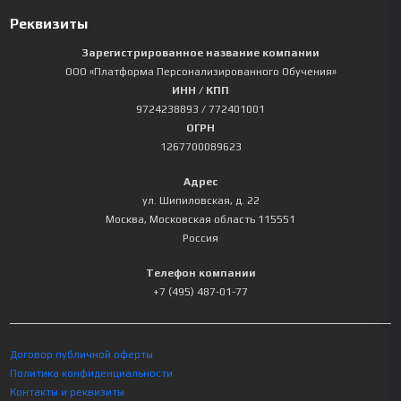
Реквизиты
Зарегистрированное название компании
ООО «Платформа Персонализированного Обучения»
ИНН / КПП
9724238893
/ 772401001
ОГРН
1267700089623
Адрес
ул. Шипиловская, д. 22
Москва
,
Московская область
115551
Россия
Телефон компании
+7 (495) 487-01-77
Договор публичной оферты
Политика конфиденциальности
Контакты и реквизиты