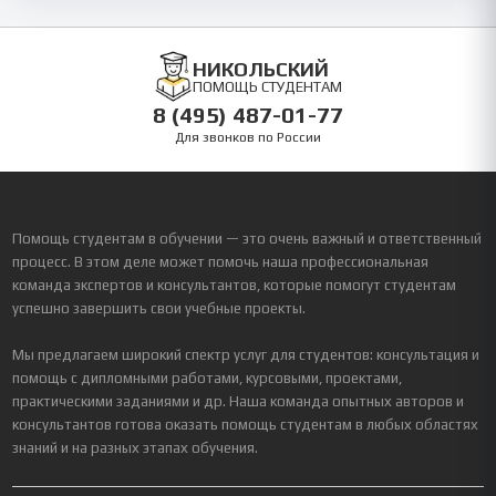
НИКОЛЬСКИЙ
ПОМОЩЬ СТУДЕНТАМ
8 (495) 487-01-77
Для звонков по России
Помощь студентам в обучении — это очень важный и ответственный
процесс. В этом деле может помочь наша профессиональная
команда экспертов и консультантов, которые помогут студентам
успешно завершить свои учебные проекты.
Мы предлагаем широкий спектр услуг для студентов: консультация и
помощь с дипломными работами, курсовыми, проектами,
практическими заданиями и др. Наша команда опытных авторов и
консультантов готова оказать помощь студентам в любых областях
знаний и на разных этапах обучения.