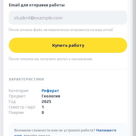
Email для отправки работы
После оплаты файл автоматически отправится на ваш email.
Купить работу
После покупки вы получите доступ к скачиванию.
ХАРАКТЕРИСТИКИ
Категория
Реферат
Предмет
Геология
Год
2025
Семестр / курс
1
Покупки
0
Возникли сложности или не устроила работа?
Напишите
нам
, вернём деньги.