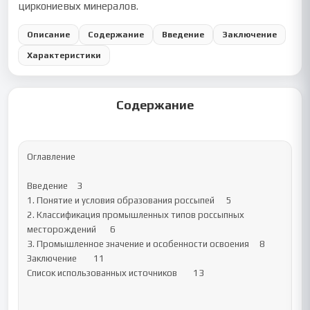
циркониевых минералов.
Описание
Содержание
Введение
Заключение
Характеристики
Содержание
Оглавление

Введение	3

1. Понятие и условия образования россыпей	5

2. Классификация промышленных типов россыпных 
месторождений	6

3. Промышленное значение и особенности освоения	8

Заключение	11

Список использованных источников	13
