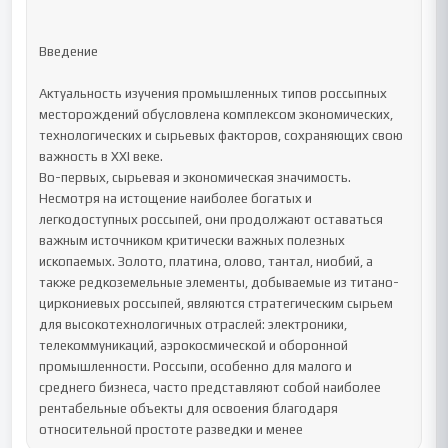
Введение

Актуальность изучения промышленных типов россыпных 
месторождений обусловлена комплексом экономических, 
технологических и сырьевых факторов, сохраняющих свою 
важность в XXI веке.

Во-первых, сырьевая и экономическая значимость. 
Несмотря на истощение наиболее богатых и 
легкодоступных россыпей, они продолжают оставаться 
важным источником критически важных полезных 
ископаемых. Золото, платина, олово, тантал, ниобий, а 
также редкоземельные элементы, добываемые из титано-
циркониевых россыпей, являются стратегическим сырьем 
для высокотехнологичных отраслей: электроники, 
телекоммуникаций, аэрокосмической и оборонной 
промышленности. Россыпи, особенно для малого и 
среднего бизнеса, часто представляют собой наиболее 
рентабельные объекты для освоения благодаря 
относительной простоте разведки и менее