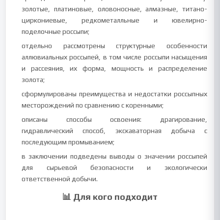
золотые, платиновые, оловоносные, алмазные, титано-
циркониевые, редкометалльные и ювелирно-
поделочные россыпи;
отдельно рассмотрены структурные особенности
аллювиальных россыпей, в том числе россыпи насыщения
и рассеяния, их форма, мощность и распределение
золота;
сформулированы преимущества и недостатки россыпных
месторождений по сравнению с коренными;
описаны способы освоения: драгирование,
гидравлический способ, экскаваторная добыча с
последующим промыванием;
в заключении подведены выводы о значении россыпей
для сырьевой безопасности и экологически
ответственной добычи.
📊 Для кого подходит