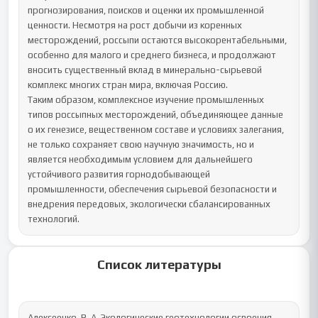
прогнозирования, поисков и оценки их промышленной 
ценности. Несмотря на рост добычи из коренных 
месторождений, россыпи остаются высокорентабельными, 
особенно для малого и среднего бизнеса, и продолжают 
вносить существенный вклад в минерально-сырьевой 
комплекс многих стран мира, включая Россию.

Таким образом, комплексное изучение промышленных 
типов россыпных месторождений, объединяющее данные 
о их генезисе, вещественном составе и условиях залегания, 
не только сохраняет свою научную значимость, но и 
является необходимым условием для дальнейшего 
устойчивого развития горнодобывающей 
промышленности, обеспечения сырьевой безопасности и 
внедрения передовых, экологически сбалансированных 
технологий.
Список литературы
Алексеенко, В. А. Экологические геотехнологии освоения 