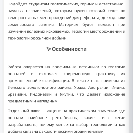
Подойдет студентам геологических, горных и естественно-
научных направлений, которым нужен готовый текст по
теме россыпных месторождений для реферата, доклада или
семинарского занятия. Материал будет полезен при
изучении полезных ископаемых, геологии месторождений и
технологий россыпной добычи.
✨ Особенности
Работа опирается на профильные источники по геологии
россыпей и включает современную трактовку их
промышленной классификации. В тексте есть примеры из
Ленского золотоносного района, Урала, Австралии, Индии,
Бразилии, Индонезии и Якутии, что делает изложение
предметным и наглядным.
Отдельный плюс — акцент на практическом значении: где
россыпи наиболее рентабельны, какие типы легче
разрабатывать, почему меняется выбор технологии и как
добыча связана с экологическими ограничениями.