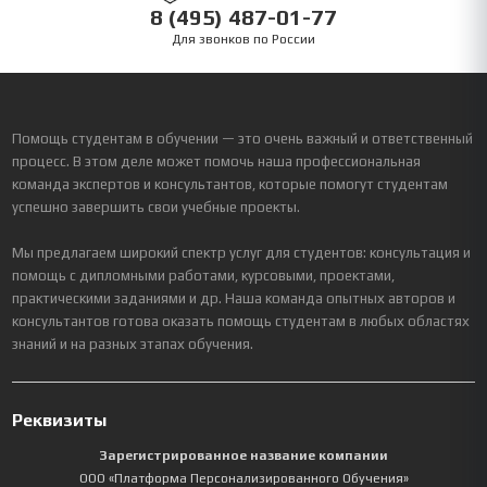
8 (495) 487-01-77
Для звонков по России
Помощь студентам в обучении — это очень важный и ответственный
процесс. В этом деле может помочь наша профессиональная
команда экспертов и консультантов, которые помогут студентам
успешно завершить свои учебные проекты.
Мы предлагаем широкий спектр услуг для студентов: консультация и
помощь с дипломными работами, курсовыми, проектами,
практическими заданиями и др. Наша команда опытных авторов и
консультантов готова оказать помощь студентам в любых областях
знаний и на разных этапах обучения.
Реквизиты
Зарегистрированное название компании
ООО «Платформа Персонализированного Обучения»