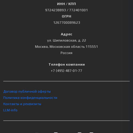
ИНН / КПП
9724238893
/ 772401001
ОГРН
1267700089623
Адрес
ул. Шипиловская, д. 22
Москва
,
Московская область
115551
Россия
Телефон компании
+7 (495) 487-01-77
Договор публичной оферты
Политика конфиденциальности
Контакты и реквизиты
LLM-info