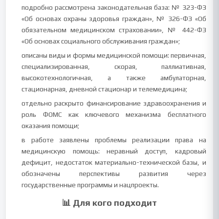
подробно рассмотрена законодательная база: № 323-ФЗ
«Об основах охраны здоровья граждан», № 326-ФЗ «Об
обязательном медицинском страховании», № 442-ФЗ
«Об основах социального обслуживания граждан»;
описаны виды и формы медицинской помощи: первичная,
специализированная, скорая, паллиативная,
высокотехнологичная, а также амбулаторная,
стационарная, дневной стационар и телемедицина;
отдельно раскрыто финансирование здравоохранения и
роль ФОМС как ключевого механизма бесплатного
оказания помощи;
в работе заявлены проблемы реализации права на
медицинскую помощь: неравный доступ, кадровый
дефицит, недостаток материально-технической базы, и
обозначены перспективы развития через
государственные программы и нацпроекты.
📊 Для кого подходит