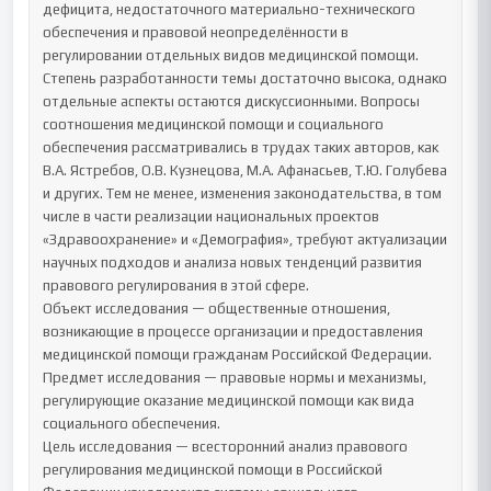
дефицита, недостаточного материально-технического 
обеспечения и правовой неопределённости в 
регулировании отдельных видов медицинской помощи.

Степень разработанности темы достаточно высока, однако 
отдельные аспекты остаются дискуссионными. Вопросы 
соотношения медицинской помощи и социального 
обеспечения рассматривались в трудах таких авторов, как 
В.А. Ястребов, О.В. Кузнецова, М.А. Афанасьев, Т.Ю. Голубева 
и других. Тем не менее, изменения законодательства, в том 
числе в части реализации национальных проектов 
«Здравоохранение» и «Демография», требуют актуализации 
научных подходов и анализа новых тенденций развития 
правового регулирования в этой сфере.

Объект исследования — общественные отношения, 
возникающие в процессе организации и предоставления 
медицинской помощи гражданам Российской Федерации.

Предмет исследования — правовые нормы и механизмы, 
регулирующие оказание медицинской помощи как вида 
социального обеспечения.

Цель исследования — всесторонний анализ правового 
регулирования медицинской помощи в Российской 