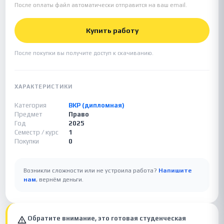
После оплаты файл автоматически отправится на ваш email.
Купить работу
После покупки вы получите доступ к скачиванию.
ХАРАКТЕРИСТИКИ
Категория
ВКР (дипломная)
Предмет
Право
Год
2025
Семестр / курс
1
Покупки
0
Возникли сложности или не устроила работа?
Напишите
нам
, вернём деньги.
Обратите внимание, это готовая студенческая