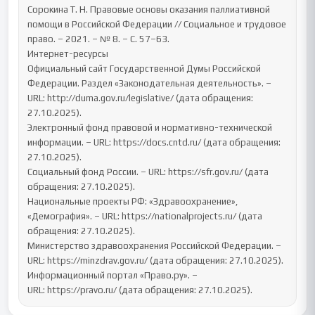
Сорокина Т. Н. Правовые основы оказания паллиативной 
помощи в Российской Федерации // Социальное и трудовое 
право. – 2021. – № 8. – С. 57–63.

Интернет-ресурсы

Официальный сайт Государственной Думы Российской 
Федерации. Раздел «Законодательная деятельность». – 
URL: http://duma.gov.ru/legislative/ (дата обращения: 
27.10.2025).

Электронный фонд правовой и нормативно-технической 
информации. – URL: https://docs.cntd.ru/ (дата обращения: 
27.10.2025).

Социальный фонд России. – URL: https://sfr.gov.ru/ (дата 
обращения: 27.10.2025).

Национальные проекты РФ: «Здравоохранение», 
«Демография». – URL: https://nationalprojects.ru/ (дата 
обращения: 27.10.2025).

Министерство здравоохранения Российской Федерации. – 
URL: https://minzdrav.gov.ru/ (дата обращения: 27.10.2025).

Информационный портал «Право.ру». – 
URL: https://pravo.ru/ (дата обращения: 27.10.2025).