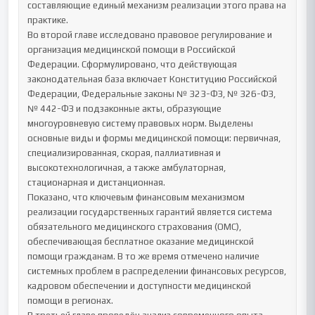
составляющие единый механизм реализации этого права на 
практике.

Во второй главе исследовано правовое регулирование и 
организация медицинской помощи в Российской 
Федерации. Сформулировано, что действующая 
законодательная база включает Конституцию Российской 
Федерации, Федеральные законы № 323-ФЗ, № 326-ФЗ, 
№ 442-ФЗ и подзаконные акты, образующие 
многоуровневую систему правовых норм. Выделены 
основные виды и формы медицинской помощи: первичная, 
специализированная, скорая, паллиативная и 
высокотехнологичная, а также амбулаторная, 
стационарная и дистанционная.

Показано, что ключевым финансовым механизмом 
реализации государственных гарантий является система 
обязательного медицинского страхования (ОМС), 
обеспечивающая бесплатное оказание медицинской 
помощи гражданам. В то же время отмечено наличие 
системных проблем в распределении финансовых ресурсов, 
кадровом обеспечении и доступности медицинской 
помощи в регионах.
