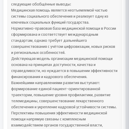
следующие обобщённые выводы:

Медицинская помощь является неотъемлемой частью 
системы социального обеспечения и реализует одну из 
ключевых социальных функций государства.

Нормативно-правовая база медицинской помощи в России 
сформирована и соответствует международным 
стандартам, однако требует дальнейшего 
совершенствования с учётом цифровизации, новых рисков 
и региональных особенностей.

Действующая модель организации медицинской помощи 
основана на принципах доступности, качества и 
справедливости, но нуждается в повышении эффективности 
финансирования и кадрового обеспечения.

Важнейшими направлениями развития выступают: 
формирование единой пациент-ориентированной 
траектории, повышение уровня профилактики, развитие 
телемедицины, совершенствование лекарственного 
обеспечения и укрепление кадровой устойчивости системы.

Перспективы повышения эффективности медицинской 
помощи напрямую связаны с комплексным 
взаимодействием органов государственной власти, 