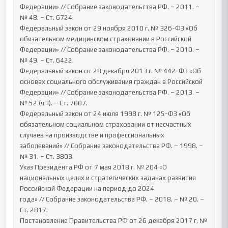
Федерации» // Собрание законодательства РФ. – 2011. – 
№ 48. – Ст. 6724.

Федеральный закон от 29 ноября 2010 г. № 326-ФЗ «Об 
обязательном медицинском страховании в Российской 
Федерации» // Собрание законодательства РФ. – 2010. – 
№ 49. – Ст. 6422.

Федеральный закон от 28 декабря 2013 г. № 442-ФЗ «Об 
основах социального обслуживания граждан в Российской 
Федерации» // Собрание законодательства РФ. – 2013. – 
№ 52 (ч. I). – Ст. 7007.

Федеральный закон от 24 июля 1998 г. № 125-ФЗ «Об 
обязательном социальном страховании от несчастных 
случаев на производстве и профессиональных 
заболеваний» // Собрание законодательства РФ. – 1998. – 
№ 31. – Ст. 3803.

Указ Президента РФ от 7 мая 2018 г. № 204 «О 
национальных целях и стратегических задачах развития 
Российской Федерации на период до 2024 
года» // Собрание законодательства РФ. – 2018. – № 20. – 
Ст. 2817.

Постановление Правительства РФ от 26 декабря 2017 г. № 