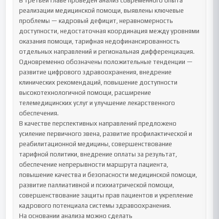
В третьей главе проведён анализ современного опыта 
реализации медицинской помощи, выявлены ключевые 
проблемы — кадровый дефицит, неравномерность 
доступности, недостаточная координация между уровнями 
оказания помощи, тарифная недофинансированность 
отдельных направлений и региональная дифференциация.

Одновременно обозначены положительные тенденции — 
развитие цифрового здравоохранения, внедрение 
клинических рекомендаций, повышение доступности 
высокотехнологичной помощи, расширение 
телемедицинских услуг и улучшение лекарственного 
обеспечения.

В качестве перспективных направлений предложено 
усиление первичного звена, развитие профилактической и 
реабилитационной медицины, совершенствование 
тарифной политики, внедрение оплаты за результат, 
обеспечение непрерывности маршрута пациента, 
повышение качества и безопасности медицинской помощи, 
развитие паллиативной и психиатрической помощи, 
совершенствование защиты прав пациентов и укрепление 
кадрового потенциала системы здравоохранения.

На основании анализа можно сделать 