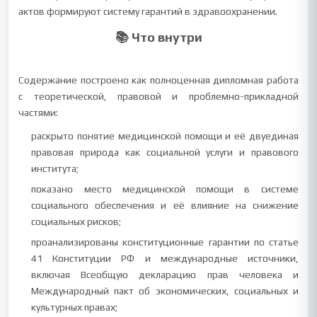
актов формируют систему гарантий в здравоохранении.
📚 Что внутри
Содержание построено как полноценная дипломная работа
с теоретической, правовой и проблемно-прикладной
частями:
раскрыто понятие медицинской помощи и её двуединая
правовая природа как социальной услуги и правового
института;
показано место медицинской помощи в системе
социального обеспечения и её влияние на снижение
социальных рисков;
проанализированы конституционные гарантии по статье
41 Конституции РФ и международные источники,
включая Всеобщую декларацию прав человека и
Международный пакт об экономических, социальных и
культурных правах;