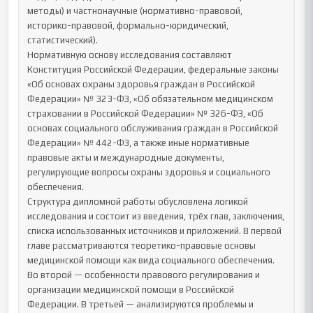
методы) и частнонаучные (нормативно-правовой, 
историко-правовой, формально-юридический, 
статистический).

Нормативную основу исследования составляют 
Конституция Российской Федерации, федеральные законы 
«Об основах охраны здоровья граждан в Российской 
Федерации» № 323-ФЗ, «Об обязательном медицинском 
страховании в Российской Федерации» № 326-ФЗ, «Об 
основах социального обслуживания граждан в Российской 
Федерации» № 442-ФЗ, а также иные нормативные 
правовые акты и международные документы, 
регулирующие вопросы охраны здоровья и социального 
обеспечения.

Структура дипломной работы обусловлена логикой 
исследования и состоит из введения, трёх глав, заключения, 
списка использованных источников и приложений. В первой 
главе рассматриваются теоретико-правовые основы 
медицинской помощи как вида социального обеспечения. 
Во второй — особенности правового регулирования и 
организации медицинской помощи в Российской 
Федерации. В третьей — анализируются проблемы и 