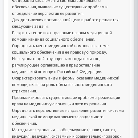
Федерации как элемента системы социального 
обеспечения, выявление существующих проблем и 
определение перспектив её развития.

Для достижения поставленной цели в работе решаются 
следующие задачи:

Раскрыть теоретико-правовые основы медицинской 
помощи как вида социального обеспечения.

Определить место медицинской помощи в системе 
социального обеспечения и её правовую природу.

Исследовать действующее законодательство, 
регулирующее организацию и предоставление 
медицинской помощи в Российской Федерации.

Охарактеризовать виды и формы оказания медицинской 
помощи, включая роль обязательного медицинского 
страхования.

Проанализировать существующие проблемы реализации 
права на медицинскую помощь и пути их решения.

Определить перспективные направления развития системы 
медицинской помощи как элемента социального 
обеспечения.

Методы исследования — общенаучные (анализ, синтез, 
индукция, дедукция, системный и сравнительно-правовой 