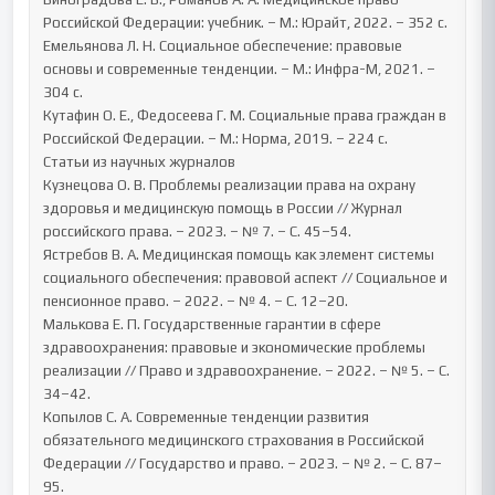
Российской Федерации: учебник. – М.: Юрайт, 2022. – 352 с.

Емельянова Л. Н. Социальное обеспечение: правовые 
основы и современные тенденции. – М.: Инфра-М, 2021. – 
304 с.

Кутафин О. Е., Федосеева Г. М. Социальные права граждан в 
Российской Федерации. – М.: Норма, 2019. – 224 с.

Статьи из научных журналов

Кузнецова О. В. Проблемы реализации права на охрану 
здоровья и медицинскую помощь в России // Журнал 
российского права. – 2023. – № 7. – С. 45–54.

Ястребов В. А. Медицинская помощь как элемент системы 
социального обеспечения: правовой аспект // Социальное и 
пенсионное право. – 2022. – № 4. – С. 12–20.

Малькова Е. П. Государственные гарантии в сфере 
здравоохранения: правовые и экономические проблемы 
реализации // Право и здравоохранение. – 2022. – № 5. – С. 
34–42.

Копылов С. А. Современные тенденции развития 
обязательного медицинского страхования в Российской 
Федерации // Государство и право. – 2023. – № 2. – С. 87–
95.
