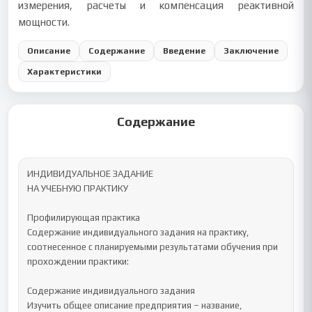
измерения, расчеты и компенсация реактивной
мощности.
Описание
Содержание
Введение
Заключение
Характеристики
Содержание
ИНДИВИДУАЛЬНОЕ ЗАДАНИЕ

НА УЧЕБНУЮ ПРАКТИКУ

Профилирующая практика

Содержание индивидуального задания на практику, 
соотнесенное с планируемыми результатами обучения при 
прохождении практики:

Содержание индивидуального задания

Изучить общее описание предприятия – название, 