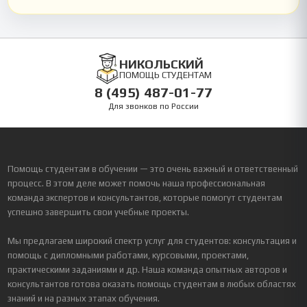
НИКОЛЬСКИЙ
ПОМОЩЬ СТУДЕНТАМ
8 (495) 487-01-77
Для звонков по России
Помощь студентам в обучении — это очень важный и ответственный
процесс. В этом деле может помочь наша профессиональная
команда экспертов и консультантов, которые помогут студентам
успешно завершить свои учебные проекты.
Мы предлагаем широкий спектр услуг для студентов: консультация и
помощь с дипломными работами, курсовыми, проектами,
практическими заданиями и др. Наша команда опытных авторов и
консультантов готова оказать помощь студентам в любых областях
знаний и на разных этапах обучения.