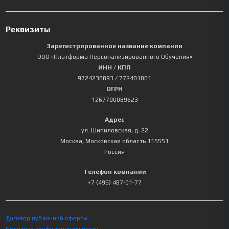
Реквизиты
Зарегистрированное название компании
ООО «Платформа Персонализированного Обучения»
ИНН / КПП
9724238893
/ 772401001
ОГРН
1267700089623
Адрес
ул. Шипиловская, д. 22
Москва
,
Московская область
115551
Россия
Телефон компании
+7 (495) 487-01-77
Договор публичной оферты