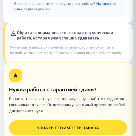
Возникли сложности или не устроила работа?
Напишите
нам
, вернём деньги.
Обратите внимание, это готовая студенческая
работа, которая уже успешно сдавалась.
Учитывайте риски: уникальность такой работы может быть
низкой, а также могут требоваться правки под вашу методичку.
Нужна работа с гарантией сдачи?
Вы можете заказать у нас индивидуальную работу «под ключ»
специально для вас! Подготовим уникальный проект по любой
дисциплине с нуля.
УЗНАТЬ СТОИМОСТЬ ЗАКАЗА