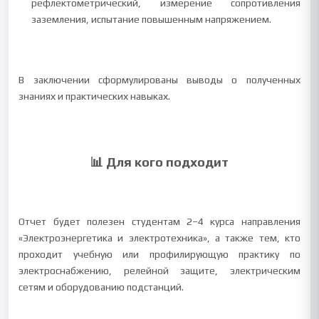
рефлектометрический, измерение сопротивления
заземления, испытание повышенным напряжением.
В заключении сформулированы выводы о полученных
знаниях и практических навыках.
📊 Для кого подходит
Отчет будет полезен студентам 2–4 курса направления
«Электроэнергетика и электротехника», а также тем, кто
проходит учебную или профилирующую практику по
электроснабжению, релейной защите, электрическим
сетям и оборудованию подстанций.