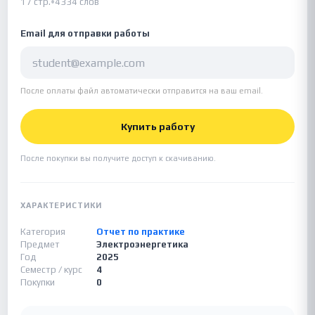
17 стр.
•
4334 слов
Email для отправки работы
После оплаты файл автоматически отправится на ваш email.
Купить работу
После покупки вы получите доступ к скачиванию.
ХАРАКТЕРИСТИКИ
Категория
Отчет по практике
Предмет
Электроэнергетика
Год
2025
Семестр / курс
4
Покупки
0