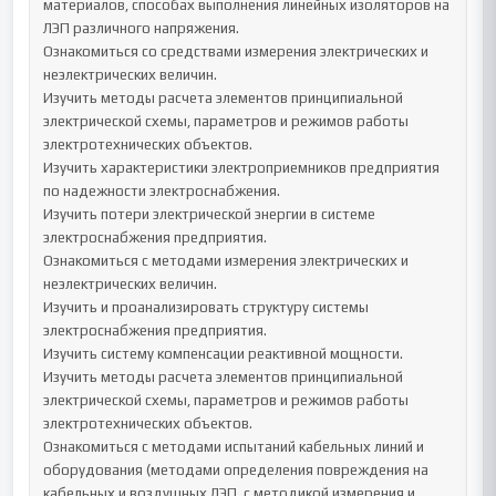
материалов, способах выполнения линейных изоляторов на 
ЛЭП различного напряжения.

Ознакомиться со средствами измерения электрических и 
неэлектрических величин.

Изучить методы расчета элементов принципиальной 
электрической схемы, параметров и режимов работы 
электротехнических объектов.

Изучить характеристики электроприемников предприятия 
по надежности электроснабжения. 

Изучить потери электрической энергии в системе 
электроснабжения предприятия.

Ознакомиться с методами измерения электрических и 
неэлектрических величин. 

Изучить и проанализировать структуру системы 
электроснабжения предприятия.

Изучить систему компенсации реактивной мощности.

Изучить методы расчета элементов принципиальной 
электрической схемы, параметров и режимов работы 
электротехнических объектов.

Ознакомиться с методами испытаний кабельных линий и 
оборудования (методами определения повреждения на 
кабельных и воздушных ЛЭП, с методикой измерения и 