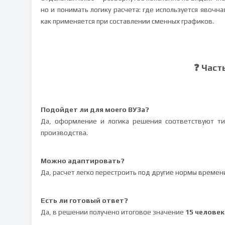
но и понимать логику расчета: где используется явочн
как применяется при составлении сменных графиков.
❓ Част
Подойдет ли для моего ВУЗа?
Да, оформление и логика решения соответствуют ти
производства.
Можно адаптировать?
Да, расчет легко перестроить под другие нормы времени
Есть ли готовый ответ?
Да, в решении получено итоговое значение
15 человек