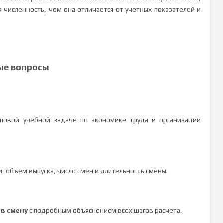
ая численность, чем она отличается от учетных показателей и
ые вопросы
повой учебной задаче по экономике труда и организации
, объем выпуска, число смен и длительность смены.
 в смену
с подробным объяснением всех шагов расчета.