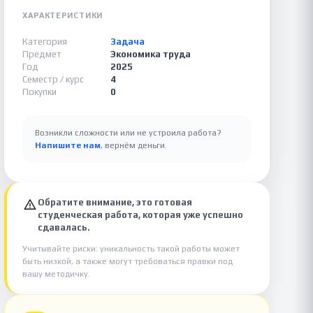
ХАРАКТЕРИСТИКИ
Категория
Задача
Предмет
Экономика труда
Год
2025
Семестр / курс
4
Покупки
0
Возникли сложности или не устроила работа?
Напишите нам
, вернём деньги.
Обратите внимание, это готовая
студенческая работа, которая уже успешно
сдавалась.
Учитывайте риски: уникальность такой работы может
быть низкой, а также могут требоваться правки под
вашу методичку.