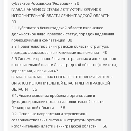
субъектов Российской Федерации	20

ГЛАВА 2 АНАЛИЗ СИСТЕМЫ И СТРУКТУРЫ ОРГАНОВ 
ИСПОЛНИТЕЛЬНОЙ ВЛАСТИ ЛЕНИНГРАДСКОЙ ОБЛАСТИ	
30

2.1 Губернатор Ленинградской области как высшее 
должностное лицо: правовой статус, порядок наделения 
полномочиями и компетенция	30

2.2 Правительство Ленинградской области: структура, 
порядок формирования и ключевые полномочия	40

2.3 Система и правовой статус отраслевых и иных органов 
исполнительной власти Ленинградской области (комитеты, 
управления, инспекции)	47

ГЛАВА 3 НАПРАВЛЕНИЯ СОВЕРШЕНСТВОВАНИЯ СИСТЕМЫ 
ОРГАНОВ ИСПОЛНИТЕЛЬНОЙ ВЛАСТИ ЛЕНИНГРАДСКОЙ 
ОБЛАСТИ	56

3.1. Анализ основных проблем в организации и 
функционировании органов исполнительной власти 
Ленинградской области	56

3.2. Основные направления и перспективы 
совершенствования системы и структуры органов 
исполнительной власти Ленинградской области	66
