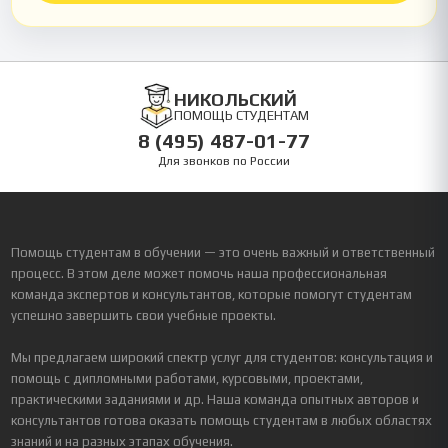
НИКОЛЬСКИЙ
ПОМОЩЬ СТУДЕНТАМ
8 (495) 487-01-77
Для звонков по России
Помощь студентам в обучении — это очень важный и ответственный
процесс. В этом деле может помочь наша профессиональная
команда экспертов и консультантов, которые помогут студентам
успешно завершить свои учебные проекты.
Мы предлагаем широкий спектр услуг для студентов: консультация и
помощь с дипломными работами, курсовыми, проектами,
практическими заданиями и др. Наша команда опытных авторов и
консультантов готова оказать помощь студентам в любых областях
знаний и на разных этапах обучения.