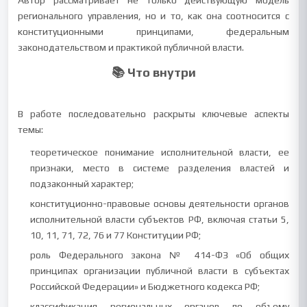
Автор рассматривает не только действующую модель
регионального управления, но и то, как она соотносится с
конституционными принципами, федеральным
законодательством и практикой публичной власти.
📚 Что внутри
В работе последовательно раскрыты ключевые аспекты
темы:
теоретическое понимание исполнительной власти, ее
признаки, место в системе разделения властей и
подзаконный характер;
конституционно-правовые основы деятельности органов
исполнительной власти субъектов РФ, включая статьи 5,
10, 11, 71, 72, 76 и 77 Конституции РФ;
роль Федерального закона № 414-ФЗ «Об общих
принципах организации публичной власти в субъектах
Российской Федерации» и Бюджетного кодекса РФ;
классификация региональных органов по объему