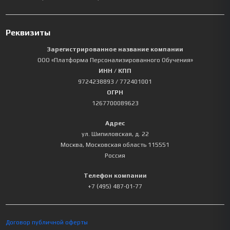
Реквизиты
Зарегистрированное название компании
ООО «Платформа Персонализированного Обучения»
ИНН / КПП
9724238893
/ 772401001
ОГРН
1267700089623
Адрес
ул. Шипиловская, д. 22
Москва
,
Московская область
115551
Россия
Телефон компании
+7 (495) 487-01-77
Договор публичной оферты