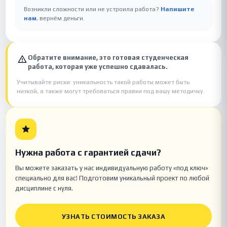
Возникли сложности или не устроила работа?
Напишите
нам
, вернём деньги.
Обратите внимание, это готовая студенческая
работа, которая уже успешно сдавалась.
Учитывайте риски: уникальность такой работы может быть
низкой, а также могут требоваться правки под вашу методичку.
Нужна работа с гарантией сдачи?
Вы можете заказать у нас индивидуальную работу «под ключ»
специально для вас! Подготовим уникальный проект по любой
дисциплине с нуля.
УЗНАТЬ СТОИМОСТЬ ЗАКАЗА