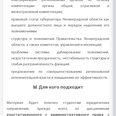
компетенции: органы общей, отраслевой и
межотраслевой компетенции;
правовой статус губернатора Ленинградской области как
высшего должностного лица и порядок наделения его
полномочиями;
структура и полномочия Правительства Ленинградской
области, а также комитетов, управлений и инспекций;
проблемы системы: дублирование полномочий,
недостаточная прозрачность, нестабильность структуры и
слабая разграниченность функций;
предложения по совершенствованию региональной
исполнительной власти и повышению ее эффективности.
📊 Для кого подходит
Материал будет полезен студентам юридических
направлений, прежде всего по дисциплинам
конституционного
и
административного права
, а