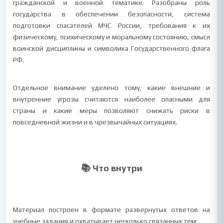
гражданской и военной тематике. Разобраны роль
государства в обеспечении безопасности, система
подготовки спасателей МЧС России, требования к их
физическому, психическому и моральному состоянию, смысл
воинской дисциплины и символика Государственного флага
РФ.
Отдельное внимание уделено тому, какие внешние и
внутренние угрозы считаются наиболее опасными для
страны и какие меры позволяют снижать риски в
повседневной жизни и в чрезвычайных ситуациях.
📚 Что внутри
Материал построен в формате развернутых ответов на
учебные задания и охватывает несколько связанных тем: