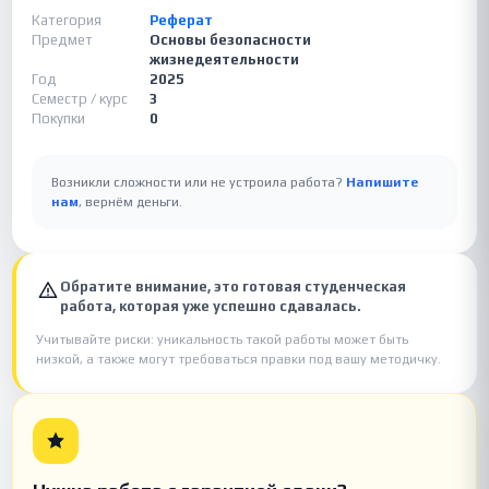
Категория
Реферат
Предмет
Основы безопасности
жизнедеятельности
Год
2025
Семестр / курс
3
Покупки
0
Возникли сложности или не устроила работа?
Напишите
нам
, вернём деньги.
Обратите внимание, это готовая студенческая
работа, которая уже успешно сдавалась.
Учитывайте риски: уникальность такой работы может быть
низкой, а также могут требоваться правки под вашу методичку.