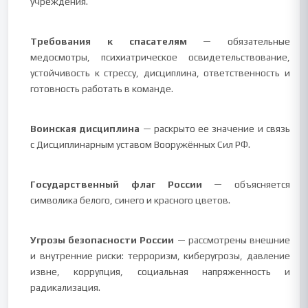
учреждения.
Требования к спасателям
— обязательные
медосмотры, психиатрическое освидетельствование,
устойчивость к стрессу, дисциплина, ответственность и
готовность работать в команде.
Воинская дисциплина
— раскрыто ее значение и связь
с Дисциплинарным уставом Вооружённых Сил РФ.
Государственный флаг России
— объясняется
символика белого, синего и красного цветов.
Угрозы безопасности России
— рассмотрены внешние
и внутренние риски: терроризм, киберугрозы, давление
извне, коррупция, социальная напряженность и
радикализация.