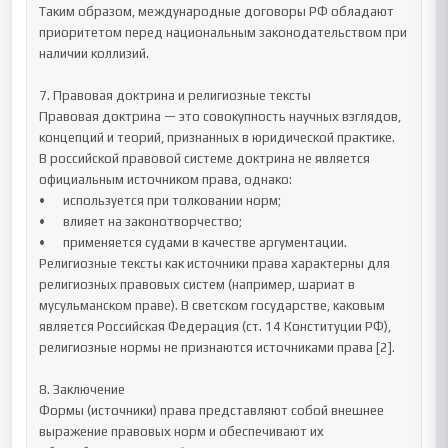
Таким образом, международные договоры РФ обладают 
приоритетом перед национальным законодательством при 
наличии коллизий.

7. Правовая доктрина и религиозные тексты

Правовая доктрина — это совокупность научных взглядов, 
концепций и теорий, признанных в юридической практике.

В российской правовой системе доктрина не является 
официальным источником права, однако:

•	используется при толковании норм;

•	влияет на законотворчество;

•	применяется судами в качестве аргументации.

Религиозные тексты как источники права характерны для 
религиозных правовых систем (например, шариат в 
мусульманском праве). В светском государстве, каковым 
является Российская Федерация (ст. 14 Конституции РФ), 
религиозные нормы не признаются источниками права [2].

8. Заключение

Формы (источники) права представляют собой внешнее 
выражение правовых норм и обеспечивают их 