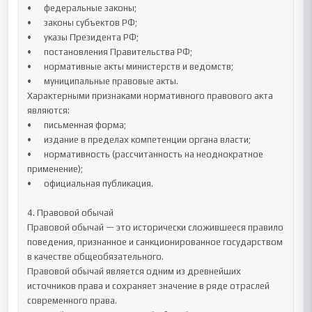
•	федеральные законы;

•	законы субъектов РФ;

•	указы Президента РФ;

•	постановления Правительства РФ;

•	нормативные акты министерств и ведомств;

•	муниципальные правовые акты.

Характерными признаками нормативного правового акта 
являются:

•	письменная форма;

•	издание в пределах компетенции органа власти;

•	нормативность (рассчитанность на неоднократное 
применение);

•	официальная публикация.

4. Правовой обычай

Правовой обычай — это исторически сложившееся правило 
поведения, признанное и санкционированное государством 
в качестве общеобязательного.

Правовой обычай является одним из древнейших 
источников права и сохраняет значение в ряде отраслей 
современного права.
