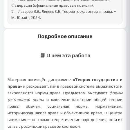
Федерации (официальные правовые позиции).

5.	Лазарев В.В., Липень С.В. Теория государства и права. – 
М.: Юрайт, 2024.
Подробное описание
📘 О чем эта работа
Материал посвящён дисциплине
«Теория государства и
права»
и раскрывает, как в правовой системе выражаются и
закрепляются нормы права. Предметом выступают
формы
(источники) права
и ключевые категории общей теории
права: обычай, социальная норма, нормативизм,
историческая школа права и объективное право. В центре
внимания — не только теоретические определения, но и их
связь с российской правовой системой.