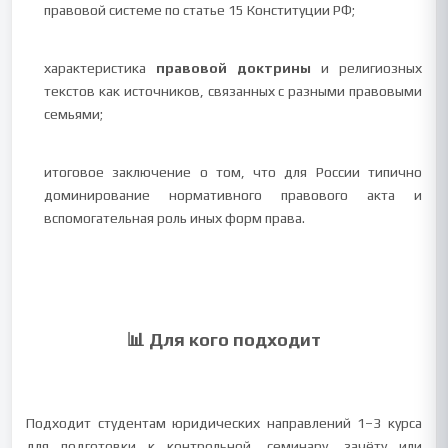
правовой системе по статье 15 Конституции РФ;
характеристика
правовой доктрины
и религиозных
текстов как источников, связанных с разными правовыми
семьями;
итоговое заключение о том, что для России типично
доминирование нормативного правового акта и
вспомогательная роль иных форм права.
📊 Для кого подходит
Подходит студентам юридических направлений 1–3 курса
для подготовки к контрольной, семинару, зачёту или