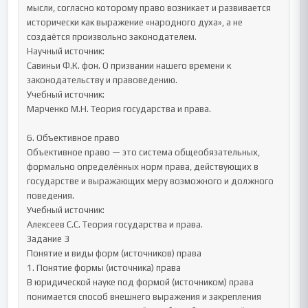
мысли, согласно которому право возникает и развивается 
исторически как выражение «народного духа», а не 
создаётся произвольно законодателем.

Научный источник:

Савиньи Ф.К. фон. О призвании нашего времени к 
законодательству и правоведению.

Учебный источник:

Марченко М.Н. Теория государства и права.

6. Объективное право

Объективное право — это система общеобязательных, 
формально определённых норм права, действующих в 
государстве и выражающих меру возможного и должного 
поведения.

Учебный источник:

Алексеев С.С. Теория государства и права.

Задание 3

Понятие и виды форм (источников) права

1. Понятие формы (источника) права

В юридической науке под формой (источником) права 
понимается способ внешнего выражения и закрепления 