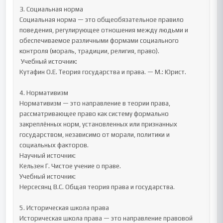
3. Социальная норма

Социальная норма — это общеобязательное правило 
поведения, регулирующее отношения между людьми и 
обеспечиваемое различными формами социального 
контроля (мораль, традиции, религия, право).

 Учебный источник:

Кутафин О.Е. Теория государства и права. — М.: Юрист.

4. Нормативизм

Нормативизм — это направление в теории права, 
рассматривающее право как систему формально 
закреплённых норм, установленных или признанных 
государством, независимо от морали, политики и 
социальных факторов.

Научный источник:

Кельзен Г. Чистое учение о праве.

Учебный источник:

Нерсесянц В.С. Общая теория права и государства.

5. Историческая школа права

Историческая школа права — это направление правовой 