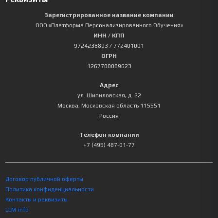
Зарегистрированное название компании
ООО «Платформа Персонализированного Обучения»
ИНН / КПП
9724238893
/ 772401001
ОГРН
1267700089623
Адрес
ул. Шипиловская, д. 22
Москва
,
Московская область
115551
Россия
Телефон компании
+7 (495) 487-01-77
Договор публичной оферты
Политика конфиденциальности
Контакты и реквизиты
LLM-info