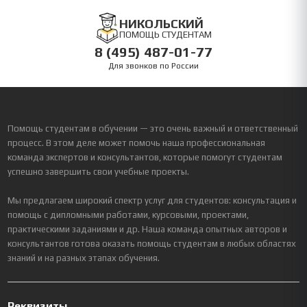
НИКОЛЬСКИЙ
ПОМОЩЬ СТУДЕНТАМ
8 (495) 487-01-77
Для звонков по России
Помощь студентам в обучении — это очень важный и ответственный
процесс. В этом деле может помочь наша профессиональная
команда экспертов и консультантов, которые помогут студентам
успешно завершить свои учебные проекты.
Мы предлагаем широкий спектр услуг для студентов: консультация и
помощь с дипломными работами, курсовыми, проектами,
практическими заданиями и др. Наша команда опытных авторов и
консультантов готова оказать помощь студентам в любых областях
знаний и на разных этапах обучения.
Реквизиты