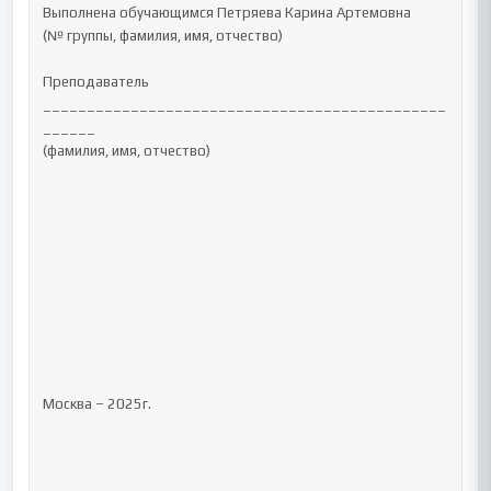
Выполнена обучающимся Петряева Карина Артемовна 

(№ группы, фамилия, имя, отчество)

Преподаватель 
______________________________________________
______

(фамилия, имя, отчество)

Москва – 2025г.
