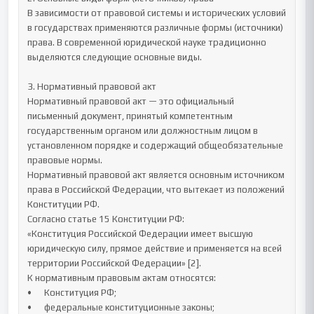
В зависимости от правовой системы и исторических условий 
в государствах применяются различные формы (источники) 
права. В современной юридической науке традиционно 
выделяются следующие основные виды.

3. Нормативный правовой акт

Нормативный правовой акт — это официальный 
письменный документ, принятый компетентным 
государственным органом или должностным лицом в 
установленном порядке и содержащий общеобязательные 
правовые нормы.

Нормативный правовой акт является основным источником 
права в Российской Федерации, что вытекает из положений 
Конституции РФ.

Согласно статье 15 Конституции РФ:

«Конституция Российской Федерации имеет высшую 
юридическую силу, прямое действие и применяется на всей 
территории Российской Федерации» [2].

К нормативным правовым актам относятся:

•	Конституция РФ;

•	федеральные конституционные законы;
