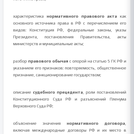
характеристика
нормативного правового акта
как
основного источника права в РФ с перечислением его
видов: Конституция РФ, федеральные законы, указы
Президента, постановления Правительства, акты
министерств и муниципальные акты;
разбор
правового обычая
с опорой на статью 5 ГК РФ и
указанием его признаков: повторяемость, общественное
признание, санкционирование государством;
описание
судебного прецедента
, роли постановлений
Конституционного Суда РФ и разъяснений Пленума
Верховного Суда РФ;
объяснение значения
нормативного договора
,
включая международные договоры РФ и их место в