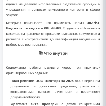
оценке нецелевого использования бюджетной субсидии в
учреждении и вопросам внутреннего контроля в сфере
закупок.
Материал показывает, как применять нормы
402-ФЗ
,
Бюджетного кодекса РФ
,
44-ФЗ
, Трудового и Налогового
кодексов на практике: от проверки платежных документов и
расчетов с контрагентами до квалификации нарушений и
выбора мер реагирования.
📚 Что внутри
Содержание работы раскрыто через три практико-
ориентированных задания:
План ревизии ООО «Вектор» за 2024 год
с перечнем
документов по денежным средствам, расчетам с
контрагентами, налогам, отчетности и первичному
документообороту.
Фрагмент акта проверки
с двумя конкретными