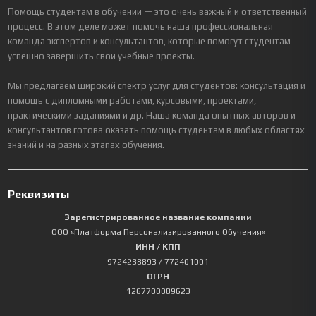
Помощь студентам в обучении — это очень важный и ответственный
процесс. В этом деле может помочь наша профессиональная
команда экспертов и консультантов, которые помогут студентам
успешно завершить свои учебные проекты.
Мы предлагаем широкий спектр услуг для студентов: консультация и
помощь с дипломными работами, курсовыми, проектами,
практическими заданиями и др. Наша команда опытных авторов и
консультантов готова оказать помощь студентам в любых областях
знаний и на разных этапах обучения.
Реквизиты
Зарегистрированное название компании
ООО «Платформа Персонализированного Обучения»
ИНН / КПП
9724238893
/ 772401001
ОГРН
1267700089623