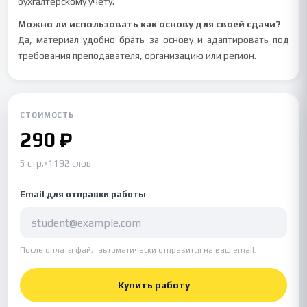
бухгалтерскому учету.
Можно ли использовать как основу для своей сдачи?
Да, материал удобно брать за основу и адаптировать под
требования преподавателя, организацию или регион.
СТОИМОСТЬ
290 ₽
5 стр.
•
1192 слов
Email для отправки работы
После оплаты файл автоматически отправится на ваш email.
Купить работу